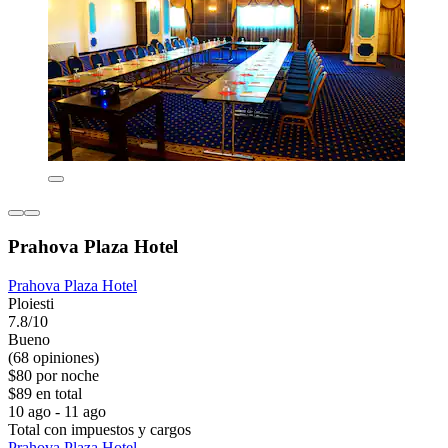
Prahova Plaza Hotel
Prahova Plaza Hotel
Ploiesti
7.8/10
Bueno
(68 opiniones)
$80 por noche
$89 en total
10 ago - 11 ago
Total con impuestos y cargos
Prahova Plaza Hotel