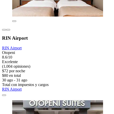
RIN Airport
RIN Airport
Otopeni
8.6/10
Excelente
(1,004 opiniones)
$72 por noche
$80 en total
30 ago - 31 ago
Total con impuestos y cargos
RIN Airport