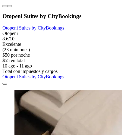
Otopeni Suites by CityBookings
Otopeni Suites by CityBookings
Otopeni
8.6/10
Excelente
(23 opiniones)
$50 por noche
$55 en total
10 ago - 11 ago
Total con impuestos y cargos
Otopeni Suites by CityBookings