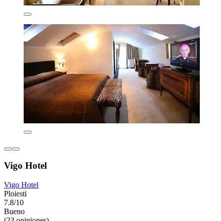
Vigo Hotel
Vigo Hotel
Ploiesti
7.8/10
Bueno
(23 opiniones)