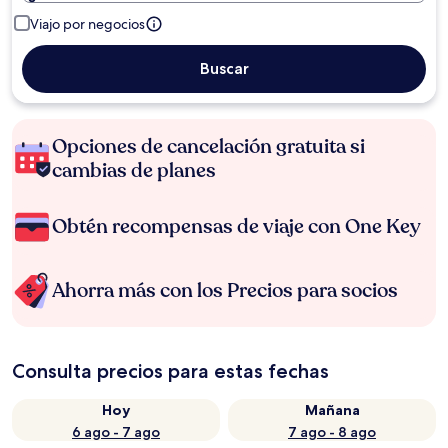
Viajo por negocios
Buscar
Opciones de cancelación gratuita si
cambias de planes
Obtén recompensas de viaje con One Key
Ahorra más con los Precios para socios
Consulta precios para estas fechas
Hoy
Mañana
6 ago - 7 ago
7 ago - 8 ago