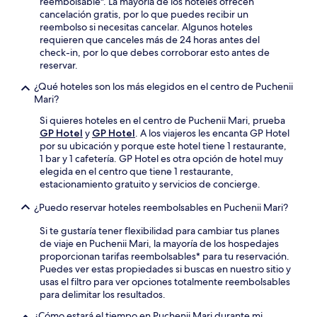
reembolsable". La mayoría de los hoteles ofrecen
cancelación gratis, por lo que puedes recibir un
reembolso si necesitas cancelar. Algunos hoteles
requieren que canceles más de 24 horas antes del
check-in, por lo que debes corroborar esto antes de
reservar.
¿Qué hoteles son los más elegidos en el centro de Puchenii
Mari?
Si quieres hoteles en el centro de Puchenii Mari, prueba
GP Hotel
y
GP Hotel
. A los viajeros les encanta GP Hotel
por su ubicación y porque este hotel tiene 1 restaurante,
1 bar y 1 cafetería. GP Hotel es otra opción de hotel muy
elegida en el centro que tiene 1 restaurante,
estacionamiento gratuito y servicios de concierge.
¿Puedo reservar hoteles reembolsables en Puchenii Mari?
Si te gustaría tener flexibilidad para cambiar tus planes
de viaje en Puchenii Mari, la mayoría de los hospedajes
proporcionan tarifas reembolsables* para tu reservación.
Puedes ver estas propiedades si buscas en nuestro sitio y
usas el filtro para ver opciones totalmente reembolsables
para delimitar los resultados.
¿Cómo estará el tiempo en Puchenii Mari durante mi