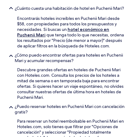
¿Cuánto cuesta una habitación de hotel en Puchenii Mari?
Encontrarás hoteles increíbles en Puchenii Mari desde
$58, con propiedades para todos los presupuestos y
necesidades. Si buscas un
hotel económico en
Puchenii Mari
que tenga todo lo que necesitas, ordena
los resultados por "Precio (de menor a mayor)" después
de aplicar filtros en la búsqueda de Hoteles.com.
¿Cómo puedo encontrar ofertas para hoteles en Puchenii
Mari y acumular recompensas?
Descubre grandes ofertas en hoteles de Puchenii Mari
con Hoteles.com. Consulta los precios de los hoteles a
mitad de semana o en temporada baja para encontrar
ofertas. Si quieres hacer un viaje espontáneo, no olvides
consultar nuestras ofertas de última hora en hoteles de
Puchenii Mari.
¿Puedo reservar hoteles en Puchenii Mari con cancelación
gratis?
Para reservar un hotel reembolsable en Puchenii Mari en
Hoteles.com, solo tienes que filtrar por "Opciones de
cancelación" y seleccionar "Propiedad totalmente