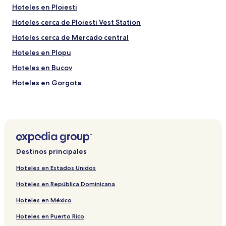
Hoteles en Ploiesti
Hoteles cerca de Ploiesti Vest Station
Hoteles cerca de Mercado central
Hoteles en Plopu
Hoteles en Bucov
Hoteles en Gorgota
Hoteles cerca de Estadio Ilie Oana
Hoteles en Păuleşti
Hoteles en Condado de Prahova
Hoteles en Blejoi
Destinos principales
Hoteles en Estados Unidos
Hoteles en República Dominicana
Hoteles en México
Hoteles en Puerto Rico