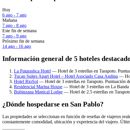
Hoy
6 ago - 7 ago
Mañana
7 ago - 8 ago
Este fin de semana
7 ago - 9 ago
Próximo fin de semana
14 ago - 16 ago
Información general de 5 hoteles destacad
La Patarashca Hotel
— Hotel de 3 estrellas en Tarapoto. Puntua
Tucan Suites Apart Hotel – Hotel Asociado Casa Andina
— Hote
Hotel RioSol
— Hotel de 3 estrellas en Tarapoto. Puntuación de
Residencial Marina House
— Hotel de 3 estrellas en La Banda 
Bubinzana Magical Lodge
— Hotel de 2.5 estrellas en Tarapot
¿Dónde hospedarse en San Pablo?
Las propiedades se seleccionan en función de reseñas de viajeros rea
constantemente comodidad, ubicación y experiencia del viajero. Últim