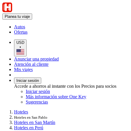
Planea tu viaje
Autos
Ofertas
USD
•
Anunciar una propiedad
Atención al cliente
Mis viajes
Iniciar sesión
Accede a ahorros al instante con los Precios para socios
Iniciar sesión
Más información sobre One Key
Sugerencias
Hoteles
Hoteles en San Pablo
Hoteles en San Martín
Hoteles en Perú