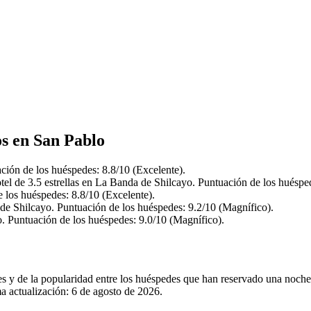
os en San Pablo
ción de los huéspedes: 8.8/10 (Excelente).
l de 3.5 estrellas en La Banda de Shilcayo. Puntuación de los huésped
 los huéspedes: 8.8/10 (Excelente).
de Shilcayo. Puntuación de los huéspedes: 9.2/10 (Magnífico).
o. Puntuación de los huéspedes: 9.0/10 (Magnífico).
les y de la popularidad entre los huéspedes que han reservado una noch
a actualización:
6 de agosto de 2026
.