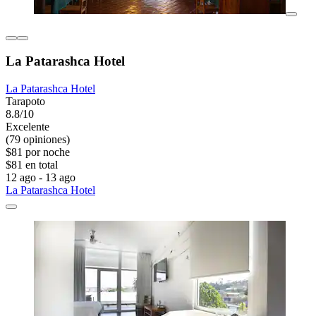
La Patarashca Hotel
La Patarashca Hotel
Tarapoto
8.8/10
Excelente
(79 opiniones)
$81 por noche
$81 en total
12 ago - 13 ago
La Patarashca Hotel