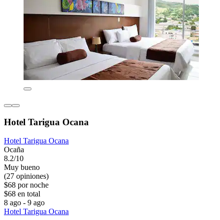
Hotel Tarigua Ocana
Hotel Tarigua Ocana
Ocaña
8.2/10
Muy bueno
(27 opiniones)
$68 por noche
$68 en total
8 ago - 9 ago
Hotel Tarigua Ocana