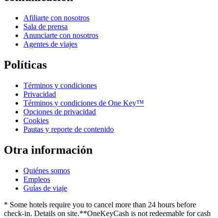
Afiliarte con nosotros
Sala de prensa
Anunciarte con nosotros
Agentes de viajes
Políticas
Términos y condiciones
Privacidad
Términos y condiciones de One Key™
Opciones de privacidad
Cookies
Pautas y reporte de contenido
Otra información
Quiénes somos
Empleos
Guías de viaje
* Some hotels require you to cancel more than 24 hours before
check-in. Details on site.
**OneKeyCash is not redeemable for cash