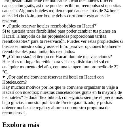
"Propiedad totalmente reembolsable". Muchos hoteles ofrecen
cancelación gratis, así que puedes recibir un reembolso si necesitas
cancelar. Algunos hoteles requieren que canceles más de 24 horas
antes del check-in, por lo que debes corroborar esto antes de
reservar.
¿Puedo reservar hoteles reembolsables en Hacarí?
Si te gustaría tener flexibilidad para poder cambiar tus planes en
Hacarí, la mayoría de las propiedades proporcionan tarifas
reembolsables* para tu reservación. Puedes ver estas propiedades si
buscas en nuestro sitio y usas el filtro para ver opciones totalmente
reembolsables para limitar los resultados.
¿Cómo estará el tiempo en Hacarí durante mis vacaciones?
Hacarí es un lugar increíble para visitar y disfrutar del sol en
cualquier momento del año, con una temperatura promedio de 22
°C.
¿Por qué me conviene reservar mi hotel en Hacarí con
Hoteles.com?
Hay muchos motivos por los que te conviene organizar tu viaje a
Hacarí con nosotros: nuestras cancelaciones gratis en la mayoría de
los hoteles* te darán flexibilidad, conseguirás siempre el precio más
bajo gracias a nuestra política de Precio garantizado, y podrás
obtener noches de regalo y ahorrar con nuestro programa de
recompensas.
Explora más