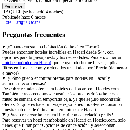
"excelente servicio, habitacion inpecable, todo super"
Ver menos
RAQUEL
(se hospedó 4 noches)
Publicada hace 6 meses
Hotel Tarigua Ocana
Preguntas frecuentes
¿Cuánto cuesta una habitación de hotel en Hacarí?
Puedes encontrar hoteles increíbles en Hacarí desde $44, con
opciones para tu presupuesto y tus necesidades. Para encontrar un
hotel económico en Hacarí
que tenga todo lo que buscas, aplica
filtros en Hoteles.com y ordena los resultados por "Precio (de menor
a mayor)".
¿Cómo puedo encontrar ofertas para hoteles en Hacarí y
acumular recompensas?
Descubre grandes ofertas en hoteles de Hacarí con Hoteles.com.
También te recomendamos consultar los precios de los hoteles a
mitad de semana o en temporada baja, ya que seguro encontrarás
ofertas. Si quieres hacer un viaje espontáneo, no olvides consultar
nuestras ofertas de última hora en hoteles de Hacarí.
¿Puedo reservar hoteles en Hacarí con cancelación gratis?
Para reservar un hotel reembolsable en Hacarí en Hoteles.com, solo
tienes que filtrar por "Opciones de cancelación" y seleccionar