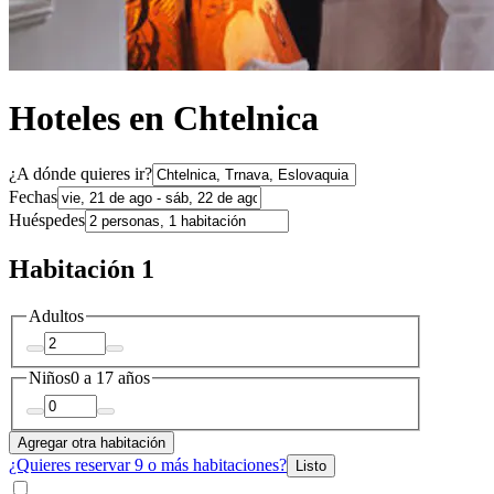
Hoteles en Chtelnica
¿A dónde quieres ir?
Fechas
Huéspedes
Habitación 1
Adultos
Niños
0 a 17 años
Agregar otra habitación
¿Quieres reservar 9 o más habitaciones?
Listo