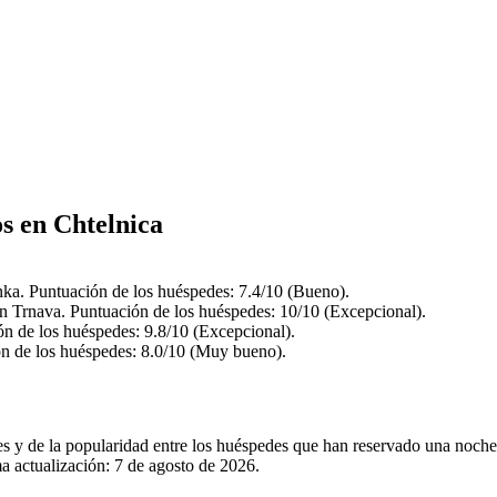
os en Chtelnica
nka. Puntuación de los huéspedes: 7.4/10 (Bueno).
en Trnava. Puntuación de los huéspedes: 10/10 (Excepcional).
ón de los huéspedes: 9.8/10 (Excepcional).
ón de los huéspedes: 8.0/10 (Muy bueno).
les y de la popularidad entre los huéspedes que han reservado una noche
a actualización:
7 de agosto de 2026
.