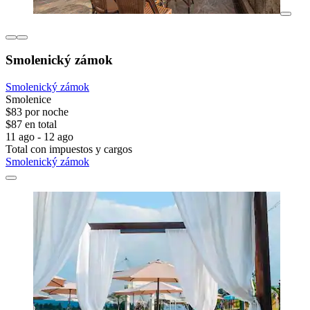
Smolenický zámok
Smolenický zámok
Smolenice
$83 por noche
$87 en total
11 ago - 12 ago
Total con impuestos y cargos
Smolenický zámok