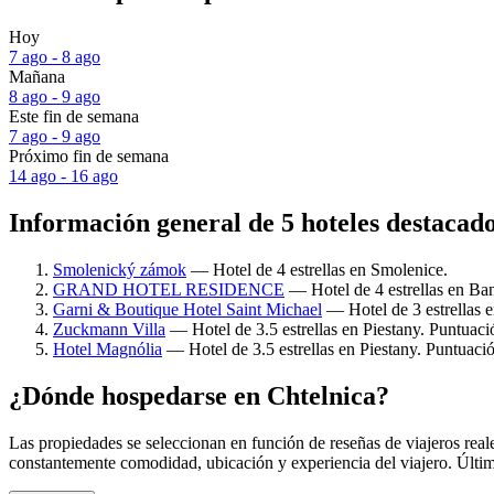
Hoy
7 ago - 8 ago
Mañana
8 ago - 9 ago
Este fin de semana
7 ago - 9 ago
Próximo fin de semana
14 ago - 16 ago
Información general de 5 hoteles destacad
Smolenický zámok
— Hotel de 4 estrellas en Smolenice.
GRAND HOTEL RESIDENCE
— Hotel de 4 estrellas en Ba
Garni & Boutique Hotel Saint Michael
— Hotel de 3 estrellas 
Zuckmann Villa
— Hotel de 3.5 estrellas en Piestany. Puntuaci
Hotel Magnólia
— Hotel de 3.5 estrellas en Piestany. Puntuaci
¿Dónde hospedarse en Chtelnica?
Las propiedades se seleccionan en función de reseñas de viajeros rea
constantemente comodidad, ubicación y experiencia del viajero. Últim