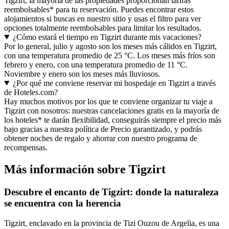
Tigzirt, la mayoría de las propiedades proporcionan tarifas
reembolsables* para tu reservación. Puedes encontrar estos
alojamientos si buscas en nuestro sitio y usas el filtro para ver
opciones totalmente reembolsables para limitar los resultados.
¿Cómo estará el tiempo en Tigzirt durante mis vacaciones?
Por lo general, julio y agosto son los meses más cálidos en Tigzirt,
con una temperatura promedio de 25 °C. Los meses más fríos son
febrero y enero, con una temperatura promedio de 11 °C.
Noviembre y enero son los meses más lluviosos.
¿Por qué me conviene reservar mi hospedaje en Tigzirt a través
de Hoteles.com?
Hay muchos motivos por los que te conviene organizar tu viaje a
Tigzirt con nosotros: nuestras cancelaciones gratis en la mayoría de
los hoteles* te darán flexibilidad, conseguirás siempre el precio más
bajo gracias a nuestra política de Precio garantizado, y podrás
obtener noches de regalo y ahorrar con nuestro programa de
recompensas.
Más información sobre Tigzirt
Descubre el encanto de Tigzirt: donde la naturaleza
se encuentra con la herencia
Tigzirt, enclavado en la provincia de Tizi Ouzou de Argelia, es una