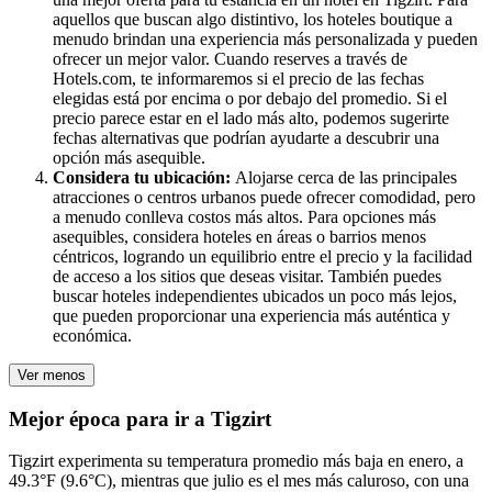
aquellos que buscan algo distintivo, los hoteles boutique a
menudo brindan una experiencia más personalizada y pueden
ofrecer un mejor valor. Cuando reserves a través de
Hotels.com, te informaremos si el precio de las fechas
elegidas está por encima o por debajo del promedio. Si el
precio parece estar en el lado más alto, podemos sugerirte
fechas alternativas que podrían ayudarte a descubrir una
opción más asequible.
Considera tu ubicación:
Alojarse cerca de las principales
atracciones o centros urbanos puede ofrecer comodidad, pero
a menudo conlleva costos más altos. Para opciones más
asequibles, considera hoteles en áreas o barrios menos
céntricos, logrando un equilibrio entre el precio y la facilidad
de acceso a los sitios que deseas visitar. También puedes
buscar hoteles independientes ubicados un poco más lejos,
que pueden proporcionar una experiencia más auténtica y
económica.
Ver menos
Mejor época para ir a Tigzirt
Tigzirt experimenta su temperatura promedio más baja en enero, a
49.3°F (9.6°C), mientras que julio es el mes más caluroso, con una