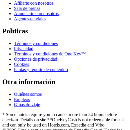
Afiliarte con nosotros
Sala de prensa
Anunciarte con nosotros
Agentes de viajes
Políticas
Términos y condiciones
Privacidad
Términos y condiciones de One Key™
Opciones de privacidad
Cookies
Pautas y reporte de contenido
Otra información
Quiénes somos
Empleos
Guías de viaje
* Some hotels require you to cancel more than 24 hours before
check-in. Details on site.
**OneKeyCash is not redeemable for cash
and can only be used on Hotels.com, Expedia and Vrbo.