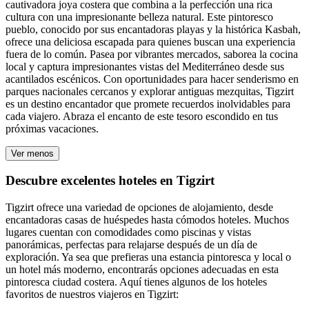
cautivadora joya costera que combina a la perfección una rica
cultura con una impresionante belleza natural. Este pintoresco
pueblo, conocido por sus encantadoras playas y la histórica Kasbah,
ofrece una deliciosa escapada para quienes buscan una experiencia
fuera de lo común. Pasea por vibrantes mercados, saborea la cocina
local y captura impresionantes vistas del Mediterráneo desde sus
acantilados escénicos. Con oportunidades para hacer senderismo en
parques nacionales cercanos y explorar antiguas mezquitas, Tigzirt
es un destino encantador que promete recuerdos inolvidables para
cada viajero. Abraza el encanto de este tesoro escondido en tus
próximas vacaciones.
Ver menos
Descubre excelentes hoteles en Tigzirt
Tigzirt ofrece una variedad de opciones de alojamiento, desde
encantadoras casas de huéspedes hasta cómodos hoteles. Muchos
lugares cuentan con comodidades como piscinas y vistas
panorámicas, perfectas para relajarse después de un día de
exploración. Ya sea que prefieras una estancia pintoresca y local o
un hotel más moderno, encontrarás opciones adecuadas en esta
pintoresca ciudad costera. Aquí tienes algunos de los hoteles
favoritos de nuestros viajeros en Tigzirt: