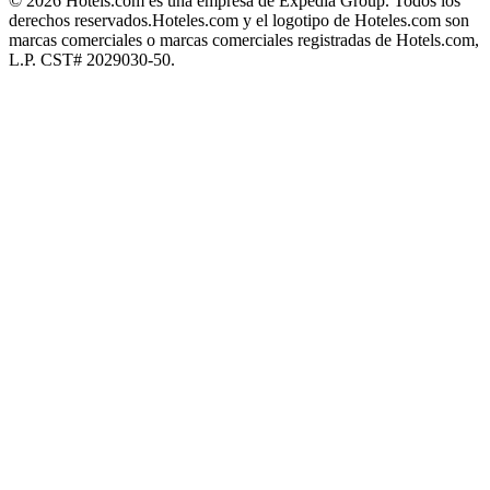
© 2026 Hotels.com es una empresa de Expedia Group. Todos los
derechos reservados.
Hoteles.com y el logotipo de Hoteles.com son
marcas comerciales o marcas comerciales registradas de Hotels.com,
L.P. CST# 2029030-50.