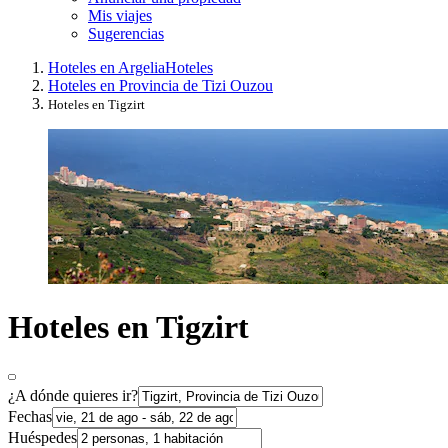
Mis viajes
Sugerencias
Hoteles en Argelia
Hoteles
Hoteles en Provincia de Tizi Ouzou
Hoteles en Tigzirt
Hoteles en Tigzirt
¿A dónde quieres ir?
Fechas
Huéspedes