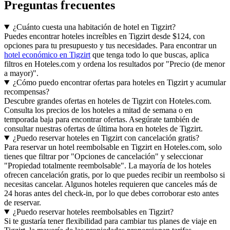
Preguntas frecuentes
¿Cuánto cuesta una habitación de hotel en Tigzirt?
Puedes encontrar hoteles increíbles en Tigzirt desde $124, con
opciones para tu presupuesto y tus necesidades. Para encontrar un
hotel económico en Tigzirt
que tenga todo lo que buscas, aplica
filtros en Hoteles.com y ordena los resultados por "Precio (de menor
a mayor)".
¿Cómo puedo encontrar ofertas para hoteles en Tigzirt y acumular
recompensas?
Descubre grandes ofertas en hoteles de Tigzirt con Hoteles.com.
Consulta los precios de los hoteles a mitad de semana o en
temporada baja para encontrar ofertas. Asegúrate también de
consultar nuestras ofertas de última hora en hoteles de Tigzirt.
¿Puedo reservar hoteles en Tigzirt con cancelación gratis?
Para reservar un hotel reembolsable en Tigzirt en Hoteles.com, solo
tienes que filtrar por "Opciones de cancelación" y seleccionar
"Propiedad totalmente reembolsable". La mayoría de los hoteles
ofrecen cancelación gratis, por lo que puedes recibir un reembolso si
necesitas cancelar. Algunos hoteles requieren que canceles más de
24 horas antes del check-in, por lo que debes corroborar esto antes
de reservar.
¿Puedo reservar hoteles reembolsables en Tigzirt?
Si te gustaría tener flexibilidad para cambiar tus planes de viaje en