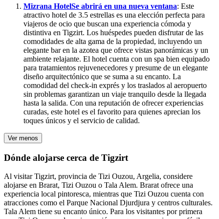
Mizrana Hotel
Se abrirá en una nueva ventana
: Este
atractivo hotel de 3.5 estrellas es una elección perfecta para
viajeros de ocio que buscan una experiencia cómoda y
distintiva en Tigzirt. Los huéspedes pueden disfrutar de las
comodidades de alta gama de la propiedad, incluyendo un
elegante bar en la azotea que ofrece vistas panorámicas y un
ambiente relajante. El hotel cuenta con un spa bien equipado
para tratamientos rejuvenecedores y presume de un elegante
diseño arquitectónico que se suma a su encanto. La
comodidad del check-in exprés y los traslados al aeropuerto
sin problemas garantizan un viaje tranquilo desde la llegada
hasta la salida. Con una reputación de ofrecer experiencias
curadas, este hotel es el favorito para quienes aprecian los
toques únicos y el servicio de calidad.
Ver menos
Dónde alojarse cerca de Tigzirt
Al visitar Tigzirt, provincia de Tizi Ouzou, Argelia, considere
alojarse en Brarat, Tizi Ouzou o Tala Alem. Brarat ofrece una
experiencia local pintoresca, mientras que Tizi Ouzou cuenta con
atracciones como el Parque Nacional Djurdjura y centros culturales.
Tala Alem tiene su encanto único. Para los visitantes por primera