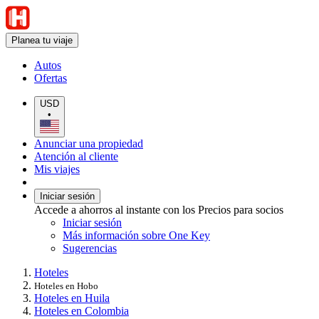
Planea tu viaje
Autos
Ofertas
USD
•
Anunciar una propiedad
Atención al cliente
Mis viajes
Iniciar sesión
Accede a ahorros al instante con los Precios para socios
Iniciar sesión
Más información sobre One Key
Sugerencias
Hoteles
Hoteles en Hobo
Hoteles en Huila
Hoteles en Colombia