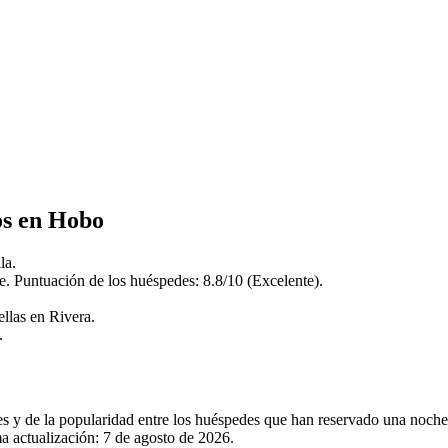
os en Hobo
la.
e. Puntuación de los huéspedes: 8.8/10 (Excelente).
llas en Rivera.
.
les y de la popularidad entre los huéspedes que han reservado una noc
a actualización:
7 de agosto de 2026
.