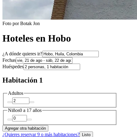
Foto por Botak Jon
Hoteles en Hobo
¿A dónde quieres ir?
Fechas
Huéspedes
Habitación 1
Adultos
Niños
0 a 17 años
Agregar otra habitación
¿Quieres reservar 9 o más habitaciones?
Listo