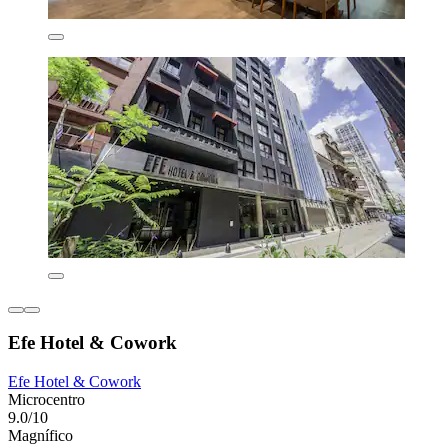
Efe Hotel & Cowork
Efe Hotel & Cowork
Microcentro
9.0/10
Magnífico