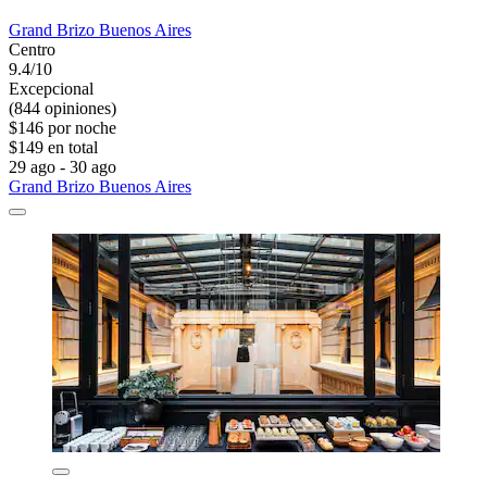
Grand Brizo Buenos Aires
Centro
9.4/10
Excepcional
(844 opiniones)
$146 por noche
$149 en total
29 ago - 30 ago
Grand Brizo Buenos Aires