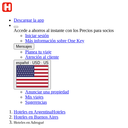
Descargar la app
Accede a ahorros al instante con los Precios para socios
Iniciar sesión
Más información sobre One Key
Mensajes
Planea tu viaje
Atención al cliente
español · USD · US
Anunciar una propiedad
Mis viajes
Sugerencias
Hoteles en Argentina
Hoteles
Hoteles en Buenos Aires
Hoteles en Adrogué