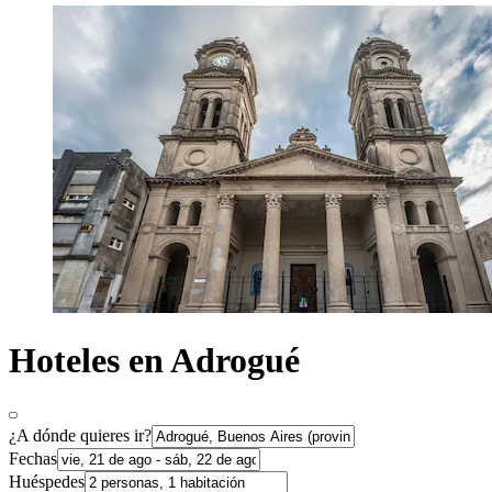
Hoteles en Adrogué
¿A dónde quieres ir?
Fechas
Huéspedes