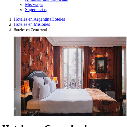
Mis viajes
Sugerencias
Hoteles en Argentina
Hoteles
Hoteles en Misiones
Hoteles en Cerro Azul