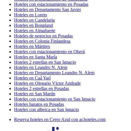
Hoteles con estacionamiento en Posadas
Hoteles en Departamento San Javier
Hoteles en Loreto
Hoteles en Candelaria
Hoteles en Bonpland
Hoteles en Almafuerte
Hoteles de negocios en Posadas
Hoteles en Colonia Finlandesa
Hoteles en Mártires
Hoteles con estacionamiento en Oberá
Hoteles en Santa María
Hoteles 2 estrellas en San Ignacio
Hoteles en Leandro N. Alem
Hoteles en Departamento Leandro N. Alem
Hoteles en Caá Yarí
Hoteles en Olegario Víctor Andrade
Hoteles 2 estrellas en Posadas
Hoteles en San Martín
Hoteles con estacionamiento en San Ignacio
Hoteles baratos en Posadas
Hoteles con alberca en San Ignacio
Reserva hoteles en Cerro Azul con ar.hoteles.com