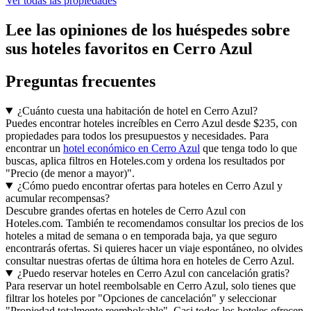
Ver todas las propiedades
Lee las opiniones de los huéspedes sobre
sus hoteles favoritos en Cerro Azul
Preguntas frecuentes
¿Cuánto cuesta una habitación de hotel en Cerro Azul?
Puedes encontrar hoteles increíbles en Cerro Azul desde $235, con
propiedades para todos los presupuestos y necesidades. Para
encontrar un
hotel económico en Cerro Azul
que tenga todo lo que
buscas, aplica filtros en Hoteles.com y ordena los resultados por
"Precio (de menor a mayor)".
¿Cómo puedo encontrar ofertas para hoteles en Cerro Azul y
acumular recompensas?
Descubre grandes ofertas en hoteles de Cerro Azul con
Hoteles.com. También te recomendamos consultar los precios de los
hoteles a mitad de semana o en temporada baja, ya que seguro
encontrarás ofertas. Si quieres hacer un viaje espontáneo, no olvides
consultar nuestras ofertas de última hora en hoteles de Cerro Azul.
¿Puedo reservar hoteles en Cerro Azul con cancelación gratis?
Para reservar un hotel reembolsable en Cerro Azul, solo tienes que
filtrar los hoteles por "Opciones de cancelación" y seleccionar
"Propiedad totalmente reembolsable". Casi todos los hoteles ofrecen