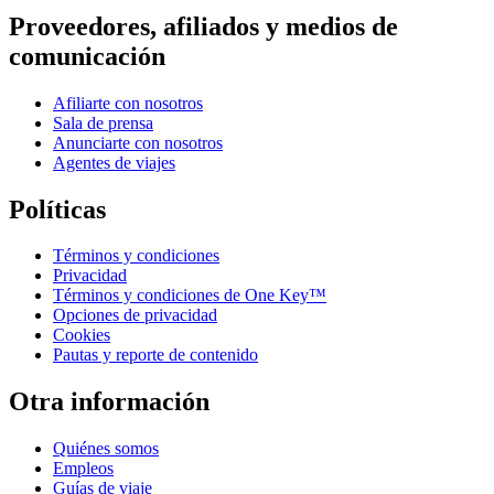
Proveedores, afiliados y medios de
comunicación
Afiliarte con nosotros
Sala de prensa
Anunciarte con nosotros
Agentes de viajes
Políticas
Términos y condiciones
Privacidad
Términos y condiciones de One Key™
Opciones de privacidad
Cookies
Pautas y reporte de contenido
Otra información
Quiénes somos
Empleos
Guías de viaje