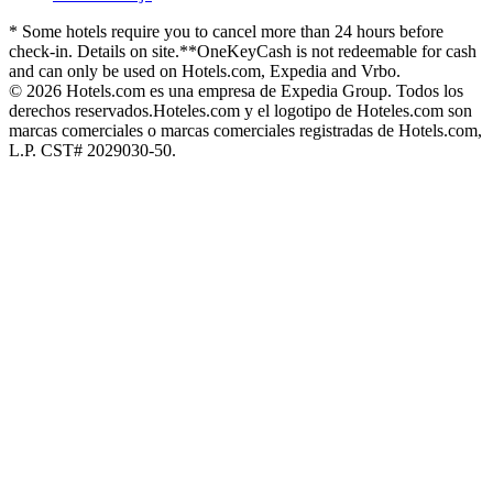
* Some hotels require you to cancel more than 24 hours before
check-in. Details on site.
**OneKeyCash is not redeemable for cash
and can only be used on Hotels.com, Expedia and Vrbo.
© 2026 Hotels.com es una empresa de Expedia Group. Todos los
derechos reservados.
Hoteles.com y el logotipo de Hoteles.com son
marcas comerciales o marcas comerciales registradas de Hotels.com,
L.P. CST# 2029030-50.