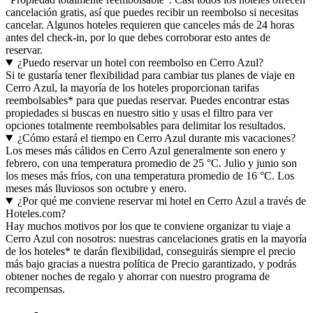
cancelación gratis, así que puedes recibir un reembolso si necesitas
cancelar. Algunos hoteles requieren que canceles más de 24 horas
antes del check-in, por lo que debes corroborar esto antes de
reservar.
¿Puedo reservar un hotel con reembolso en Cerro Azul?
Si te gustaría tener flexibilidad para cambiar tus planes de viaje en
Cerro Azul, la mayoría de los hoteles proporcionan tarifas
reembolsables* para que puedas reservar. Puedes encontrar estas
propiedades si buscas en nuestro sitio y usas el filtro para ver
opciones totalmente reembolsables para delimitar los resultados.
¿Cómo estará el tiempo en Cerro Azul durante mis vacaciones?
Los meses más cálidos en Cerro Azul generalmente son enero y
febrero, con una temperatura promedio de 25 °C. Julio y junio son
los meses más fríos, con una temperatura promedio de 16 °C. Los
meses más lluviosos son octubre y enero.
¿Por qué me conviene reservar mi hotel en Cerro Azul a través de
Hoteles.com?
Hay muchos motivos por los que te conviene organizar tu viaje a
Cerro Azul con nosotros: nuestras cancelaciones gratis en la mayoría
de los hoteles* te darán flexibilidad, conseguirás siempre el precio
más bajo gracias a nuestra política de Precio garantizado, y podrás
obtener noches de regalo y ahorrar con nuestro programa de
recompensas.