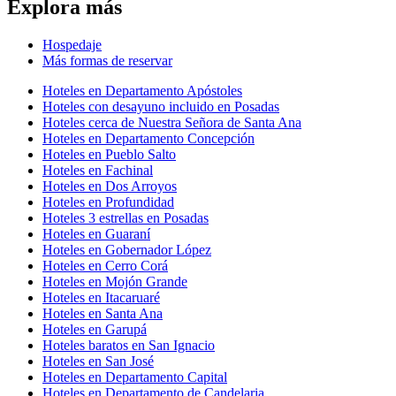
Explora más
Hospedaje
Más formas de reservar
Hoteles en Departamento Apóstoles
Hoteles con desayuno incluido en Posadas
Hoteles cerca de Nuestra Señora de Santa Ana
Hoteles en Departamento Concepción
Hoteles en Pueblo Salto
Hoteles en Fachinal
Hoteles en Dos Arroyos
Hoteles en Profundidad
Hoteles 3 estrellas en Posadas
Hoteles en Guaraní
Hoteles en Gobernador López
Hoteles en Cerro Corá
Hoteles en Mojón Grande
Hoteles en Itacaruaré
Hoteles en Santa Ana
Hoteles en Garupá
Hoteles baratos en San Ignacio
Hoteles en San José
Hoteles en Departamento Capital
Hoteles en Departamento de Candelaria