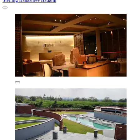
Sterling Banashree Badami