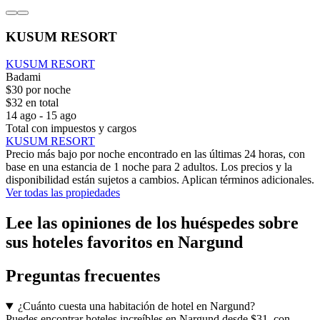
KUSUM RESORT
KUSUM RESORT
Badami
$30 por noche
$32 en total
14 ago - 15 ago
Total con impuestos y cargos
KUSUM RESORT
Precio más bajo por noche encontrado en las últimas 24 horas, con
base en una estancia de 1 noche para 2 adultos. Los precios y la
disponibilidad están sujetos a cambios. Aplican términos adicionales.
Ver todas las propiedades
Lee las opiniones de los huéspedes sobre
sus hoteles favoritos en Nargund
Preguntas frecuentes
¿Cuánto cuesta una habitación de hotel en Nargund?
Puedes encontrar hoteles increíbles en Nargund desde $31, con