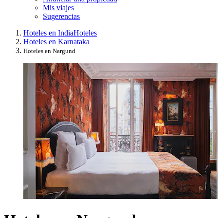
Mis viajes
Sugerencias
Hoteles en India
Hoteles
Hoteles en Karnataka
Hoteles en Nargund