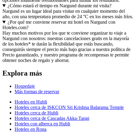
opciones totalmente reembolsables para limitar los resultados.
¿Cómo estará el tiempo en Nargund durante mi visita?
Nargund es un lugar ideal para visitar en cualquier momento del
año, con una temperatura promedio de 24 °C en los meses más fríos.
¿Por qué me conviene reservar mi hotel en Nargund con
Hoteles.com?
Hay muchos motivos por los que te conviene organizar tu viaje a
Nargund con nosotros: nuestras cancelaciones gratis en la mayoría
de los hoteles* te darán la flexibilidad que estás buscando,
conseguirás siempre el precio más bajo gracias a nuestra política de
Precio garantizado, y nuestro programa de recompensas te permite
obtener noches de regalo y ahorrar.
Explora más
Hospedaje
Más formas de reservar
Hoteles en Hubli
Hoteles cerca de ISKCON Sri Krishna Balarama Temple
Hoteles cerca de Hubli
Hoteles cerca de Cascadas Akka-Tangi
Hoteles con alberca en Hubli
Hoteles en Rona