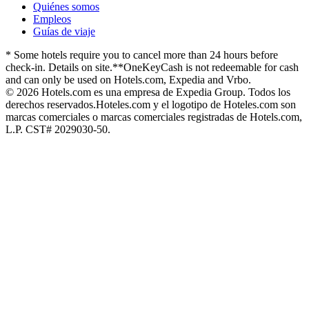
Quiénes somos
Empleos
Guías de viaje
* Some hotels require you to cancel more than 24 hours before
check-in. Details on site.
**OneKeyCash is not redeemable for cash
and can only be used on Hotels.com, Expedia and Vrbo.
© 2026 Hotels.com es una empresa de Expedia Group. Todos los
derechos reservados.
Hoteles.com y el logotipo de Hoteles.com son
marcas comerciales o marcas comerciales registradas de Hotels.com,
L.P. CST# 2029030-50.