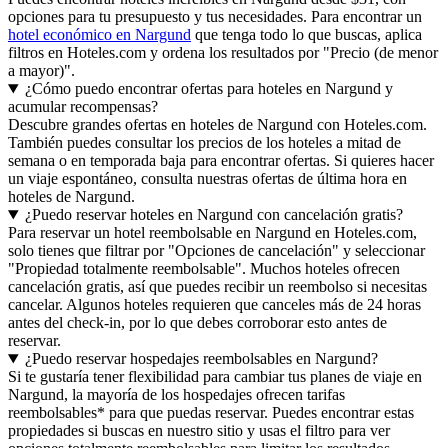
opciones para tu presupuesto y tus necesidades. Para encontrar un
hotel económico en Nargund
que tenga todo lo que buscas, aplica
filtros en Hoteles.com y ordena los resultados por "Precio (de menor
a mayor)".
¿Cómo puedo encontrar ofertas para hoteles en Nargund y
acumular recompensas?
Descubre grandes ofertas en hoteles de Nargund con Hoteles.com.
También puedes consultar los precios de los hoteles a mitad de
semana o en temporada baja para encontrar ofertas. Si quieres hacer
un viaje espontáneo, consulta nuestras ofertas de última hora en
hoteles de Nargund.
¿Puedo reservar hoteles en Nargund con cancelación gratis?
Para reservar un hotel reembolsable en Nargund en Hoteles.com,
solo tienes que filtrar por "Opciones de cancelación" y seleccionar
"Propiedad totalmente reembolsable". Muchos hoteles ofrecen
cancelación gratis, así que puedes recibir un reembolso si necesitas
cancelar. Algunos hoteles requieren que canceles más de 24 horas
antes del check-in, por lo que debes corroborar esto antes de
reservar.
¿Puedo reservar hospedajes reembolsables en Nargund?
Si te gustaría tener flexibilidad para cambiar tus planes de viaje en
Nargund, la mayoría de los hospedajes ofrecen tarifas
reembolsables* para que puedas reservar. Puedes encontrar estas
propiedades si buscas en nuestro sitio y usas el filtro para ver