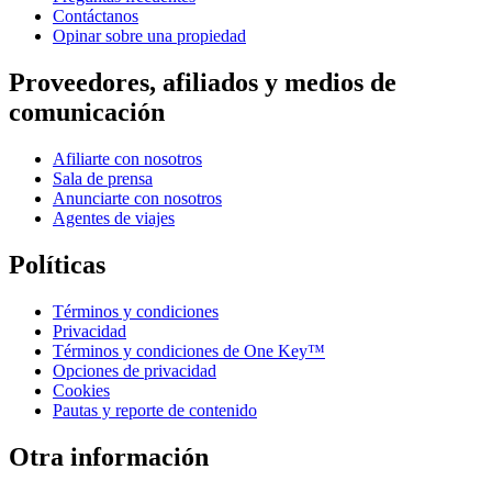
Contáctanos
Opinar sobre una propiedad
Proveedores, afiliados y medios de
comunicación
Afiliarte con nosotros
Sala de prensa
Anunciarte con nosotros
Agentes de viajes
Políticas
Términos y condiciones
Privacidad
Términos y condiciones de One Key™
Opciones de privacidad
Cookies
Pautas y reporte de contenido
Otra información