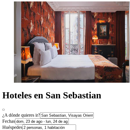
Hoteles en San Sebastian
¿A dónde quieres ir?
Fechas
Huéspedes