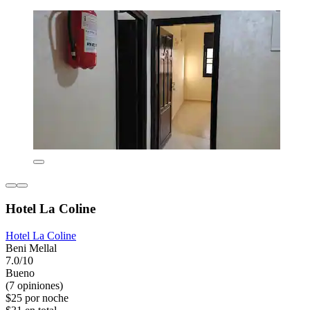
Hotel La Coline
Hotel La Coline
Beni Mellal
7.0/10
Bueno
(7 opiniones)
$25 por noche