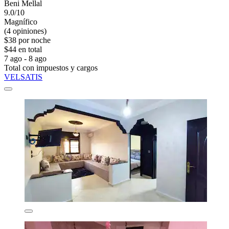
Beni Mellal
9.0/10
Magnífico
(4 opiniones)
$38 por noche
$44 en total
7 ago - 8 ago
Total con impuestos y cargos
VELSATIS