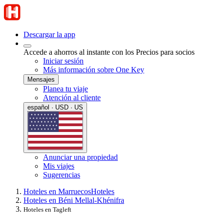
Descargar la app
Accede a ahorros al instante con los Precios para socios
Iniciar sesión
Más información sobre One Key
Mensajes
Planea tu viaje
Atención al cliente
español · USD · US
Anunciar una propiedad
Mis viajes
Sugerencias
Hoteles en Marruecos
Hoteles
Hoteles en Béni Mellal-Khénifra
Hoteles en Tagleft