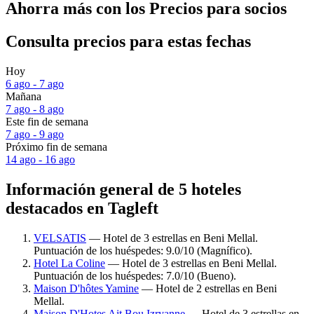
Ahorra más con los Precios para socios
Consulta precios para estas fechas
Hoy
6 ago - 7 ago
Mañana
7 ago - 8 ago
Este fin de semana
7 ago - 9 ago
Próximo fin de semana
14 ago - 16 ago
Información general de 5 hoteles
destacados en Tagleft
VELSATIS
— Hotel de 3 estrellas en Beni Mellal.
Puntuación de los huéspedes: 9.0/10 (Magnífico).
Hotel La Coline
— Hotel de 3 estrellas en Beni Mellal.
Puntuación de los huéspedes: 7.0/10 (Bueno).
Maison D'hôtes Yamine
— Hotel de 2 estrellas en Beni
Mellal.
Maison D'Hotes Ait Bou Izryanne
— Hotel de 3 estrellas en