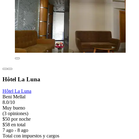
Hôtel La Luna
Hôtel La Luna
Beni Mellal
8.0/10
Muy bueno
(3 opiniones)
$50 por noche
$58 en total
7 ago - 8 ago
Total con impuestos y cargos