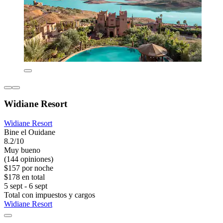
Widiane Resort
Widiane Resort
Bine el Ouidane
8.2/10
Muy bueno
(144 opiniones)
$157 por noche
$178 en total
5 sept - 6 sept
Total con impuestos y cargos
Widiane Resort