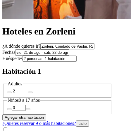
Hoteles en Zorleni
¿A dónde quieres ir?
Fechas
Huéspedes
Habitación 1
Adultos
Niños
0 a 17 años
Agregar otra habitación
¿Quieres reservar 9 o más habitaciones?
Listo