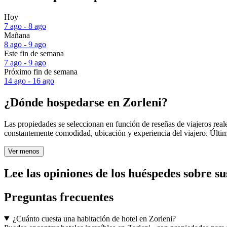
Hoy
7 ago - 8 ago
Mañana
8 ago - 9 ago
Este fin de semana
7 ago - 9 ago
Próximo fin de semana
14 ago - 16 ago
¿Dónde hospedarse en Zorleni?
Las propiedades se seleccionan en función de reseñas de viajeros real
constantemente comodidad, ubicación y experiencia del viajero. Últim
Ver menos
Lee las opiniones de los huéspedes sobre su
Preguntas frecuentes
¿Cuánto cuesta una habitación de hotel en Zorleni?