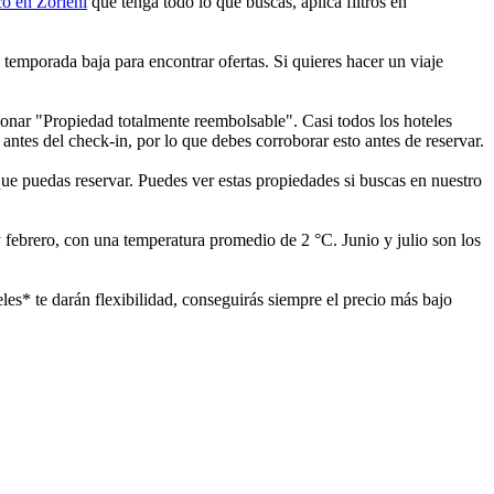
o en Zorleni
que tenga todo lo que buscas, aplica filtros en
temporada baja para encontrar ofertas. Si quieres hacer un viaje
cionar "Propiedad totalmente reembolsable". Casi todos los hoteles
antes del check-in, por lo que debes corroborar esto antes de reservar.
 que puedas reservar. Puedes ver estas propiedades si buscas en nuestro
 febrero, con una temperatura promedio de 2 °C. Junio y julio son los
les* te darán flexibilidad, conseguirás siempre el precio más bajo