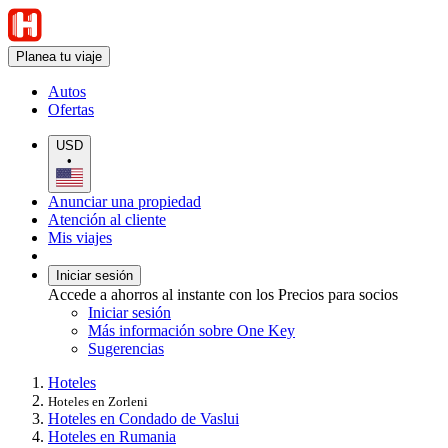
Planea tu viaje
Autos
Ofertas
USD
•
Anunciar una propiedad
Atención al cliente
Mis viajes
Iniciar sesión
Accede a ahorros al instante con los Precios para socios
Iniciar sesión
Más información sobre One Key
Sugerencias
Hoteles
Hoteles en Zorleni
Hoteles en Condado de Vaslui
Hoteles en Rumania