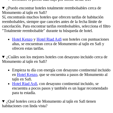
¿Puedo encontrar hoteles totalmente reembolsables cerca de
Monumento al tajín en Safi?
Sí, encontrarás muchos hoteles que ofrecen tarifas de habitación
reembolsables, siempre que canceles antes de la fecha límite de
cancelación. Para encontrar tarifas reembolsables, selecciona el filtro
"Totalmente reembolsable" durante tu búsqueda de hotel.
Hotel Kenzo
y
Hotel Riad Asfi
son hoteles con puntuaciones
altas, se encuentran cerca de Monumento al tajín en Safi y
ofrecen estas tarifas.
¿Cuáles son los mejores hoteles con desayuno incluido cerca de
Monumento al tajín en Safi?
Empieza tu día con energía con desayuno continental incluido
en
Hotel Kenzo
, que se encuentra a pasos de Monumento al
tajín en Safi.
Hotel Riad Asfi
, con desayuno continental incluido, se
encuentra a pocos pasos y también es un lugar recomendado
para tu estadía.
¿Qué hoteles cerca de Monumento al tajín en Safi tienen
habitaciones con linda vista?