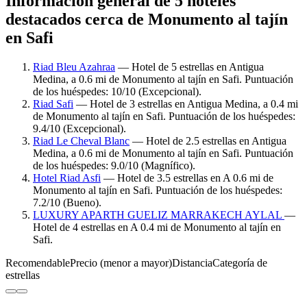
Información general de 5 hoteles
destacados cerca de Monumento al tajín
en Safi
Riad Bleu Azahraa
— Hotel de 5 estrellas en Antigua
Medina, a 0.6 mi de Monumento al tajín en Safi. Puntuación
de los huéspedes: 10/10 (Excepcional).
Riad Safi
— Hotel de 3 estrellas en Antigua Medina, a 0.4 mi
de Monumento al tajín en Safi. Puntuación de los huéspedes:
9.4/10 (Excepcional).
Riad Le Cheval Blanc
— Hotel de 2.5 estrellas en Antigua
Medina, a 0.6 mi de Monumento al tajín en Safi. Puntuación
de los huéspedes: 9.0/10 (Magnífico).
Hotel Riad Asfi
— Hotel de 3.5 estrellas en A 0.6 mi de
Monumento al tajín en Safi. Puntuación de los huéspedes:
7.2/10 (Bueno).
LUXURY APARTH GUELIZ MARRAKECH AYLAL
—
Hotel de 4 estrellas en A 0.4 mi de Monumento al tajín en
Safi.
Recomendable
Precio (menor a mayor)
Distancia
Categoría de
estrellas