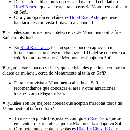
Disfruta de habitaciones con vista al mar o a la ciudad en
Hotel Kenzo
, que se encuentra a pasos de Monumento al tajín
en Safi.
Otra gran opción en el área es
Hotel Riad Asfi
, que tiene
habitaciones con vista 1 playa o a la ciudad.
¿Cuáles son los mejores hoteles cerca de Monumento al tajín en
Safi con piscina?
En
Riad Ras Lafaa
, los huéspedes pueden aprovechar las
instalaciones para darse un chapuzón. El hotel se encuentra a
solo 8 minutos en auto de Monumento al tajín en Safi.
¿Qué lugares puedo visitar y qué actividades puedo encontrar en
el área de mi hotel, cerca de Monumento al tajín en Safi?
Durante tu visita a Monumento al tajín en Safi, te
recomendamos que conozcas el área y otras atracciones
locales, como Playa de Safí.
¿Cuáles son los mejores hoteles que aceptan mascotas cerca de
Monumento al tajín en Safi?
Tu mascota puede hospedarse contigo en
Riad Safi
, que se
encuentra a 17 minutos a pie de Monumento al tajín en Safi.
Otro hotel que acepta mascotas es
Riad Le Cheval Blanc
.