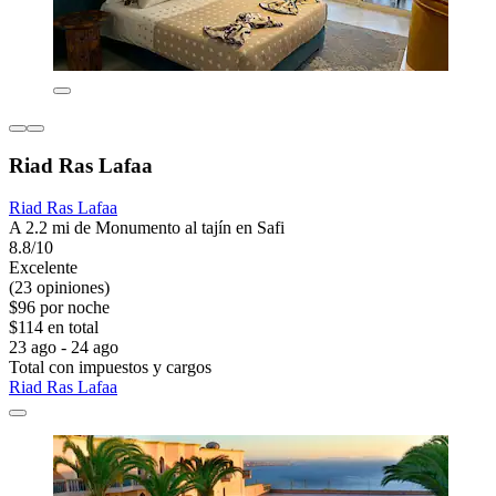
Riad Ras Lafaa
Riad Ras Lafaa
A 2.2 mi de Monumento al tajín en Safi
8.8/10
Excelente
(23 opiniones)
$96 por noche
$114 en total
23 ago - 24 ago
Total con impuestos y cargos
Riad Ras Lafaa