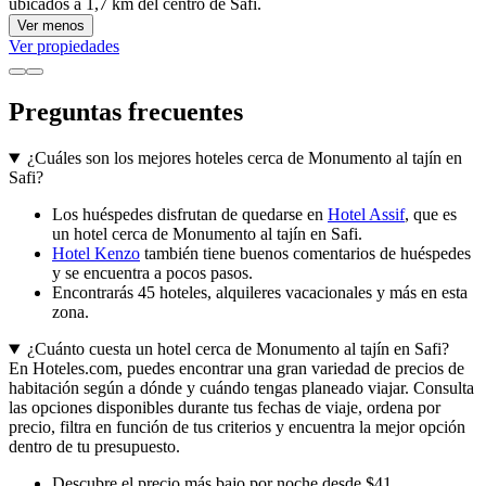
ubicados a 1,7 km del centro de Safí.
Ver menos
Ver propiedades
Preguntas frecuentes
¿Cuáles son los mejores hoteles cerca de Monumento al tajín en
Safi?
Los huéspedes disfrutan de quedarse en
Hotel Assif
, que es
un hotel cerca de Monumento al tajín en Safi.
Hotel Kenzo
también tiene buenos comentarios de huéspedes
y se encuentra a pocos pasos.
Encontrarás 45 hoteles, alquileres vacacionales y más en esta
zona.
¿Cuánto cuesta un hotel cerca de Monumento al tajín en Safi?
En Hoteles.com, puedes encontrar una gran variedad de precios de
habitación según a dónde y cuándo tengas planeado viajar. Consulta
las opciones disponibles durante tus fechas de viaje, ordena por
precio, filtra en función de tus criterios y encuentra la mejor opción
dentro de tu presupuesto.
Descubre el precio más bajo por noche desde $41