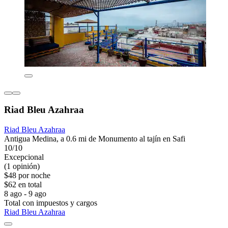
Riad Bleu Azahraa
Riad Bleu Azahraa
Antigua Medina, a 0.6 mi de Monumento al tajín en Safi
10/10
Excepcional
(1 opinión)
$48 por noche
$62 en total
8 ago - 9 ago
Total con impuestos y cargos
Riad Bleu Azahraa