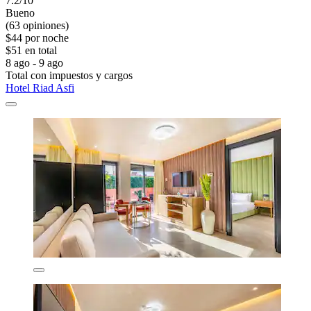
7.2/10
Bueno
(63 opiniones)
$44 por noche
$51 en total
8 ago - 9 ago
Total con impuestos y cargos
Hotel Riad Asfi