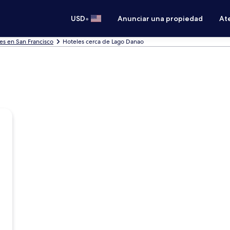
•
USD
Anunciar una propiedad
Ate
es en San Francisco
Hoteles cerca de Lago Danao