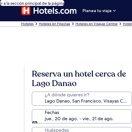
Ir a la sección principal de la página
Planea tu viaje
Hoteles
Hoteles en Filipinas
Hoteles en Visayas Central
Hotel
Reserva un hotel cerca de
Lago Danao
¿A dónde quieres ir?
Fechas
jue., 20 de ago. - vie., 21 de ago.
Huéspedes