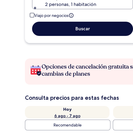
2 personas, 1 habitación
Viajo por negocios
Buscar
Opciones de cancelación gratuita s
cambias de planes
Consulta precios para estas fechas
Hoy
6 ago - 7 ago
Recomendable