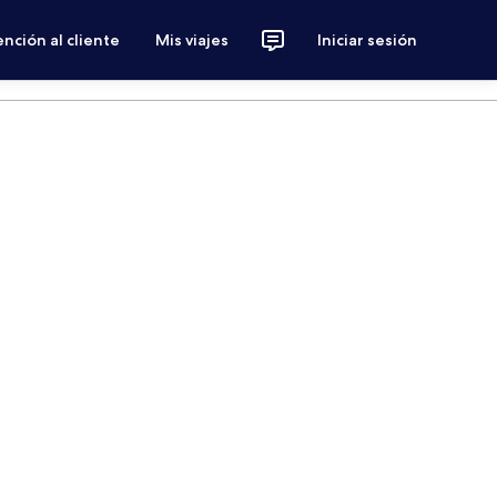
nción al cliente
Mis viajes
Iniciar sesión