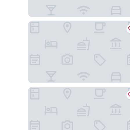
My Little Island Hotel
Coco Grove Nature Resort and Spa