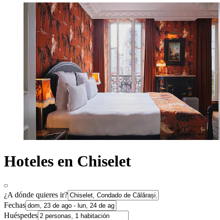
Hoteles en Chiselet
¿A dónde quieres ir?
Fechas
Huéspedes