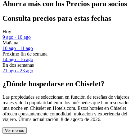
Ahorra más con los Precios para socios
Consulta precios para estas fechas
Hoy
9 ago - 10 ago
Mañana
10 ago - 11 ago
Próximo fin de semana
14 ago - 16 ago
En dos semanas
21 ago - 23 ago
¿Dónde hospedarse en Chiselet?
Las propiedades se seleccionan en función de reseñas de viajeros
reales y de la popularidad entre los huéspedes que han reservado
una noche en Chiselet en Hotels.com. Estos hoteles en Chiselet
ofrecen constantemente comodidad, ubicación y experiencia del
viajero. Última actualización:
8 de agosto de 2026
.
Ver menos