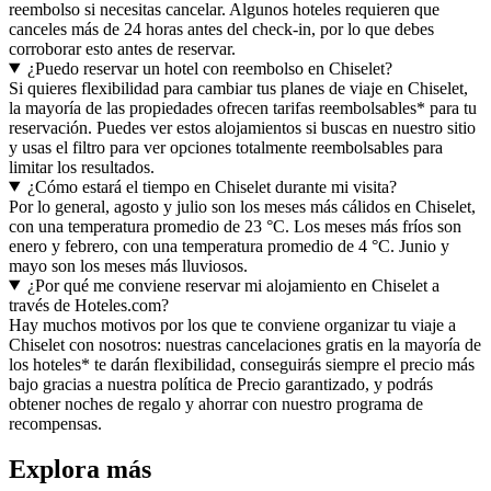
reembolso si necesitas cancelar. Algunos hoteles requieren que
canceles más de 24 horas antes del check-in, por lo que debes
corroborar esto antes de reservar.
¿Puedo reservar un hotel con reembolso en Chiselet?
Si quieres flexibilidad para cambiar tus planes de viaje en Chiselet,
la mayoría de las propiedades ofrecen tarifas reembolsables* para tu
reservación. Puedes ver estos alojamientos si buscas en nuestro sitio
y usas el filtro para ver opciones totalmente reembolsables para
limitar los resultados.
¿Cómo estará el tiempo en Chiselet durante mi visita?
Por lo general, agosto y julio son los meses más cálidos en Chiselet,
con una temperatura promedio de 23 °C. Los meses más fríos son
enero y febrero, con una temperatura promedio de 4 °C. Junio y
mayo son los meses más lluviosos.
¿Por qué me conviene reservar mi alojamiento en Chiselet a
través de Hoteles.com?
Hay muchos motivos por los que te conviene organizar tu viaje a
Chiselet con nosotros: nuestras cancelaciones gratis en la mayoría de
los hoteles* te darán flexibilidad, conseguirás siempre el precio más
bajo gracias a nuestra política de Precio garantizado, y podrás
obtener noches de regalo y ahorrar con nuestro programa de
recompensas.
Explora más