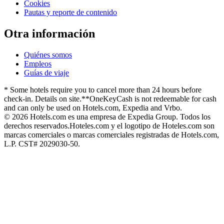
Cookies
Pautas y reporte de contenido
Otra información
Quiénes somos
Empleos
Guías de viaje
* Some hotels require you to cancel more than 24 hours before
check-in. Details on site.
**OneKeyCash is not redeemable for cash
and can only be used on Hotels.com, Expedia and Vrbo.
© 2026 Hotels.com es una empresa de Expedia Group. Todos los
derechos reservados.
Hoteles.com y el logotipo de Hoteles.com son
marcas comerciales o marcas comerciales registradas de Hotels.com,
L.P. CST# 2029030-50.