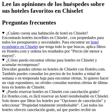
Lee las opiniones de los huéspedes sobre
sus hoteles favoritos en Chiselet
Preguntas frecuentes
¿Cuánto cuesta una habitación de hotel en Chiselet?
Encontrarás hoteles increíbles en Chiselet , con propiedades para
todos los presupuestos y necesidades. Para encontrar un
hotel
económico en Chiselet
que tenga todo lo que buscas, aplica filtros
en Hoteles.com y ordena los resultados por "Precio (de menor a
mayor)".
¿Cómo puedo encontrar ofertas para hoteles en Chiselet y
acumular recompensas?
Descubre grandes ofertas en hoteles de Chiselet con Hoteles.com.
También puedes consultar los precios de los hoteles a mitad de
semana o en temporada baja para encontrar ofertas. Si quieres hacer
un viaje espontáneo, no olvides consultar nuestras ofertas de última
hora en hoteles de Chiselet.
¿Puedo reservar hoteles en Chiselet con cancelación gratis?
En Hoteles.com, es fácil reservar un hotel reembolsable en Chiselet.
Solo tienes que filtrar los hoteles por "Opciones de cancelación" y
seleccionar "Propiedad totalmente reembolsable". Casi todos los
hoteles ofrecen cancelación gratis, así que puedes recibir un