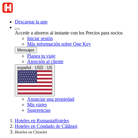
Descargar la app
Accede a ahorros al instante con los Precios para socios
Iniciar sesión
Más información sobre One Key
Mensajes
Planea tu viaje
Atención al cliente
español · USD · US
Anunciar una propiedad
Mis viajes
Sugerencias
Hoteles en Rumania
Hoteles
Hoteles en Condado de Călărași
Hoteles en Chiselet