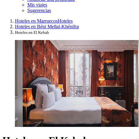
Mis viajes
Sugerencias
Hoteles en Marruecos
Hoteles
Hoteles en Béni Mellal-Khénifra
Hoteles en El Kebab