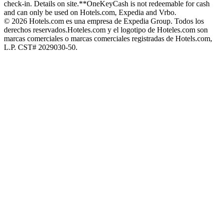
check-in. Details on site.
**OneKeyCash is not redeemable for cash
and can only be used on Hotels.com, Expedia and Vrbo.
© 2026 Hotels.com es una empresa de Expedia Group. Todos los
derechos reservados.
Hoteles.com y el logotipo de Hoteles.com son
marcas comerciales o marcas comerciales registradas de Hotels.com,
L.P. CST# 2029030-50.