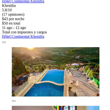
Hôtel Continental Khenifra
Khenifra
5.8/10
(17 opiniones)
$43 por noche
$50 en total
11 ago - 12 ago
Total con impuestos y cargos
Hôtel Continental Khenifra