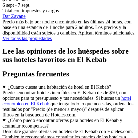
6 sept - 7 sept
Total con impuestos y cargos
Dar Zayane
Precio más bajo por noche encontrado en las últimas 24 horas, con
base en una estancia de 1 noche para 2 adultos. Los precios y la
disponibilidad están sujetos a cambios. Aplican términos adicionales.
Ver todas las propiedades
Lee las opiniones de los huéspedes sobre
sus hoteles favoritos en El Kebab
Preguntas frecuentes
¿Cuánto cuesta una habitación de hotel en El Kebab?
Puedes encontrar hoteles increíbles en El Kebab desde $50, con
opciones para tu presupuesto y tus necesidades. Si buscas un
hotel
económico en El Kebab
que tenga todo lo que necesitas, ordena los
resultados por "Precio (de menor a mayor)" después de aplicar
filtros en la búsqueda de Hoteles.com.
¿Cómo puedo encontrar ofertas para hoteles en El Kebab y
acumular recompensas?
Descubre grandes ofertas en hoteles de El Kebab con Hoteles.com.
También te recomendamos consultar los precios de los hoteles a