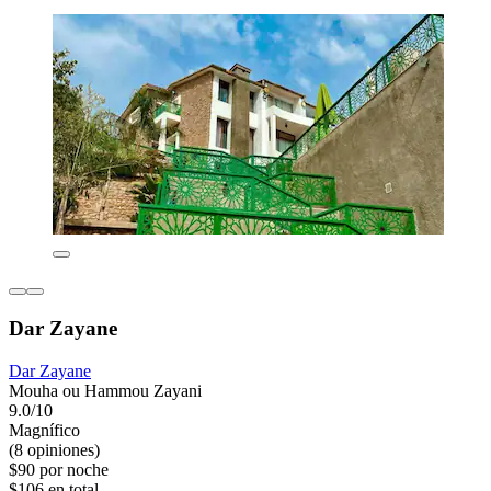
Dar Zayane
Dar Zayane
Mouha ou Hammou Zayani
9.0/10
Magnífico
(8 opiniones)
$90 por noche
$106 en total