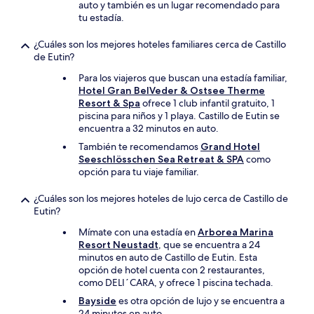
auto y también es un lugar recomendado para
tu estadía.
¿Cuáles son los mejores hoteles familiares cerca de Castillo
de Eutin?
Para los viajeros que buscan una estadía familiar,
Hotel Gran BelVeder & Ostsee Therme
Resort & Spa
ofrece 1 club infantil gratuito, 1
piscina para niños y 1 playa. Castillo de Eutin se
encuentra a 32 minutos en auto.
También te recomendamos
Grand Hotel
Seeschlösschen Sea Retreat & SPA
como
opción para tu viaje familiar.
¿Cuáles son los mejores hoteles de lujo cerca de Castillo de
Eutin?
Mímate con una estadía en
Arborea Marina
Resort Neustadt
, que se encuentra a 24
minutos en auto de Castillo de Eutin. Esta
opción de hotel cuenta con 2 restaurantes,
como DELI´CARA, y ofrece 1 piscina techada.
Bayside
es otra opción de lujo y se encuentra a
24 minutos en auto.