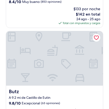
8.4
8.4/10
Muy bueno
(853 opiniones)
de
$133 por noche
10,
El
$142 en total
Muy
precio
bueno,
24 ago - 25 ago
actual
(853
Total con impuestos y cargos
es
opiniones)
de
Butz
$142
Butz
Butz
A 9.2 mi de Castillo de Eutin
9.8
9.8/10
Excepcional
(63 opiniones)
de