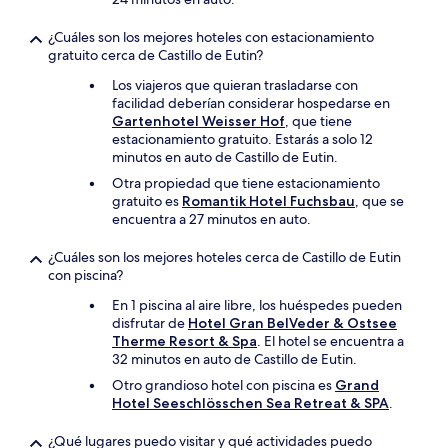
¿Cuáles son los mejores hoteles con estacionamiento
gratuito cerca de Castillo de Eutin?
Los viajeros que quieran trasladarse con
facilidad deberían considerar hospedarse en
Gartenhotel Weisser Hof
, que tiene
estacionamiento gratuito. Estarás a solo 12
minutos en auto de Castillo de Eutin.
Otra propiedad que tiene estacionamiento
gratuito es
Romantik Hotel Fuchsbau
, que se
encuentra a 27 minutos en auto.
¿Cuáles son los mejores hoteles cerca de Castillo de Eutin
con piscina?
En 1 piscina al aire libre, los huéspedes pueden
disfrutar de
Hotel Gran BelVeder & Ostsee
Therme Resort & Spa
. El hotel se encuentra a
32 minutos en auto de Castillo de Eutin.
Otro grandioso hotel con piscina es
Grand
Hotel Seeschlösschen Sea Retreat & SPA
.
¿Qué lugares puedo visitar y qué actividades puedo