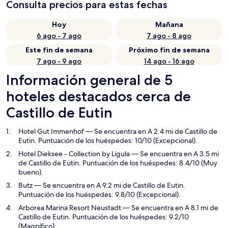
Consulta precios para estas fechas
Hoy
Mañana
6 ago - 7 ago
7 ago - 8 ago
Este fin de semana
Próximo fin de semana
7 ago - 9 ago
14 ago - 16 ago
Información general de 5
hoteles destacados cerca de
Castillo de Eutin
Hotel Gut Immenhof
— Se encuentra en A 2.4 mi de Castillo de
Eutin. Puntuación de los huéspedes: 10/10 (Excepcional).
Hotel Dieksee - Collection by Ligula
— Se encuentra en A 3.5 mi
de Castillo de Eutin. Puntuación de los huéspedes: 8.4/10 (Muy
bueno).
Butz
— Se encuentra en A 9.2 mi de Castillo de Eutin.
Puntuación de los huéspedes: 9.8/10 (Excepcional).
Arborea Marina Resort Neustadt
— Se encuentra en A 8.1 mi de
Castillo de Eutin. Puntuación de los huéspedes: 9.2/10
(Magnífico).