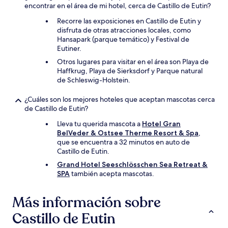
encontrar en el área de mi hotel, cerca de Castillo de Eutin?
Recorre las exposiciones en Castillo de Eutin y
disfruta de otras atracciones locales, como
Hansapark (parque temático) y Festival de
Eutiner.
Otros lugares para visitar en el área son Playa de
Haffkrug, Playa de Sierksdorf y Parque natural
de Schleswig-Holstein.
¿Cuáles son los mejores hoteles que aceptan mascotas cerca
de Castillo de Eutin?
Lleva tu querida mascota a
Hotel Gran
BelVeder & Ostsee Therme Resort & Spa
,
que se encuentra a 32 minutos en auto de
Castillo de Eutin.
Grand Hotel Seeschlösschen Sea Retreat &
SPA
también acepta mascotas.
Más información sobre
Castillo de Eutin