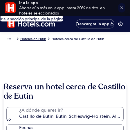
Ir a la app
Ahorra aún más en la app: hasta 20% de dto. en
hoteles seleccionados
Ir a la sección principal de la página
Descargar la app
Hoteles en Eutin
Hoteles cerca de Castillo de Eutin
Reserva un hotel cerca de Castillo
de Eutin
¿A dónde quieres ir?
Castillo de Eutin, Eutin, Schleswig-Holstein, Alemani
Fechas