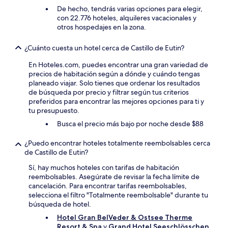
De hecho, tendrás varias opciones para elegir,
con 22.776 hoteles, alquileres vacacionales y
otros hospedajes en la zona.
¿Cuánto cuesta un hotel cerca de Castillo de Eutin?
En Hoteles.com, puedes encontrar una gran variedad de
precios de habitación según a dónde y cuándo tengas
planeado viajar. Solo tienes que ordenar los resultados
de búsqueda por precio y filtrar según tus criterios
preferidos para encontrar las mejores opciones para ti y
tu presupuesto.
Busca el precio más bajo por noche desde $88
¿Puedo encontrar hoteles totalmente reembolsables cerca
de Castillo de Eutin?
Sí, hay muchos hoteles con tarifas de habitación
reembolsables. Asegúrate de revisar la fecha límite de
cancelación. Para encontrar tarifas reembolsables,
selecciona el filtro "Totalmente reembolsable" durante tu
búsqueda de hotel.
Hotel Gran BelVeder & Ostsee Therme
Resort & Spa
y
Grand Hotel Seeschlösschen