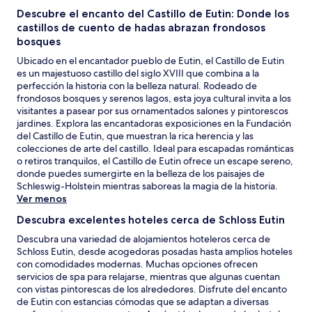
Descubre el encanto del Castillo de Eutin: Donde los
castillos de cuento de hadas abrazan frondosos
bosques
Ubicado en el encantador pueblo de Eutin, el Castillo de Eutin
es un majestuoso castillo del siglo XVIII que combina a la
perfección la historia con la belleza natural. Rodeado de
frondosos bosques y serenos lagos, esta joya cultural invita a los
visitantes a pasear por sus ornamentados salones y pintorescos
jardines. Explora las encantadoras exposiciones en la Fundación
del Castillo de Eutin, que muestran la rica herencia y las
colecciones de arte del castillo. Ideal para escapadas románticas
o retiros tranquilos, el Castillo de Eutin ofrece un escape sereno,
donde puedes sumergirte en la belleza de los paisajes de
Schleswig-Holstein mientras saboreas la magia de la historia.
Ver menos
Descubra excelentes hoteles cerca de Schloss Eutin
Descubra una variedad de alojamientos hoteleros cerca de
Schloss Eutin, desde acogedoras posadas hasta amplios hoteles
con comodidades modernas. Muchas opciones ofrecen
servicios de spa para relajarse, mientras que algunas cuentan
con vistas pintorescas de los alrededores. Disfrute del encanto
de Eutin con estancias cómodas que se adaptan a diversas