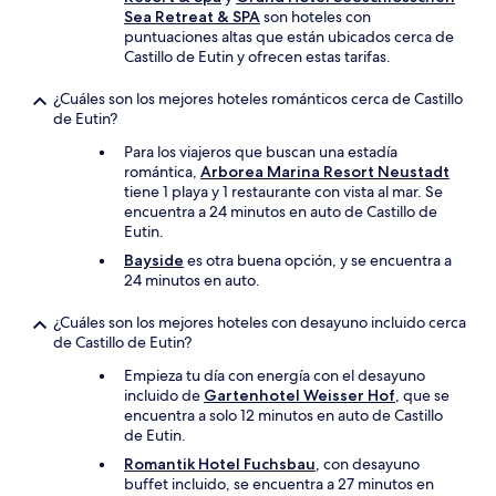
Sea Retreat & SPA
son hoteles con
puntuaciones altas que están ubicados cerca de
Castillo de Eutin y ofrecen estas tarifas.
¿Cuáles son los mejores hoteles románticos cerca de Castillo
de Eutin?
Para los viajeros que buscan una estadía
romántica,
Arborea Marina Resort Neustadt
tiene 1 playa y 1 restaurante con vista al mar. Se
encuentra a 24 minutos en auto de Castillo de
Eutin.
Bayside
es otra buena opción, y se encuentra a
24 minutos en auto.
¿Cuáles son los mejores hoteles con desayuno incluido cerca
de Castillo de Eutin?
Empieza tu día con energía con el desayuno
incluido de
Gartenhotel Weisser Hof
, que se
encuentra a solo 12 minutos en auto de Castillo
de Eutin.
Romantik Hotel Fuchsbau
, con desayuno
buffet incluido, se encuentra a 27 minutos en