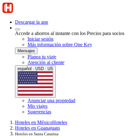
Descargar la app
Accede a ahorros al instante con los Precios para socios
Iniciar sesión
Más información sobre One Key
Mensajes
Planea tu viaje
Atención al cliente
español · USD · US
Anunciar una propiedad
Mis viajes
Sugerencias
Hoteles en México
Hoteles
Hoteles en Guanajuato
Hoteles en Santa Catarina