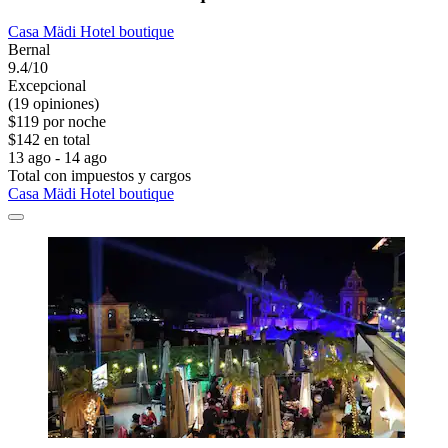
Casa Mädi Hotel boutique
Bernal
9.4/10
Excepcional
(19 opiniones)
$119 por noche
$142 en total
13 ago - 14 ago
Total con impuestos y cargos
Casa Mädi Hotel boutique