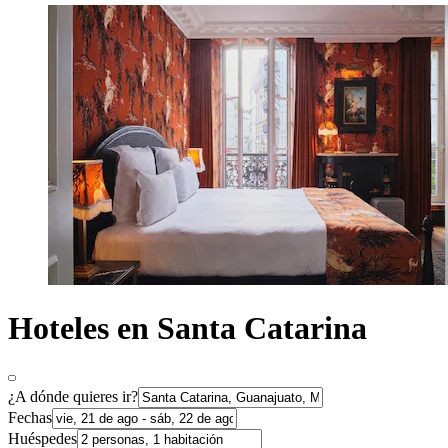
Hoteles en Santa Catarina
¿A dónde quieres ir?
Fechas
Huéspedes