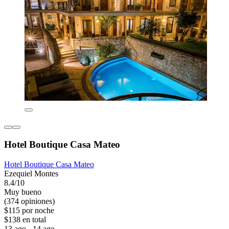
Hotel Boutique Casa Mateo
Hotel Boutique Casa Mateo
Ezequiel Montes
8.4/10
Muy bueno
(374 opiniones)
$115 por noche
$138 en total
13 ago - 14 ago