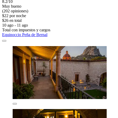
8.2/10
Muy bueno
(202 opiniones)
$22 por noche
$26 en total
10 ago - 11 ago
Total con impuestos y cargos
Equinoccio Peña de Bernal