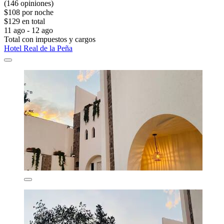
(146 opiniones)
$108 por noche
$129 en total
11 ago - 12 ago
Total con impuestos y cargos
Hotel Real de la Peña