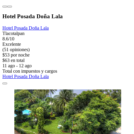
Hotel Posada Doña Lala
Hotel Posada Doña Lala
Tlacotalpan
8.6/10
Excelente
(51 opiniones)
$53 por noche
$63 en total
11 ago - 12 ago
Total con impuestos y cargos
Hotel Posada Doña Lala