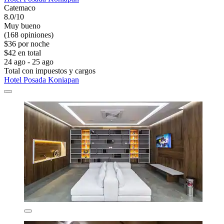
Catemaco
8.0/10
Muy bueno
(168 opiniones)
$36 por noche
$42 en total
24 ago - 25 ago
Total con impuestos y cargos
Hotel Posada Koniapan