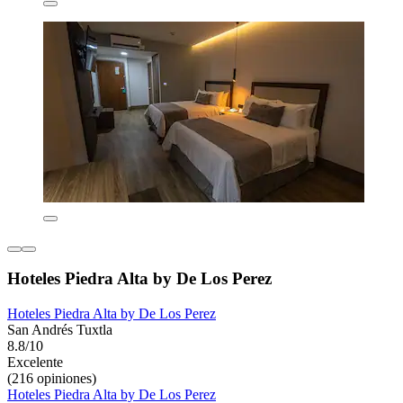
Hoteles Piedra Alta by De Los Perez
Hoteles Piedra Alta by De Los Perez
San Andrés Tuxtla
8.8/10
Excelente
(216 opiniones)
Hoteles Piedra Alta by De Los Perez