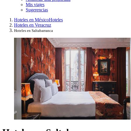
Mis viajes
Sugerencias
Hoteles en México
Hoteles
Hoteles en Veracruz
Hoteles en Saltabarranca