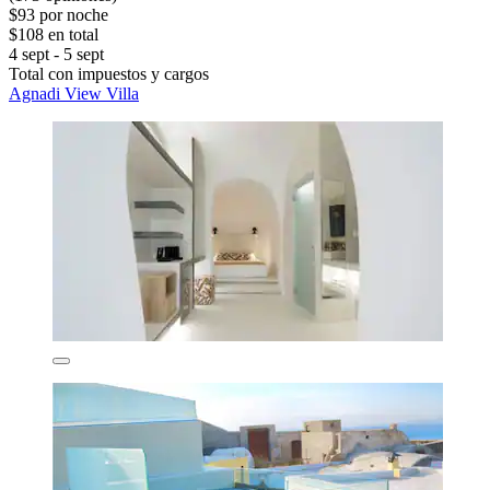
$93 por noche
$108 en total
4 sept - 5 sept
Total con impuestos y cargos
Agnadi View Villa