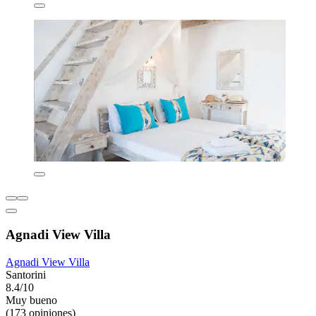
Agnadi View Villa
Agnadi View Villa
Santorini
8.4/10
Muy bueno
(173 opiniones)