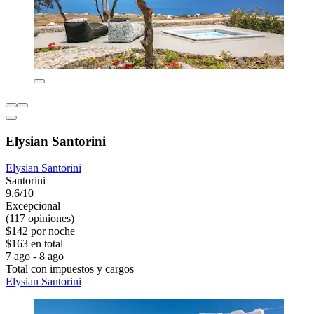
Elysian Santorini
Elysian Santorini
Santorini
9.6/10
Excepcional
(117 opiniones)
$142 por noche
$163 en total
7 ago - 8 ago
Total con impuestos y cargos
Elysian Santorini