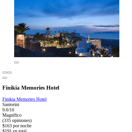
Finikia Memories Hotel
Finikia Memories Hotel
Santorini
9.0/10
Magnífico
(335 opiniones)
$163 por noche
$191 en total