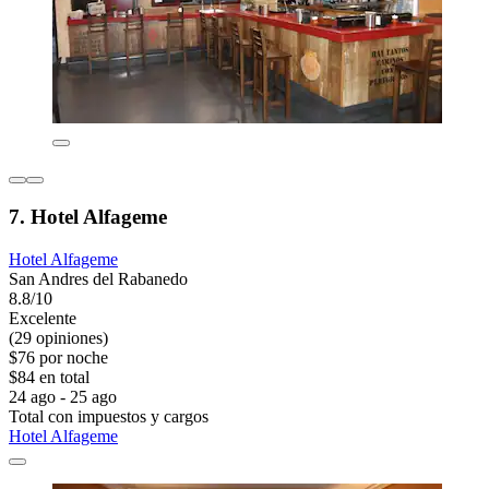
7. Hotel Alfageme
Hotel Alfageme
San Andres del Rabanedo
8.8/10
Excelente
(29 opiniones)
$76 por noche
$84 en total
24 ago - 25 ago
Total con impuestos y cargos
Hotel Alfageme