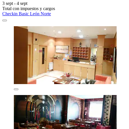
3 sept - 4 sept
Total con impuestos y cargos
Checkin Basic León Norte