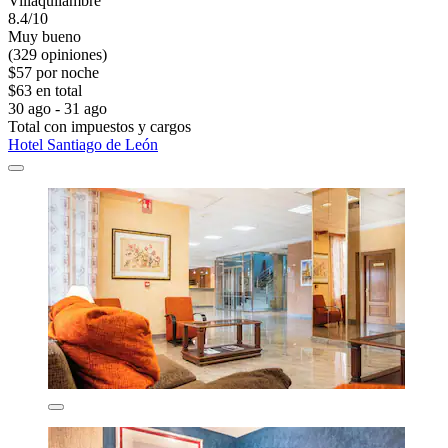
Villaquilambre
8.4/10
Muy bueno
(329 opiniones)
$57 por noche
$63 en total
30 ago - 31 ago
Total con impuestos y cargos
Hotel Santiago de León