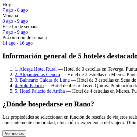
Hoy
7 ago - 8 ago
Mañana
8 ago - 9 ago
Este fin de semana
7 ago - 9 ago
Próximo fin de semana
14 ago - 16 ago
Información general de 5 hoteles destacad
1. Alesga Hotel Rural
— Hotel de 3 estrellas en Teverga. Puntu
2. Alojamientos Cenera
— Hotel de 2 estrellas en Mieres. Puntu
3. Balneario Caldas de Luna
— Hotel de 3 estrellas en Sena de
4. Solo Palacio
— Hotel de 4 estrellas en Quiros. Puntuación de
5. Hotel Palacio de Arriba
— Hotel de 4 estrellas en Mieres. Pu
¿Dónde hospedarse en Rano?
Las propiedades se seleccionan en función de reseñas de viajeros rea
constantemente comodidad, ubicación y experiencia del viajero. Últim
Ver menos