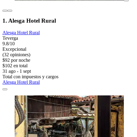
1. Alesga Hotel Rural
Alesga Hotel Rural
Teverga
9.8/10
Excepcional
(32 opiniones)
$92 por noche
$102 en total
31 ago - 1 sept
Total con impuestos y cargos
Alesga Hotel Rural