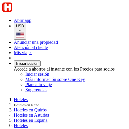
Abrir app
USD
•
Anunciar una propiedad
Atención al cliente
Mis viajes
Iniciar sesión
Accede a ahorros al instante con los Precios para socios
Iniciar sesión
Más información sobre One Key
Planea tu viaje
Sugerencias
Hoteles
Hoteles en Rano
Hoteles en Quirós
Hoteles en Asturias
Hoteles en España
Hoteles