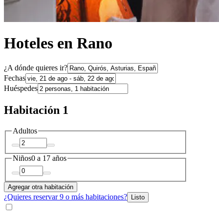
Hoteles en Rano
¿A dónde quieres ir?
Fechas
Huéspedes
Habitación 1
Adultos
Niños
0 a 17 años
Agregar otra habitación
¿Quieres reservar 9 o más habitaciones?
Listo