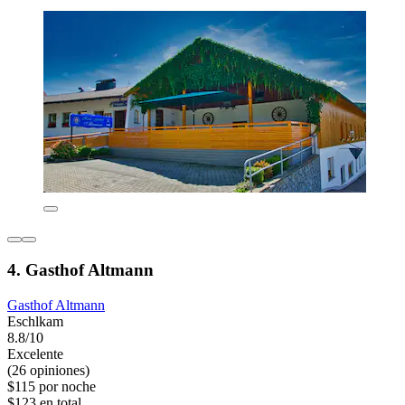
4. Gasthof Altmann
Gasthof Altmann
Eschlkam
8.8/10
Excelente
(26 opiniones)
$115 por noche
$123 en total