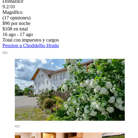
Domazlice
9.2/10
Magnífico
(17 opiniones)
$96 por noche
$108 en total
16 ago - 17 ago
Total con impuestos y cargos
Penzion u Chodského Hradu