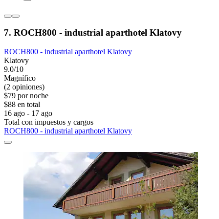
7. ROCH800 - industrial aparthotel Klatovy
ROCH800 - industrial aparthotel Klatovy
Klatovy
9.0/10
Magnífico
(2 opiniones)
$79 por noche
$88 en total
16 ago - 17 ago
Total con impuestos y cargos
ROCH800 - industrial aparthotel Klatovy