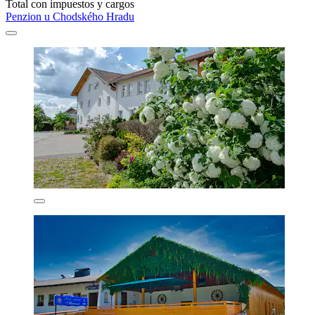
Total con impuestos y cargos
Penzion u Chodského Hradu