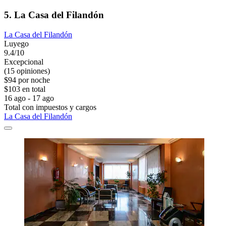
5. La Casa del Filandón
La Casa del Filandón
Luyego
9.4/10
Excepcional
(15 opiniones)
$94 por noche
$103 en total
16 ago - 17 ago
Total con impuestos y cargos
La Casa del Filandón