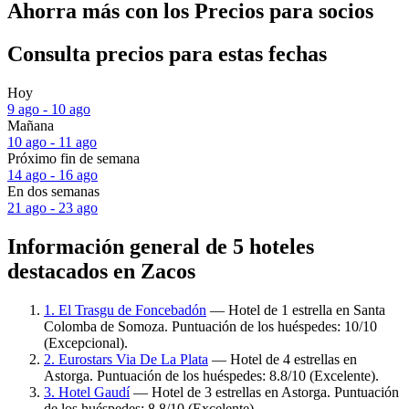
Ahorra más con los Precios para socios
Consulta precios para estas fechas
Hoy
9 ago - 10 ago
Mañana
10 ago - 11 ago
Próximo fin de semana
14 ago - 16 ago
En dos semanas
21 ago - 23 ago
Información general de 5 hoteles
destacados en Zacos
1. El Trasgu de Foncebadón
— Hotel de 1 estrella en Santa
Colomba de Somoza. Puntuación de los huéspedes: 10/10
(Excepcional).
2. Eurostars Via De La Plata
— Hotel de 4 estrellas en
Astorga. Puntuación de los huéspedes: 8.8/10 (Excelente).
3. Hotel Gaudí
— Hotel de 3 estrellas en Astorga. Puntuación
de los huéspedes: 8.8/10 (Excelente).