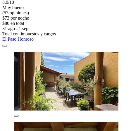
8.0/10
Muy bueno
(53 opiniones)
$73 por noche
$80 en total
31 ago - 1 sept
Total con impuestos y cargos
El Paso Honroso