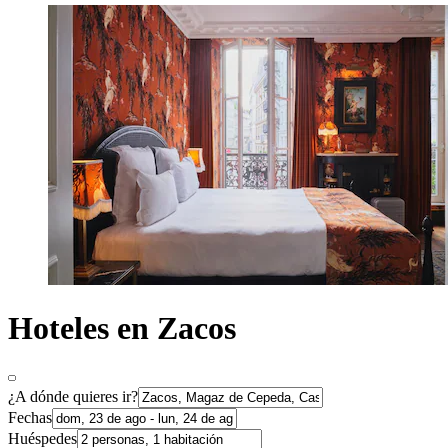
Hoteles en Zacos
¿A dónde quieres ir?
Fechas
Huéspedes