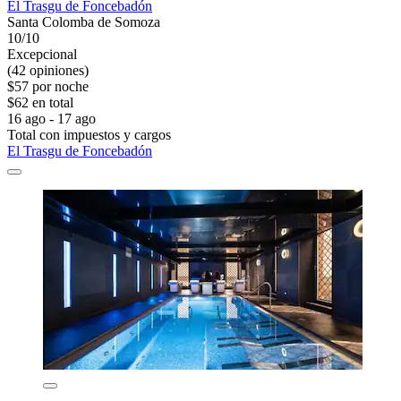
El Trasgu de Foncebadón
Santa Colomba de Somoza
10/10
Excepcional
(42 opiniones)
$57 por noche
$62 en total
16 ago - 17 ago
Total con impuestos y cargos
El Trasgu de Foncebadón