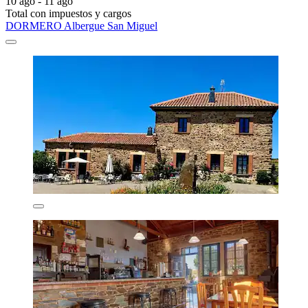
10 ago - 11 ago
Total con impuestos y cargos
DORMERO Albergue San Miguel