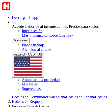
Descargar la app
Accede a ahorros al instante con los Precios para socios
Iniciar sesión
Más información sobre One Key
Mensajes
Planea tu viaje
Atención al cliente
español · USD · US
Anunciar una propiedad
Mis viajes
Sugerencias
Hoteles en Comunidad Valenciana
Hoteles en España
Hoteles
Hoteles en Requena
Hoteles en Casas de Cuadra