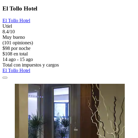
El Tollo Hotel
El Tollo Hotel
Utiel
8.4/10
Muy bueno
(101 opiniones)
$98 por noche
$108 en total
14 ago - 15 ago
Total con impuestos y cargos
El Tollo Hotel