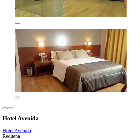
Hotel Avenida
Hotel Avenida
Requena