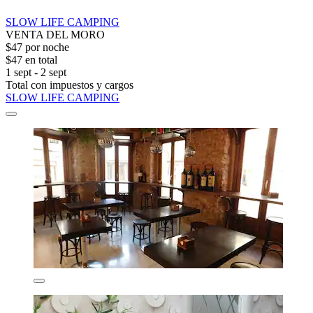
SLOW LIFE CAMPING
VENTA DEL MORO
$47 por noche
$47 en total
1 sept - 2 sept
Total con impuestos y cargos
SLOW LIFE CAMPING