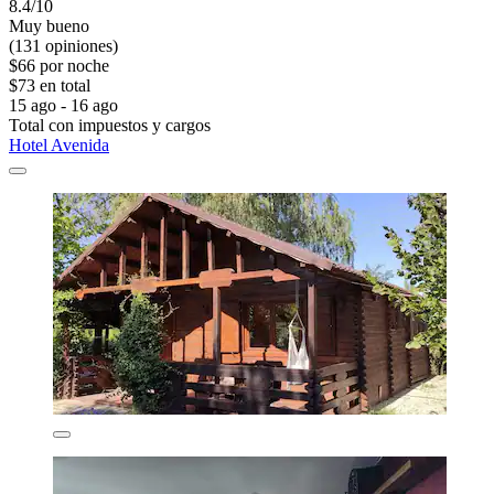
8.4/10
Muy bueno
(131 opiniones)
$66 por noche
$73 en total
15 ago - 16 ago
Total con impuestos y cargos
Hotel Avenida