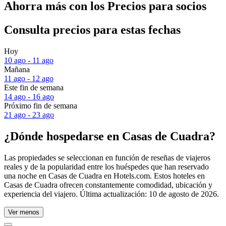
Ahorra más con los Precios para socios
Consulta precios para estas fechas
Hoy
10 ago - 11 ago
Mañana
11 ago - 12 ago
Este fin de semana
14 ago - 16 ago
Próximo fin de semana
21 ago - 23 ago
¿Dónde hospedarse en Casas de Cuadra?
Las propiedades se seleccionan en función de reseñas de viajeros
reales y de la popularidad entre los huéspedes que han reservado
una noche en Casas de Cuadra en Hotels.com. Estos hoteles en
Casas de Cuadra ofrecen constantemente comodidad, ubicación y
experiencia del viajero. Última actualización:
10 de agosto de 2026
.
Ver menos