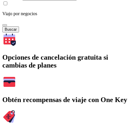
Viajo por negocios
Buscar
Opciones de cancelación gratuita si
cambias de planes
Obtén recompensas de viaje con One Key