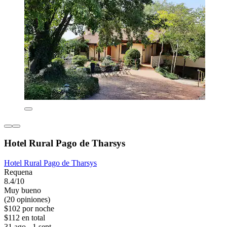
Hotel Rural Pago de Tharsys
Hotel Rural Pago de Tharsys
Requena
8.4/10
Muy bueno
(20 opiniones)
$102 por noche
$112 en total
31 ago - 1 sept