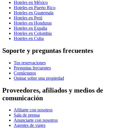
Hoteles en México
Hoteles en Puerto Rico
Hoteles en Guatemala
Hoteles en Perú
Hoteles en Honduras
Hoteles en España
Hoteles en Colombia
Hoteles en Cuba
Soporte y preguntas frecuentes
Tus reservaciones
Preguntas frecuentes
Contáctanos
Opinar sobre una propiedad
Proveedores, afiliados y medios de
comunicación
Afiliarte con nosotros
Sala de prensa
Anunciarte con nosotros
Agentes de viajes