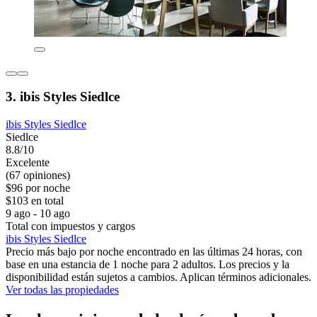
3. ibis Styles Siedlce
ibis Styles Siedlce
Siedlce
8.8/10
Excelente
(67 opiniones)
$96 por noche
$103 en total
9 ago - 10 ago
Total con impuestos y cargos
ibis Styles Siedlce
Precio más bajo por noche encontrado en las últimas 24 horas, con
base en una estancia de 1 noche para 2 adultos. Los precios y la
disponibilidad están sujetos a cambios. Aplican términos adicionales.
Ver todas las propiedades