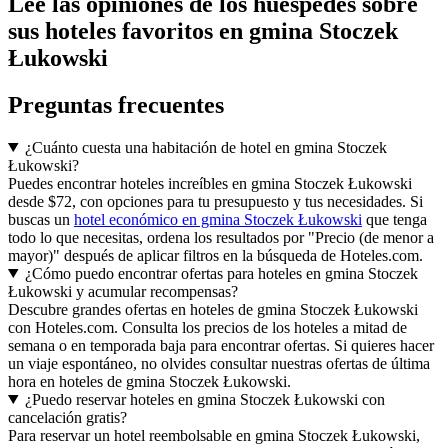
Lee las opiniones de los huéspedes sobre
sus hoteles favoritos en gmina Stoczek
Łukowski
Preguntas frecuentes
¿Cuánto cuesta una habitación de hotel en gmina Stoczek
Łukowski?
Puedes encontrar hoteles increíbles en gmina Stoczek Łukowski
desde $72, con opciones para tu presupuesto y tus necesidades. Si
buscas un
hotel económico en gmina Stoczek Łukowski
que tenga
todo lo que necesitas, ordena los resultados por "Precio (de menor a
mayor)" después de aplicar filtros en la búsqueda de Hoteles.com.
¿Cómo puedo encontrar ofertas para hoteles en gmina Stoczek
Łukowski y acumular recompensas?
Descubre grandes ofertas en hoteles de gmina Stoczek Łukowski
con Hoteles.com. Consulta los precios de los hoteles a mitad de
semana o en temporada baja para encontrar ofertas. Si quieres hacer
un viaje espontáneo, no olvides consultar nuestras ofertas de última
hora en hoteles de gmina Stoczek Łukowski.
¿Puedo reservar hoteles en gmina Stoczek Łukowski con
cancelación gratis?
Para reservar un hotel reembolsable en gmina Stoczek Łukowski,