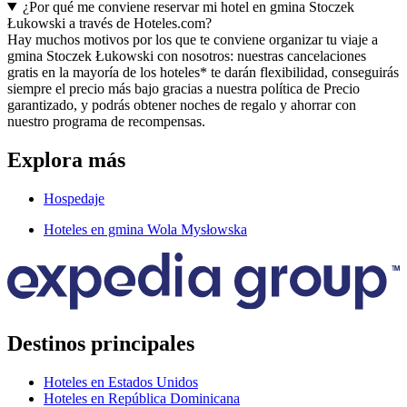
¿Por qué me conviene reservar mi hotel en gmina Stoczek
Łukowski a través de Hoteles.com?
Hay muchos motivos por los que te conviene organizar tu viaje a
gmina Stoczek Łukowski con nosotros: nuestras cancelaciones
gratis en la mayoría de los hoteles* te darán flexibilidad, conseguirás
siempre el precio más bajo gracias a nuestra política de Precio
garantizado, y podrás obtener noches de regalo y ahorrar con
nuestro programa de recompensas.
Explora más
Hospedaje
Hoteles en gmina Wola Mysłowska
Destinos principales
Hoteles en Estados Unidos
Hoteles en República Dominicana