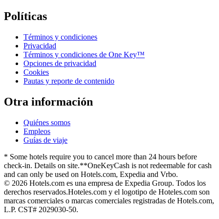
Políticas
Términos y condiciones
Privacidad
Términos y condiciones de One Key™
Opciones de privacidad
Cookies
Pautas y reporte de contenido
Otra información
Quiénes somos
Empleos
Guías de viaje
* Some hotels require you to cancel more than 24 hours before
check-in. Details on site.
**OneKeyCash is not redeemable for cash
and can only be used on Hotels.com, Expedia and Vrbo.
© 2026 Hotels.com es una empresa de Expedia Group. Todos los
derechos reservados.
Hoteles.com y el logotipo de Hoteles.com son
marcas comerciales o marcas comerciales registradas de Hotels.com,
L.P. CST# 2029030-50.