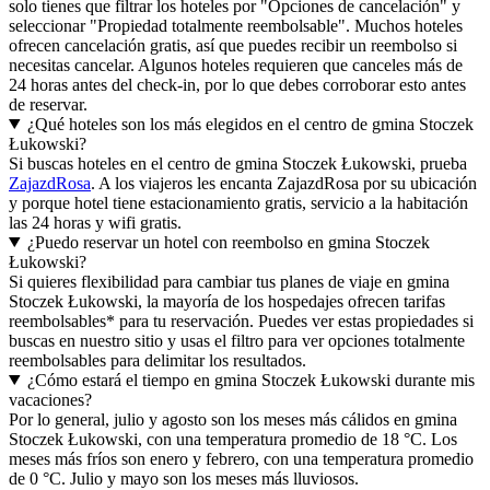
solo tienes que filtrar los hoteles por "Opciones de cancelación" y
seleccionar "Propiedad totalmente reembolsable". Muchos hoteles
ofrecen cancelación gratis, así que puedes recibir un reembolso si
necesitas cancelar. Algunos hoteles requieren que canceles más de
24 horas antes del check-in, por lo que debes corroborar esto antes
de reservar.
¿Qué hoteles son los más elegidos en el centro de gmina Stoczek
Łukowski?
Si buscas hoteles en el centro de gmina Stoczek Łukowski, prueba
ZajazdRosa
. A los viajeros les encanta ZajazdRosa por su ubicación
y porque hotel tiene estacionamiento gratis, servicio a la habitación
las 24 horas y wifi gratis.
¿Puedo reservar un hotel con reembolso en gmina Stoczek
Łukowski?
Si quieres flexibilidad para cambiar tus planes de viaje en gmina
Stoczek Łukowski, la mayoría de los hospedajes ofrecen tarifas
reembolsables* para tu reservación. Puedes ver estas propiedades si
buscas en nuestro sitio y usas el filtro para ver opciones totalmente
reembolsables para delimitar los resultados.
¿Cómo estará el tiempo en gmina Stoczek Łukowski durante mis
vacaciones?
Por lo general, julio y agosto son los meses más cálidos en gmina
Stoczek Łukowski, con una temperatura promedio de 18 °C. Los
meses más fríos son enero y febrero, con una temperatura promedio
de 0 °C. Julio y mayo son los meses más lluviosos.