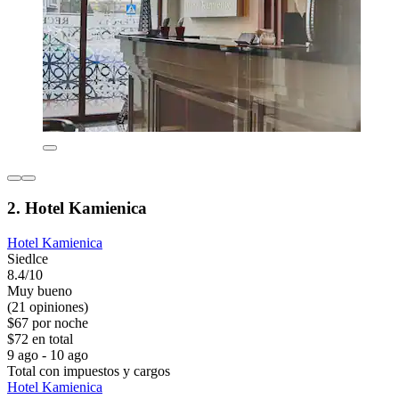
2. Hotel Kamienica
Hotel Kamienica
Siedlce
8.4/10
Muy bueno
(21 opiniones)
$67 por noche
$72 en total
9 ago - 10 ago
Total con impuestos y cargos
Hotel Kamienica