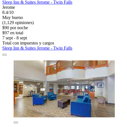
Sleep Inn & Suites Jerome - Twin Falls
Jerome
8.4/10
Muy bueno
(1,129 opiniones)
$90 por noche
$97 en total
7 sept - 8 sept
Total con impuestos y cargos
Sleep Inn & Suites Jerome - Twin Falls