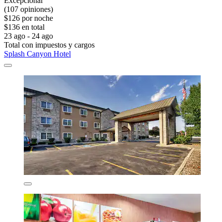
Excepcional
(107 opiniones)
$126 por noche
$136 en total
23 ago - 24 ago
Total con impuestos y cargos
Splash Canyon Hotel