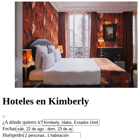
Hoteles en Kimberly
¿A dónde quieres ir?
Fechas
Huéspedes