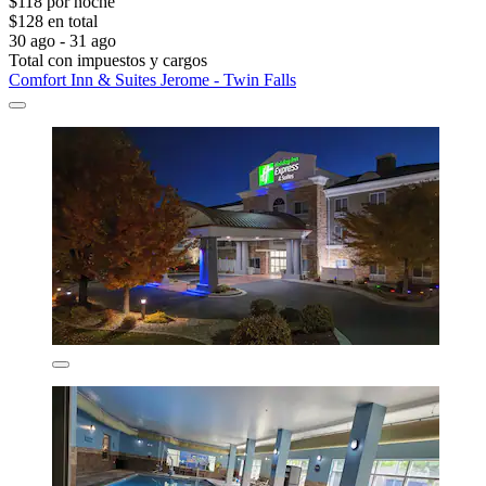
$118 por noche
$128 en total
30 ago - 31 ago
Total con impuestos y cargos
Comfort Inn & Suites Jerome - Twin Falls