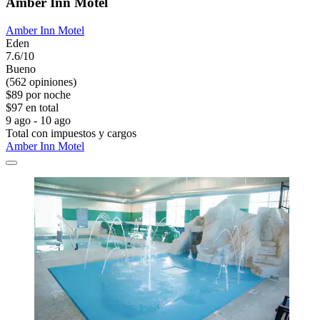
Amber Inn Motel
Amber Inn Motel
Eden
7.6/10
Bueno
(562 opiniones)
$89 por noche
$97 en total
9 ago - 10 ago
Total con impuestos y cargos
Amber Inn Motel