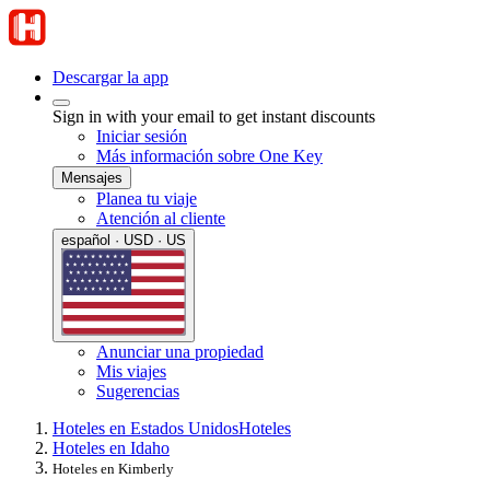
Descargar la app
Sign in with your email to get instant discounts
Iniciar sesión
Más información sobre One Key
Mensajes
Planea tu viaje
Atención al cliente
español · USD · US
Anunciar una propiedad
Mis viajes
Sugerencias
Hoteles en Estados Unidos
Hoteles
Hoteles en Idaho
Hoteles en Kimberly