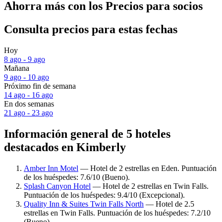
Ahorra más con los Precios para socios
Consulta precios para estas fechas
Hoy
8 ago - 9 ago
Mañana
9 ago - 10 ago
Próximo fin de semana
14 ago - 16 ago
En dos semanas
21 ago - 23 ago
Información general de 5 hoteles
destacados en Kimberly
Amber Inn Motel
— Hotel de 2 estrellas en Eden. Puntuación
de los huéspedes: 7.6/10 (Bueno).
Splash Canyon Hotel
— Hotel de 2 estrellas en Twin Falls.
Puntuación de los huéspedes: 9.4/10 (Excepcional).
Quality Inn & Suites Twin Falls North
— Hotel de 2.5
estrellas en Twin Falls. Puntuación de los huéspedes: 7.2/10
(Bueno).