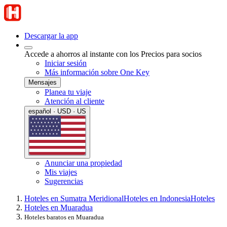
Descargar la app
Accede a ahorros al instante con los Precios para socios
Iniciar sesión
Más información sobre One Key
Mensajes
Planea tu viaje
Atención al cliente
español · USD · US
Anunciar una propiedad
Mis viajes
Sugerencias
Hoteles en Sumatra Meridional
Hoteles en Indonesia
Hoteles
Hoteles en Muaradua
Hoteles baratos en Muaradua