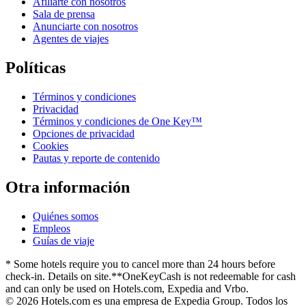
Afiliarte con nosotros
Sala de prensa
Anunciarte con nosotros
Agentes de viajes
Políticas
Términos y condiciones
Privacidad
Términos y condiciones de One Key™
Opciones de privacidad
Cookies
Pautas y reporte de contenido
Otra información
Quiénes somos
Empleos
Guías de viaje
* Some hotels require you to cancel more than 24 hours before
check-in. Details on site.
**OneKeyCash is not redeemable for cash
and can only be used on Hotels.com, Expedia and Vrbo.
© 2026 Hotels.com es una empresa de Expedia Group. Todos los