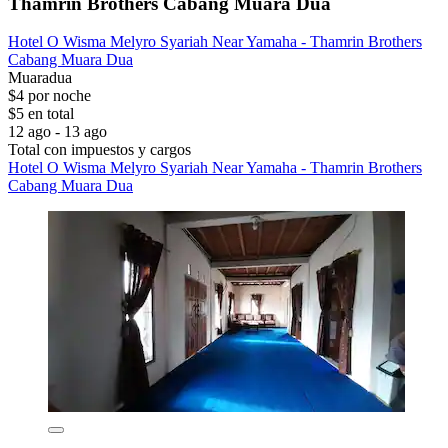
Thamrin Brothers Cabang Muara Dua
Hotel O Wisma Melyro Syariah Near Yamaha - Thamrin Brothers
Cabang Muara Dua
Muaradua
$4 por noche
$5 en total
12 ago - 13 ago
Total con impuestos y cargos
Hotel O Wisma Melyro Syariah Near Yamaha - Thamrin Brothers
Cabang Muara Dua