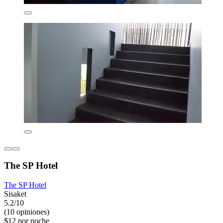
The SP Hotel
The SP Hotel
Sisaket
5.2/10
(10 opiniones)
$12 por noche