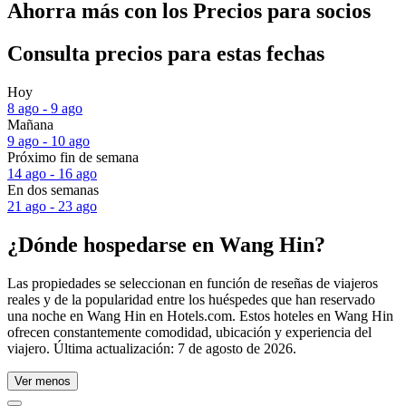
Ahorra más con los Precios para socios
Consulta precios para estas fechas
Hoy
8 ago - 9 ago
Mañana
9 ago - 10 ago
Próximo fin de semana
14 ago - 16 ago
En dos semanas
21 ago - 23 ago
¿Dónde hospedarse en Wang Hin?
Las propiedades se seleccionan en función de reseñas de viajeros
reales y de la popularidad entre los huéspedes que han reservado
una noche en Wang Hin en Hotels.com. Estos hoteles en Wang Hin
ofrecen constantemente comodidad, ubicación y experiencia del
viajero. Última actualización:
7 de agosto de 2026
.
Ver menos