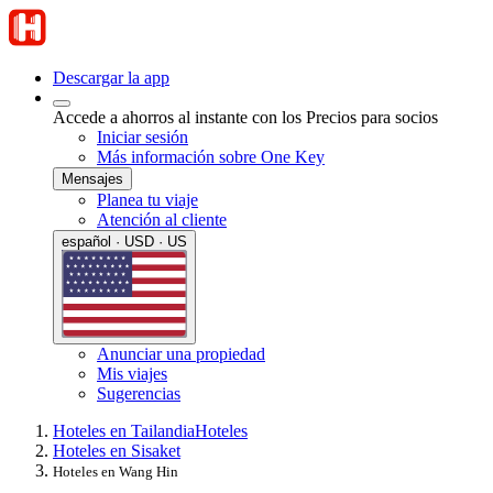
Descargar la app
Accede a ahorros al instante con los Precios para socios
Iniciar sesión
Más información sobre One Key
Mensajes
Planea tu viaje
Atención al cliente
español · USD · US
Anunciar una propiedad
Mis viajes
Sugerencias
Hoteles en Tailandia
Hoteles
Hoteles en Sisaket
Hoteles en Wang Hin