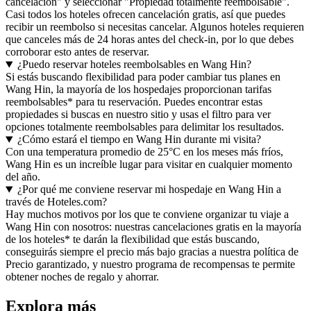
cancelación" y seleccionar "Propiedad totalmente reembolsable".
Casi todos los hoteles ofrecen cancelación gratis, así que puedes
recibir un reembolso si necesitas cancelar. Algunos hoteles requieren
que canceles más de 24 horas antes del check-in, por lo que debes
corroborar esto antes de reservar.
¿Puedo reservar hoteles reembolsables en Wang Hin?
Si estás buscando flexibilidad para poder cambiar tus planes en
Wang Hin, la mayoría de los hospedajes proporcionan tarifas
reembolsables* para tu reservación. Puedes encontrar estas
propiedades si buscas en nuestro sitio y usas el filtro para ver
opciones totalmente reembolsables para delimitar los resultados.
¿Cómo estará el tiempo en Wang Hin durante mi visita?
Con una temperatura promedio de 25°C en los meses más fríos,
Wang Hin es un increíble lugar para visitar en cualquier momento
del año.
¿Por qué me conviene reservar mi hospedaje en Wang Hin a
través de Hoteles.com?
Hay muchos motivos por los que te conviene organizar tu viaje a
Wang Hin con nosotros: nuestras cancelaciones gratis en la mayoría
de los hoteles* te darán la flexibilidad que estás buscando,
conseguirás siempre el precio más bajo gracias a nuestra política de
Precio garantizado, y nuestro programa de recompensas te permite
obtener noches de regalo y ahorrar.
Explora más