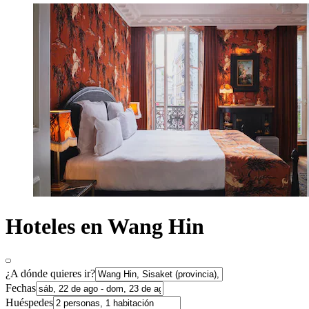
Hoteles en Wang Hin
¿A dónde quieres ir?
Fechas
Huéspedes