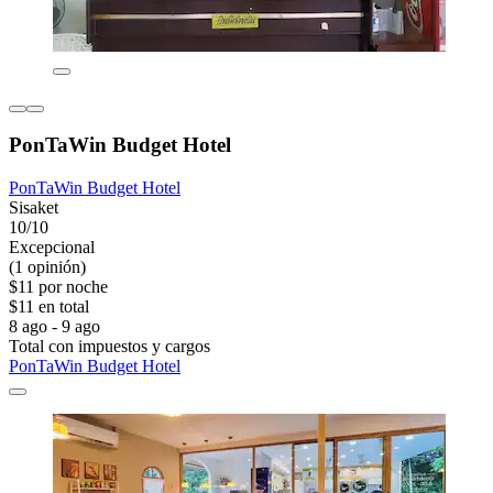
PonTaWin Budget Hotel
PonTaWin Budget Hotel
Sisaket
10/10
Excepcional
(1 opinión)
$11 por noche
$11 en total
8 ago - 9 ago
Total con impuestos y cargos
PonTaWin Budget Hotel