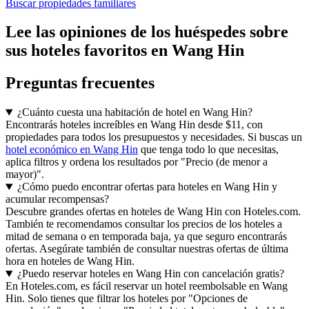
Buscar propiedades familiares
Lee las opiniones de los huéspedes sobre
sus hoteles favoritos en Wang Hin
Preguntas frecuentes
¿Cuánto cuesta una habitación de hotel en Wang Hin?
Encontrarás hoteles increíbles en Wang Hin desde $11, con
propiedades para todos los presupuestos y necesidades. Si buscas un
hotel económico en Wang Hin
que tenga todo lo que necesitas,
aplica filtros y ordena los resultados por "Precio (de menor a
mayor)".
¿Cómo puedo encontrar ofertas para hoteles en Wang Hin y
acumular recompensas?
Descubre grandes ofertas en hoteles de Wang Hin con Hoteles.com.
También te recomendamos consultar los precios de los hoteles a
mitad de semana o en temporada baja, ya que seguro encontrarás
ofertas. Asegúrate también de consultar nuestras ofertas de última
hora en hoteles de Wang Hin.
¿Puedo reservar hoteles en Wang Hin con cancelación gratis?
En Hoteles.com, es fácil reservar un hotel reembolsable en Wang
Hin. Solo tienes que filtrar los hoteles por "Opciones de