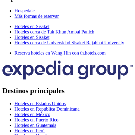
Hospedaje
Más formas de reservar
Hoteles en Sisaket
Hoteles cerca de Tak Khun Ampai Panich
Hoteles en Sisaket
Hoteles cerca de Universidad Sisaket Rajabhat University
Reserva hoteles en Wang Hin con th.hotels.com
Destinos principales
Hoteles en Estados Unidos
Hoteles en República Dominicana
Hoteles en México
Hoteles en Puerto Rico
Hoteles en Guatemala
Hoteles en Perú