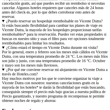
cancelación gratis, así que puedes recibir un reembolso si necesitas
cancelar. Algunos hoteles requieren que canceles más de 24 horas
antes del check-in, por lo que debes corroborar esto antes de
reservar.
¿Puedo reservar un hospedaje reembolsable en Vicente Dutra?
Si estás buscando flexibilidad para cambiar tus planes de viaje en
Vicente Dutra, la mayoría de los hospedajes proporcionan tarifas
reembolsables* para tu reservación. Puedes ver estas propiedades si
buscas en nuestro sitio y usas el filtro para ver opciones totalmente
reembolsables para limitar los resultados.
¿Cómo estará el tiempo en Vicente Dutra durante mi visita?
Por lo general, enero y febrero son los meses más cálidos en Vicente
Dutra, con una temperatura promedio de 24 °C. Los meses más fríos
son julio y junio, con una temperatura promedio de 16 °C. Octubre
y mayo son los meses más lluviosos.
¿Por qué me conviene reservar mi alojamiento en Vicente Dutra a
través de Hoteles.com?
Hay muchos motivos por los que te conviene organizar tu viaje a
Vicente Dutra con nosotros: nuestras cancelaciones gratis en la
mayoría de los hoteles* te darán la flexibilidad que estás buscando,
conseguirás siempre el precio más bajo gracias a nuestra política de
Precio garantizado, y nuestro programa de recompensas te permite
obtener noches de regalo y ahorrar.