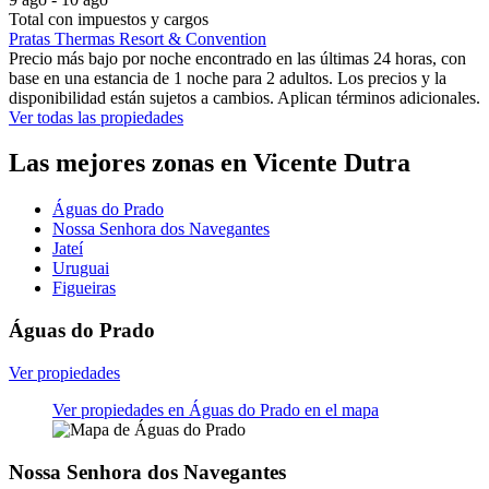
Total con impuestos y cargos
Pratas Thermas Resort & Convention
Precio más bajo por noche encontrado en las últimas 24 horas, con
base en una estancia de 1 noche para 2 adultos. Los precios y la
disponibilidad están sujetos a cambios. Aplican términos adicionales.
Ver todas las propiedades
Las mejores zonas en Vicente Dutra
Águas do Prado
Nossa Senhora dos Navegantes
Jateí
Uruguai
Figueiras
Águas do Prado
Ver propiedades
Ver propiedades en Águas do Prado en el mapa
Nossa Senhora dos Navegantes