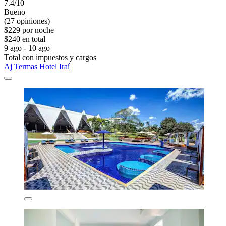
7.4/10
Bueno
(27 opiniones)
$229 por noche
$240 en total
9 ago - 10 ago
Total con impuestos y cargos
Aj Termas Hotel Iraí