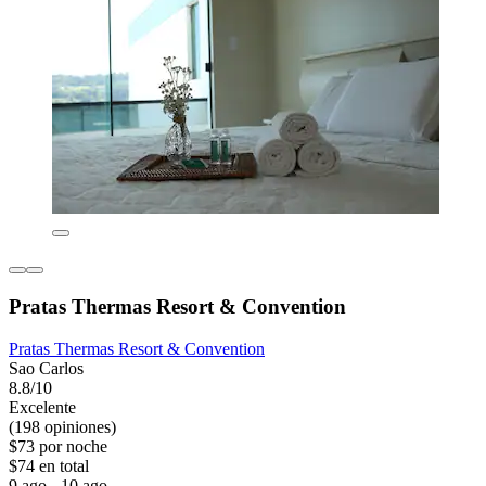
Pratas Thermas Resort & Convention
Pratas Thermas Resort & Convention
Sao Carlos
8.8/10
Excelente
(198 opiniones)
$73 por noche
$74 en total
9 ago - 10 ago