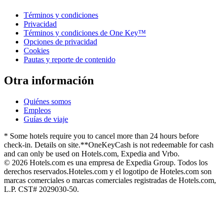
Términos y condiciones
Privacidad
Términos y condiciones de One Key™
Opciones de privacidad
Cookies
Pautas y reporte de contenido
Otra información
Quiénes somos
Empleos
Guías de viaje
* Some hotels require you to cancel more than 24 hours before
check-in. Details on site.
**OneKeyCash is not redeemable for cash
and can only be used on Hotels.com, Expedia and Vrbo.
© 2026 Hotels.com es una empresa de Expedia Group. Todos los
derechos reservados.
Hoteles.com y el logotipo de Hoteles.com son
marcas comerciales o marcas comerciales registradas de Hotels.com,
L.P. CST# 2029030-50.