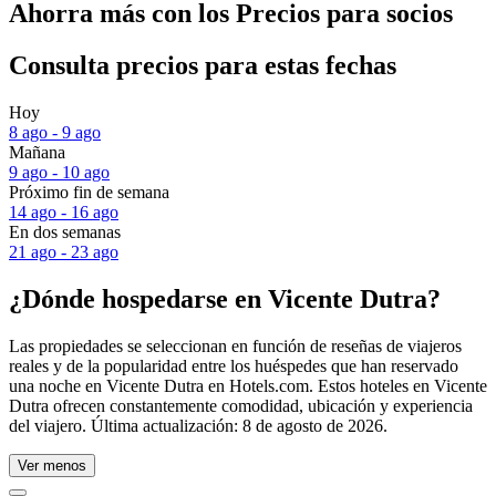
Ahorra más con los Precios para socios
Consulta precios para estas fechas
Hoy
8 ago - 9 ago
Mañana
9 ago - 10 ago
Próximo fin de semana
14 ago - 16 ago
En dos semanas
21 ago - 23 ago
¿Dónde hospedarse en Vicente Dutra?
Las propiedades se seleccionan en función de reseñas de viajeros
reales y de la popularidad entre los huéspedes que han reservado
una noche en Vicente Dutra en Hotels.com. Estos hoteles en Vicente
Dutra ofrecen constantemente comodidad, ubicación y experiencia
del viajero. Última actualización:
8 de agosto de 2026
.
Ver menos