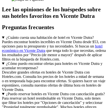
Lee las opiniones de los huéspedes sobre
sus hoteles favoritos en Vicente Dutra
Preguntas frecuentes
¿Cuánto cuesta una habitación de hotel en Vicente Dutra?
Puedes encontrar hoteles increíbles en Vicente Dutra desde $53, con
opciones para tu presupuesto y tus necesidades. Si buscas un
hotel
económico en Vicente Dutra
que tenga todo lo que necesitas, ordena
los resultados por "Precio (de menor a mayor)" después de aplicar
filtros en la búsqueda de Hoteles.com.
¿Cómo puedo encontrar ofertas para hoteles en Vicente Dutra y
acumular recompensas?
Descubre grandes ofertas en hoteles de Vicente Dutra con
Hoteles.com. Consulta los precios de los hoteles a mitad de semana
o en temporada baja para encontrar ofertas. Si quieres hacer un viaje
espontáneo, consulta nuestras ofertas de última hora en hoteles de
Vicente Dutra.
¿Puedo reservar hoteles en Vicente Dutra con cancelación gratis?
Para reservar un hotel reembolsable en Vicente Dutra, solo tienes
que filtrar los hoteles por "Opciones de cancelación" y seleccionar
"Propiedad totalmente reembolsable". Muchos hoteles ofrecen