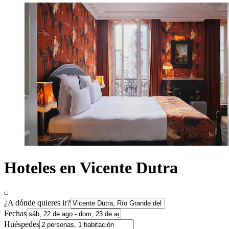
Hoteles en Vicente Dutra
¿A dónde quieres ir?
Fechas
Huéspedes