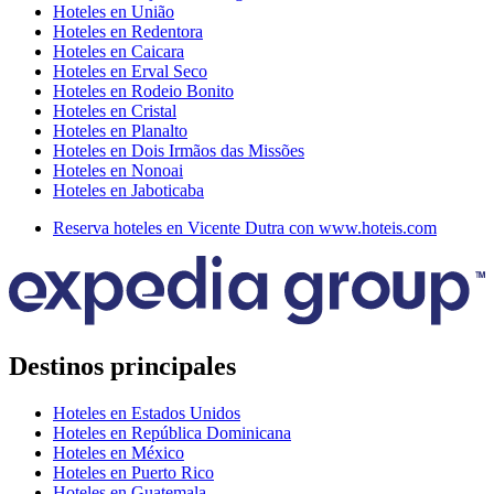
Hoteles en União
Hoteles en Redentora
Hoteles en Caicara
Hoteles en Erval Seco
Hoteles en Rodeio Bonito
Hoteles en Cristal
Hoteles en Planalto
Hoteles en Dois Irmãos das Missões
Hoteles en Nonoai
Hoteles en Jaboticaba
Reserva hoteles en Vicente Dutra con www.hoteis.com
Destinos principales
Hoteles en Estados Unidos
Hoteles en República Dominicana
Hoteles en México
Hoteles en Puerto Rico
Hoteles en Guatemala