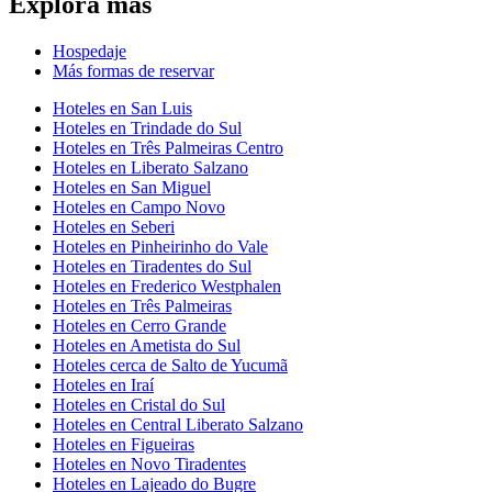
Explora más
Hospedaje
Más formas de reservar
Hoteles en San Luis
Hoteles en Trindade do Sul
Hoteles en Três Palmeiras Centro
Hoteles en Liberato Salzano
Hoteles en San Miguel
Hoteles en Campo Novo
Hoteles en Seberi
Hoteles en Pinheirinho do Vale
Hoteles en Tiradentes do Sul
Hoteles en Frederico Westphalen
Hoteles en Três Palmeiras
Hoteles en Cerro Grande
Hoteles en Ametista do Sul
Hoteles cerca de Salto de Yucumã
Hoteles en Iraí
Hoteles en Cristal do Sul
Hoteles en Central Liberato Salzano
Hoteles en Figueiras
Hoteles en Novo Tiradentes
Hoteles en Lajeado do Bugre