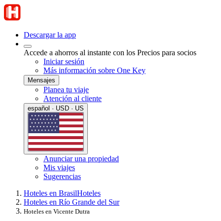
Descargar la app
Accede a ahorros al instante con los Precios para socios
Iniciar sesión
Más información sobre One Key
Mensajes
Planea tu viaje
Atención al cliente
español · USD · US
Anunciar una propiedad
Mis viajes
Sugerencias
Hoteles en Brasil
Hoteles
Hoteles en Río Grande del Sur
Hoteles en Vicente Dutra