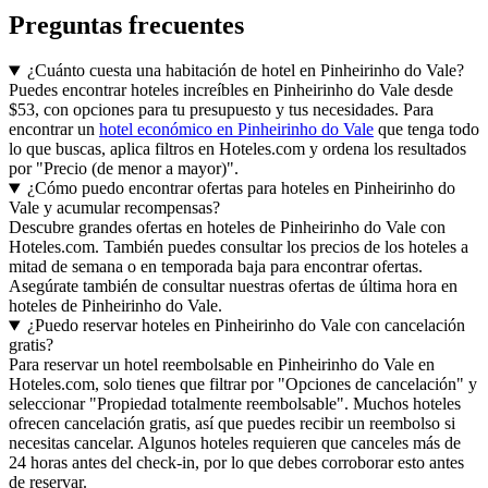
Preguntas frecuentes
¿Cuánto cuesta una habitación de hotel en Pinheirinho do Vale?
Puedes encontrar hoteles increíbles en Pinheirinho do Vale desde
$53, con opciones para tu presupuesto y tus necesidades. Para
encontrar un
hotel económico en Pinheirinho do Vale
que tenga todo
lo que buscas, aplica filtros en Hoteles.com y ordena los resultados
por "Precio (de menor a mayor)".
¿Cómo puedo encontrar ofertas para hoteles en Pinheirinho do
Vale y acumular recompensas?
Descubre grandes ofertas en hoteles de Pinheirinho do Vale con
Hoteles.com. También puedes consultar los precios de los hoteles a
mitad de semana o en temporada baja para encontrar ofertas.
Asegúrate también de consultar nuestras ofertas de última hora en
hoteles de Pinheirinho do Vale.
¿Puedo reservar hoteles en Pinheirinho do Vale con cancelación
gratis?
Para reservar un hotel reembolsable en Pinheirinho do Vale en
Hoteles.com, solo tienes que filtrar por "Opciones de cancelación" y
seleccionar "Propiedad totalmente reembolsable". Muchos hoteles
ofrecen cancelación gratis, así que puedes recibir un reembolso si
necesitas cancelar. Algunos hoteles requieren que canceles más de
24 horas antes del check-in, por lo que debes corroborar esto antes
de reservar.