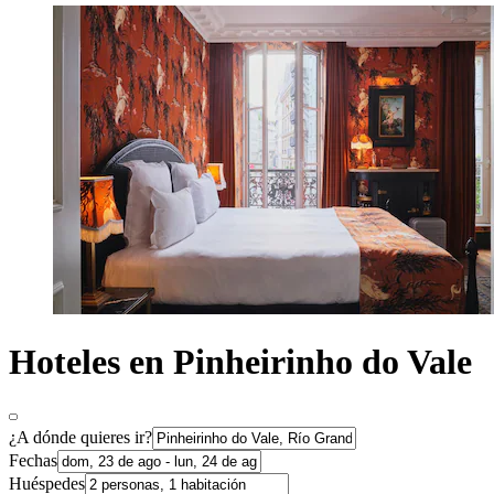
Hoteles en Pinheirinho do Vale
¿A dónde quieres ir?
Fechas
Huéspedes