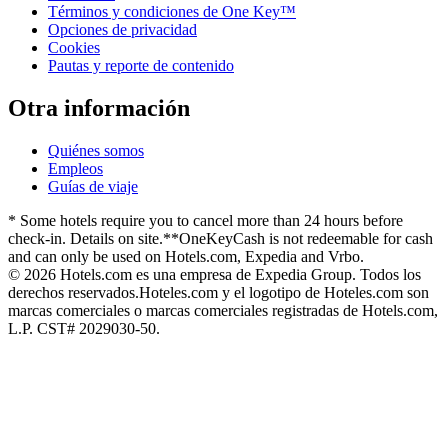
Términos y condiciones de One Key™
Opciones de privacidad
Cookies
Pautas y reporte de contenido
Otra información
Quiénes somos
Empleos
Guías de viaje
* Some hotels require you to cancel more than 24 hours before
check-in. Details on site.
**OneKeyCash is not redeemable for cash
and can only be used on Hotels.com, Expedia and Vrbo.
© 2026 Hotels.com es una empresa de Expedia Group. Todos los
derechos reservados.
Hoteles.com y el logotipo de Hoteles.com son
marcas comerciales o marcas comerciales registradas de Hotels.com,
L.P. CST# 2029030-50.