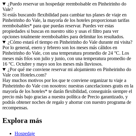
¿Puedo reservar un hospedaje reembolsable en Pinheirinho do
Vale?
Si estás buscando flexibilidad para cambiar tus planes de viaje en
Pinheirinho do Vale, la mayoría de los hoteles proporcionan tarifas
reembolsables* para que puedas reservar. Puedes ver estas
propiedades si buscas en nuestro sitio y usas el filtro para ver
opciones totalmente reembolsables para delimitar los resultados.
¿Cómo estará el tiempo en Pinheirinho do Vale durante mi visita?
Por lo general, enero y febrero son los meses más cálidos en
Pinheirinho do Vale, con una temperatura promedio de 24 °C. Los
meses más fríos son julio y junio, con una temperatura promedio de
16 °C. Octubre y mayo son los meses más lluviosos.
¿Por qué me conviene reservar mi alojamiento en Pinheirinho do
Vale con Hoteles.com?
Hay muchos motivos por los que te conviene organizar tu viaje a
Pinheirinho do Vale con nosotros: nuestras cancelaciones gratis en la
mayoría de los hoteles* te darán flexibilidad, conseguirás siempre el
precio más bajo gracias a nuestra política de Precio garantizado, y
podrás obtener noches de regalo y ahorrar con nuestro programa de
recompensas.
Explora más
Hospedaje