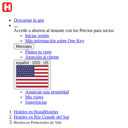
Descargar la app
Accede a ahorros al instante con los Precios para socios
Iniciar sesión
Más información sobre One Key
Mensajes
Planea tu viaje
Atención al cliente
español · USD · US
Anunciar una propiedad
Mis viajes
Sugerencias
Hoteles en Brasil
Hoteles
Hoteles en Río Grande del Sur
Hoteles en Pinheirinho do Vale