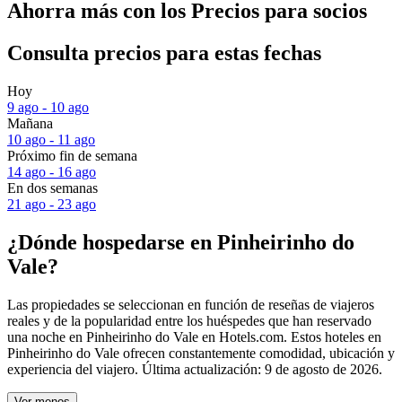
Ahorra más con los Precios para socios
Consulta precios para estas fechas
Hoy
9 ago - 10 ago
Mañana
10 ago - 11 ago
Próximo fin de semana
14 ago - 16 ago
En dos semanas
21 ago - 23 ago
¿Dónde hospedarse en Pinheirinho do
Vale?
Las propiedades se seleccionan en función de reseñas de viajeros
reales y de la popularidad entre los huéspedes que han reservado
una noche en Pinheirinho do Vale en Hotels.com. Estos hoteles en
Pinheirinho do Vale ofrecen constantemente comodidad, ubicación y
experiencia del viajero. Última actualización:
9 de agosto de 2026
.
Ver menos