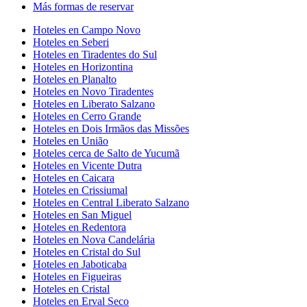
Más formas de reservar
Hoteles en Campo Novo
Hoteles en Seberi
Hoteles en Tiradentes do Sul
Hoteles en Horizontina
Hoteles en Planalto
Hoteles en Novo Tiradentes
Hoteles en Liberato Salzano
Hoteles en Cerro Grande
Hoteles en Dois Irmãos das Missões
Hoteles en União
Hoteles cerca de Salto de Yucumã
Hoteles en Vicente Dutra
Hoteles en Caicara
Hoteles en Crissiumal
Hoteles en Central Liberato Salzano
Hoteles en San Miguel
Hoteles en Redentora
Hoteles en Nova Candelária
Hoteles en Cristal do Sul
Hoteles en Jaboticaba
Hoteles en Figueiras
Hoteles en Cristal
Hoteles en Erval Seco