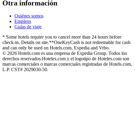
Otra información
Quiénes somos
Empleos
Guías de viaje
* Some hotels require you to cancel more than 24 hours before
check-in. Details on site.
**OneKeyCash is not redeemable for cash
and can only be used on Hotels.com, Expedia and Vrbo.
© 2026 Hotels.com es una empresa de Expedia Group. Todos los
derechos reservados.
Hoteles.com y el logotipo de Hoteles.com son
marcas comerciales o marcas comerciales registradas de Hotels.com,
L.P. CST# 2029030-50.