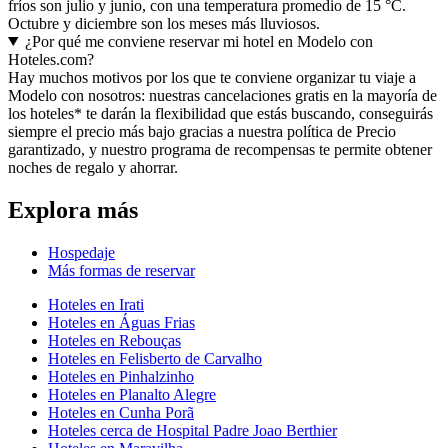
fríos son julio y junio, con una temperatura promedio de 15 °C.
Octubre y diciembre son los meses más lluviosos.
¿Por qué me conviene reservar mi hotel en Modelo con
Hoteles.com?
Hay muchos motivos por los que te conviene organizar tu viaje a
Modelo con nosotros: nuestras cancelaciones gratis en la mayoría de
los hoteles* te darán la flexibilidad que estás buscando, conseguirás
siempre el precio más bajo gracias a nuestra política de Precio
garantizado, y nuestro programa de recompensas te permite obtener
noches de regalo y ahorrar.
Explora más
Hospedaje
Más formas de reservar
Hoteles en Irati
Hoteles en Águas Frias
Hoteles en Rebouças
Hoteles en Felisberto de Carvalho
Hoteles en Pinhalzinho
Hoteles en Planalto Alegre
Hoteles en Cunha Porã
Hoteles cerca de Hospital Padre Joao Berthier