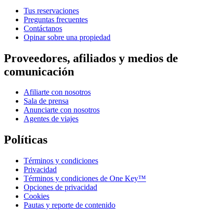
Tus reservaciones
Preguntas frecuentes
Contáctanos
Opinar sobre una propiedad
Proveedores, afiliados y medios de
comunicación
Afiliarte con nosotros
Sala de prensa
Anunciarte con nosotros
Agentes de viajes
Políticas
Términos y condiciones
Privacidad
Términos y condiciones de One Key™
Opciones de privacidad
Cookies
Pautas y reporte de contenido