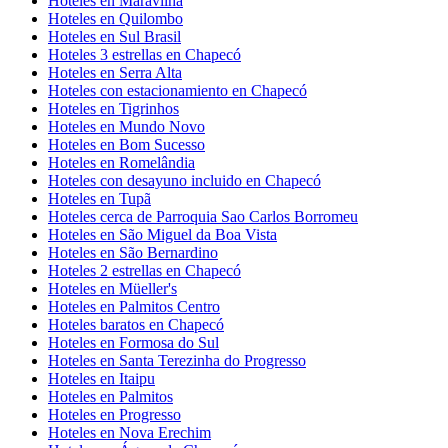
Hoteles en Maravilha
Hoteles en Quilombo
Hoteles en Sul Brasil
Hoteles 3 estrellas en Chapecó
Hoteles en Serra Alta
Hoteles con estacionamiento en Chapecó
Hoteles en Tigrinhos
Hoteles en Mundo Novo
Hoteles en Bom Sucesso
Hoteles en Romelândia
Hoteles con desayuno incluido en Chapecó
Hoteles en Tupã
Hoteles cerca de Parroquia Sao Carlos Borromeu
Hoteles en São Miguel da Boa Vista
Hoteles en São Bernardino
Hoteles 2 estrellas en Chapecó
Hoteles en Müeller's
Hoteles en Palmitos Centro
Hoteles baratos en Chapecó
Hoteles en Formosa do Sul
Hoteles en Santa Terezinha do Progresso
Hoteles en Itaipu
Hoteles en Palmitos
Hoteles en Progresso
Hoteles en Nova Erechim