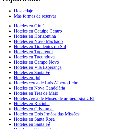
Hospedaje
Más formas de reservar
Hoteles en Giruá
Hoteles en Catuípe Centro
Hoteles en Horizontina
Hoteles en Novo Machado
Hoteles en Tiradentes do Sul
Hoteles en Tuparendi
Hoteles en Tucunduva
Hoteles en Campo Novo
Hoteles en Vila Esperança
Hoteles en Santa Fé
Hoteles en Ijuí
Hoteles cerca de Luís Alberto Lehr
Hoteles en Nova Candelária
Hoteles en Tres de Maio
Hoteles cerca de Museo de arqueología URI
Hoteles en Rocinha
Hoteles en Crissiumal
Hoteles en Dois Irmãos das Missões
Hoteles en Santa Rosa
Hoteles en Santa Fé