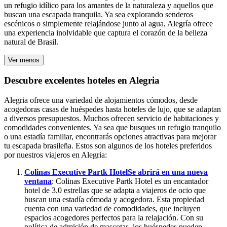
un refugio idílico para los amantes de la naturaleza y aquellos que
buscan una escapada tranquila. Ya sea explorando senderos
escénicos o simplemente relajándose junto al agua, Alegría ofrece
una experiencia inolvidable que captura el corazón de la belleza
natural de Brasil.
Ver menos
Descubre excelentes hoteles en Alegria
Alegria ofrece una variedad de alojamientos cómodos, desde
acogedoras casas de huéspedes hasta hoteles de lujo, que se adaptan
a diversos presupuestos. Muchos ofrecen servicio de habitaciones y
comodidades convenientes. Ya sea que busques un refugio tranquilo
o una estadía familiar, encontrarás opciones atractivas para mejorar
tu escapada brasileña. Estos son algunos de los hoteles preferidos
por nuestros viajeros en Alegria:
Colinas Executive Partk Hotel
Se abrirá en una nueva
ventana
: Colinas Executive Partk Hotel es un encantador
hotel de 3.0 estrellas que se adapta a viajeros de ocio que
buscan una estadía cómoda y acogedora. Esta propiedad
cuenta con una variedad de comodidades, que incluyen
espacios acogedores perfectos para la relajación. Con su
política de admisión de mascotas, los huéspedes pueden