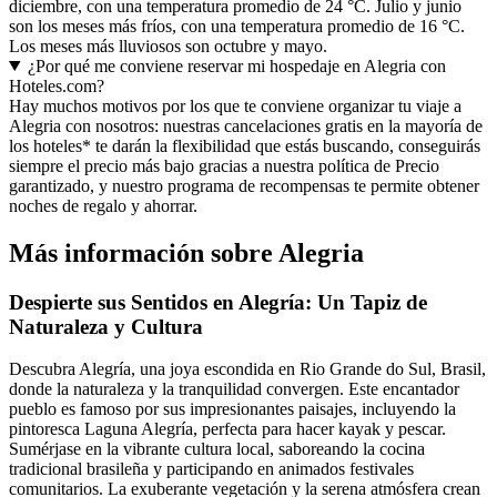
diciembre, con una temperatura promedio de 24 °C. Julio y junio
son los meses más fríos, con una temperatura promedio de 16 °C.
Los meses más lluviosos son octubre y mayo.
¿Por qué me conviene reservar mi hospedaje en Alegria con
Hoteles.com?
Hay muchos motivos por los que te conviene organizar tu viaje a
Alegria con nosotros: nuestras cancelaciones gratis en la mayoría de
los hoteles* te darán la flexibilidad que estás buscando, conseguirás
siempre el precio más bajo gracias a nuestra política de Precio
garantizado, y nuestro programa de recompensas te permite obtener
noches de regalo y ahorrar.
Más información sobre Alegria
Despierte sus Sentidos en Alegría: Un Tapiz de
Naturaleza y Cultura
Descubra Alegría, una joya escondida en Rio Grande do Sul, Brasil,
donde la naturaleza y la tranquilidad convergen. Este encantador
pueblo es famoso por sus impresionantes paisajes, incluyendo la
pintoresca Laguna Alegría, perfecta para hacer kayak y pescar.
Sumérjase en la vibrante cultura local, saboreando la cocina
tradicional brasileña y participando en animados festivales
comunitarios. La exuberante vegetación y la serena atmósfera crean