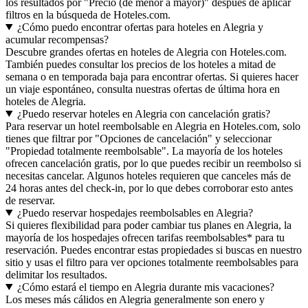
los resultados por "Precio (de menor a mayor)" después de aplicar
filtros en la búsqueda de Hoteles.com.
¿Cómo puedo encontrar ofertas para hoteles en Alegria y
acumular recompensas?
Descubre grandes ofertas en hoteles de Alegria con Hoteles.com.
También puedes consultar los precios de los hoteles a mitad de
semana o en temporada baja para encontrar ofertas. Si quieres hacer
un viaje espontáneo, consulta nuestras ofertas de última hora en
hoteles de Alegria.
¿Puedo reservar hoteles en Alegria con cancelación gratis?
Para reservar un hotel reembolsable en Alegria en Hoteles.com, solo
tienes que filtrar por "Opciones de cancelación" y seleccionar
"Propiedad totalmente reembolsable". La mayoría de los hoteles
ofrecen cancelación gratis, por lo que puedes recibir un reembolso si
necesitas cancelar. Algunos hoteles requieren que canceles más de
24 horas antes del check-in, por lo que debes corroborar esto antes
de reservar.
¿Puedo reservar hospedajes reembolsables en Alegria?
Si quieres flexibilidad para poder cambiar tus planes en Alegria, la
mayoría de los hospedajes ofrecen tarifas reembolsables* para tu
reservación. Puedes encontrar estas propiedades si buscas en nuestro
sitio y usas el filtro para ver opciones totalmente reembolsables para
delimitar los resultados.
¿Cómo estará el tiempo en Alegria durante mis vacaciones?
Los meses más cálidos en Alegria generalmente son enero y