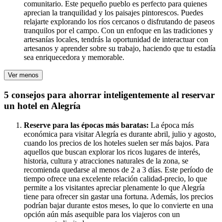
comunitario. Este pequeño pueblo es perfecto para quienes
aprecian la tranquilidad y los paisajes pintorescos. Puedes
relajarte explorando los ríos cercanos o disfrutando de paseos
tranquilos por el campo. Con un enfoque en las tradiciones y
artesanías locales, tendrás la oportunidad de interactuar con
artesanos y aprender sobre su trabajo, haciendo que tu estadía
sea enriquecedora y memorable.
Ver menos
5 consejos para ahorrar inteligentemente al reservar
un hotel en Alegría
Reserve para las épocas más baratas:
La época más
económica para visitar Alegría es durante abril, julio y agosto,
cuando los precios de los hoteles suelen ser más bajos. Para
aquellos que buscan explorar los ricos lugares de interés,
historia, cultura y atracciones naturales de la zona, se
recomienda quedarse al menos de 2 a 3 días. Este período de
tiempo ofrece una excelente relación calidad-precio, lo que
permite a los visitantes apreciar plenamente lo que Alegría
tiene para ofrecer sin gastar una fortuna. Además, los precios
podrían bajar durante estos meses, lo que lo convierte en una
opción aún más asequible para los viajeros con un