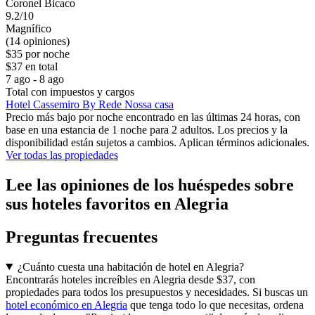
Coronel Bicaco
9.2/10
Magnífico
(14 opiniones)
$35 por noche
$37 en total
7 ago - 8 ago
Total con impuestos y cargos
Hotel Cassemiro By Rede Nossa casa
Precio más bajo por noche encontrado en las últimas 24 horas, con
base en una estancia de 1 noche para 2 adultos. Los precios y la
disponibilidad están sujetos a cambios. Aplican términos adicionales.
Ver todas las propiedades
Lee las opiniones de los huéspedes sobre
sus hoteles favoritos en Alegria
Preguntas frecuentes
¿Cuánto cuesta una habitación de hotel en Alegria?
Encontrarás hoteles increíbles en Alegria desde $37, con
propiedades para todos los presupuestos y necesidades. Si buscas un
hotel económico en Alegria
que tenga todo lo que necesitas, ordena