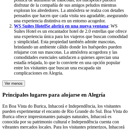
disfrutar de la compañía de sus amigos peludos mientras
exploran los alrededores. La atmósfera se realza con detalles
pensados que hacen que cada visita sea agradable, asegurando
una experiencia distintiva en un entorno acogedor.
WS Suítes Hotel
Se abrirá en una nueva ventana
: WS
Suítes Hotel es un encantador hotel de 2.0 estrellas que ofrece
una experiencia única para los viajeros que buscan comodidad
y simplicidad. Esta propiedad también admite mascotas,
brindando un ambiente cálido donde los huéspedes pueden
relajarse con sus mascotas. La atmósfera acogedora y las
comodidades esenciales satisfacen a quienes aprecian una
estadía relajada, lo que lo convierte en una opción popular
entre los visitantes que buscan una escapada sin
complicaciones en Alegria.
Ver menos
Principales lugares para alojarse en Alegría
En Boa Vista do Burica, Inhacorá e Independência, los visitantes
pueden experimentar el encanto de Rio Grande do Sul. Boa Vista do
Burica ofrece impresionantes paisajes naturales, Inhacorá es
conocida por su patrimonio cultural e Independência cuenta con
vibrantes mercados locales. Para los visitantes primerizos, Inhacorá