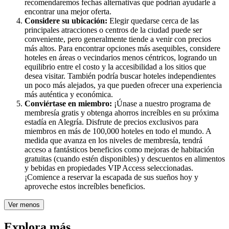
recomendaremos fechas alternativas que podrían ayudarle a
encontrar una mejor oferta.
Considere su ubicación:
Elegir quedarse cerca de las
principales atracciones o centros de la ciudad puede ser
conveniente, pero generalmente tiende a venir con precios
más altos. Para encontrar opciones más asequibles, considere
hoteles en áreas o vecindarios menos céntricos, logrando un
equilibrio entre el costo y la accesibilidad a los sitios que
desea visitar. También podría buscar hoteles independientes
un poco más alejados, ya que pueden ofrecer una experiencia
más auténtica y económica.
Conviértase en miembro:
¡Únase a nuestro programa de
membresía gratis y obtenga ahorros increíbles en su próxima
estadía en Alegría. Disfrute de precios exclusivos para
miembros en más de 100,000 hoteles en todo el mundo. A
medida que avanza en los niveles de membresía, tendrá
acceso a fantásticos beneficios como mejoras de habitación
gratuitas (cuando estén disponibles) y descuentos en alimentos
y bebidas en propiedades VIP Access seleccionadas.
¡Comience a reservar la escapada de sus sueños hoy y
aproveche estos increíbles beneficios.
Ver menos
Explora más