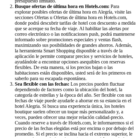
presupuesto limitado.
Busque ofertas de última hora en Hotels.com:
Para
explorar posibles ofertas de última hora en Alegría, visite las
secciones Ofertas u Ofertas de última hora en Hotels.com,
donde podrá descubrir tarifas de hotel con descuento a medida
que se acerque su fecha de viaje. Al habilitar las alertas por
correo electrónico o las notificaciones push, podrá mantenerse
informado sobre promociones especiales y ventas flash,
maximizando sus posibilidades de grandes ahorros. Además,
la herramienta Smart Shopping disponible a través de la
aplicación le permite comparar precios y servicios de hoteles,
ayudándole a encontrar opciones asequibles con reservas
flexibles. De esta manera, si los precios bajan o las
habitaciones están disponibles, usted será de los primeros en
saberlo para su escapada espontánea.
Sea flexible con las fechas:
Los precios pueden fluctuar
dependiendo de factores como la ubicación del hotel, la
categoría de estrellas y la época del año. Ser flexible con sus
fechas de viaje puede ayudarle a ahorrar en su estancia en el
hotel Alegria. Si busca una experiencia única, los hoteles
boutique suelen ofrecer un toque más personalizado y, a
veces, pueden ofrecer una mejor relación calidad-precio.
Cuando reserve a través de Hotels.com, le informaremos si el
precio de las fechas elegidas está por encima o por debajo del
promedio. Si el precio se inclina hacia el extremo superior, le