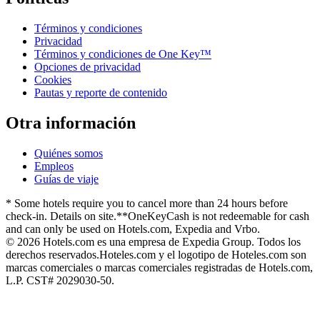
Términos y condiciones
Privacidad
Términos y condiciones de One Key™
Opciones de privacidad
Cookies
Pautas y reporte de contenido
Otra información
Quiénes somos
Empleos
Guías de viaje
* Some hotels require you to cancel more than 24 hours before
check-in. Details on site.
**OneKeyCash is not redeemable for cash
and can only be used on Hotels.com, Expedia and Vrbo.
© 2026 Hotels.com es una empresa de Expedia Group. Todos los
derechos reservados.
Hoteles.com y el logotipo de Hoteles.com son
marcas comerciales o marcas comerciales registradas de Hotels.com,
L.P. CST# 2029030-50.