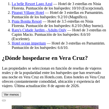
La belle Resort Lago Azul
— Hotel de 3 estrellas en Nisia
Floresta. Puntuación de los huéspedes: 10/10 (Excepcional).
Pirangi Village Hotel
— Hotel de 3 estrellas en Parnamirim.
Puntuación de los huéspedes: 9.2/10 (Magnífico).
Praia Bonita Resort
— Hotel de 3.5 estrellas en Nisia
Floresta. Puntuación de los huéspedes: 8.2/10 (Muy bueno).
Raru's Cidade Jardim - Adults Only
— Hotel de 3 estrellas en
Capim Macio. Puntuación de los huéspedes: 8.6/10
(Excelente).
Hotel ocean imperium
— Hotel de 3 estrellas en Parnamirim.
Puntuación de los huéspedes: 6.6/10.
¿Dónde hospedarse en Vera Cruz?
Las propiedades se seleccionan en función de reseñas de viajeros
reales y de la popularidad entre los huéspedes que han reservado
una noche en Vera Cruz en Hotels.com. Estos hoteles en Vera Cruz
ofrecen constantemente comodidad, ubicación y experiencia del
viajero. Última actualización:
8 de agosto de 2026
.
Ver menos