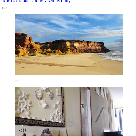
Raru's Cidade Jardim - Adults Only