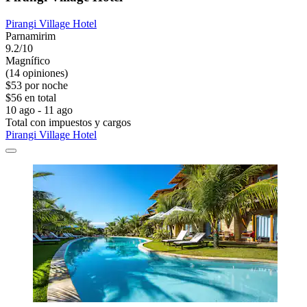
Pirangi Village Hotel
Parnamirim
9.2/10
Magnífico
(14 opiniones)
$53 por noche
$56 en total
10 ago - 11 ago
Total con impuestos y cargos
Pirangi Village Hotel