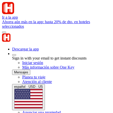
Ir a la app
Ahorra aún más en la app: hasta 20% de dto. en hoteles
seleccionados
Descargar la app
Sign in with your email to get instant discounts
Iniciar sesión
Más información sobre One Key
Mensajes
Planea tu viaje
Atención al cliente
español · USD · US
Anunciar una propiedad