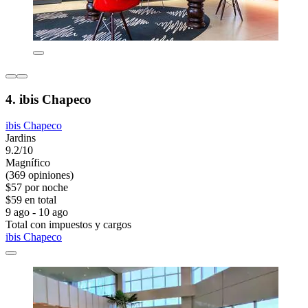
4. ibis Chapeco
ibis Chapeco
Jardins
9.2/10
Magnífico
(369 opiniones)
$57 por noche
$59 en total
9 ago - 10 ago
Total con impuestos y cargos
ibis Chapeco