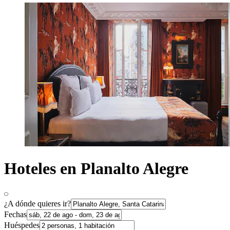
Hoteles en Planalto Alegre
¿A dónde quieres ir?
Fechas
Huéspedes