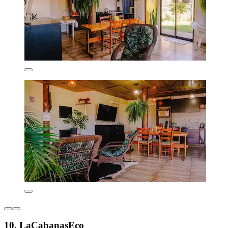
10. LaCabanasEco