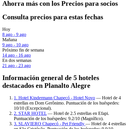
Ahorra más con los Precios para socios
Consulta precios para estas fechas
Hoy
8 ago - 9 ago
Mañana
9 ago - 10 ago
Próximo fin de semana
14 ago - 16 ago
En dos semanas
21 ago - 23 ago
Información general de 5 hoteles
destacados en Planalto Alegre
1. Hotel Kindermann Chapecó - Hotel Novo
— Hotel de 4
estrellas en Dom Gerônimo. Puntuación de los huéspedes:
10/10 (Excepcional).
2. STAR HOTEL
— Hotel de 2.5 estrellas en Efapi.
Puntuación de los huéspedes: 9.2/10 (Magnífico).
3. SLAVIERO Chapecó - Pet Friendly
— Hotel de 4 estrellas
en São Cristóvão. Puntuación de los huéspedes: 9.0/10