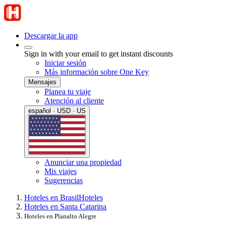
Descargar la app
Sign in with your email to get instant discounts
Iniciar sesión
Más información sobre One Key
Mensajes
Planea tu viaje
Atención al cliente
español · USD · US
Anunciar una propiedad
Mis viajes
Sugerencias
Hoteles en Brasil
Hoteles
Hoteles en Santa Catarina
Hoteles en Planalto Alegre