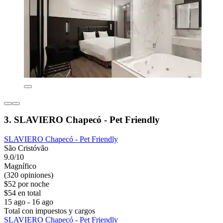
3. SLAVIERO Chapecó - Pet Friendly
SLAVIERO Chapecó - Pet Friendly
São Cristóvão
9.0/10
Magnífico
(320 opiniones)
$52 por noche
$54 en total
15 ago - 16 ago
Total con impuestos y cargos
SLAVIERO Chapecó - Pet Friendly