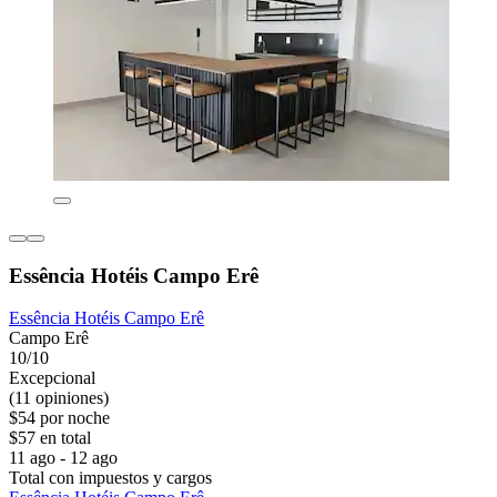
Essência Hotéis Campo Erê
Essência Hotéis Campo Erê
Campo Erê
10/10
Excepcional
(11 opiniones)
$54 por noche
$57 en total
11 ago - 12 ago
Total con impuestos y cargos