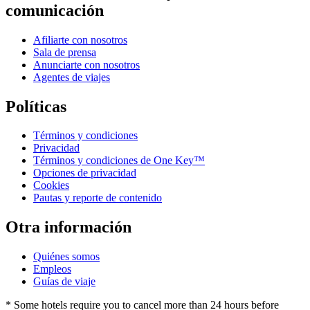
comunicación
Afiliarte con nosotros
Sala de prensa
Anunciarte con nosotros
Agentes de viajes
Políticas
Términos y condiciones
Privacidad
Términos y condiciones de One Key™
Opciones de privacidad
Cookies
Pautas y reporte de contenido
Otra información
Quiénes somos
Empleos
Guías de viaje
* Some hotels require you to cancel more than 24 hours before