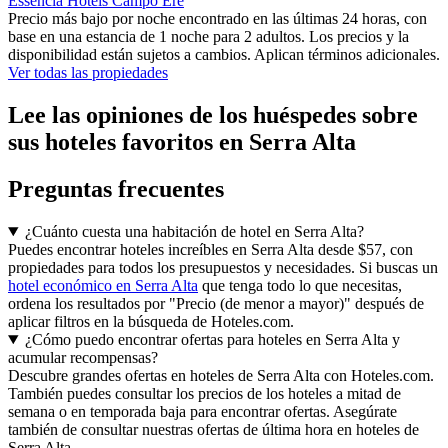
Essência Hotéis Campo Erê
Precio más bajo por noche encontrado en las últimas 24 horas, con
base en una estancia de 1 noche para 2 adultos. Los precios y la
disponibilidad están sujetos a cambios. Aplican términos adicionales.
Ver todas las propiedades
Lee las opiniones de los huéspedes sobre
sus hoteles favoritos en Serra Alta
Preguntas frecuentes
¿Cuánto cuesta una habitación de hotel en Serra Alta?
Puedes encontrar hoteles increíbles en Serra Alta desde $57, con
propiedades para todos los presupuestos y necesidades. Si buscas un
hotel económico en Serra Alta
que tenga todo lo que necesitas,
ordena los resultados por "Precio (de menor a mayor)" después de
aplicar filtros en la búsqueda de Hoteles.com.
¿Cómo puedo encontrar ofertas para hoteles en Serra Alta y
acumular recompensas?
Descubre grandes ofertas en hoteles de Serra Alta con Hoteles.com.
También puedes consultar los precios de los hoteles a mitad de
semana o en temporada baja para encontrar ofertas. Asegúrate
también de consultar nuestras ofertas de última hora en hoteles de
Serra Alta.