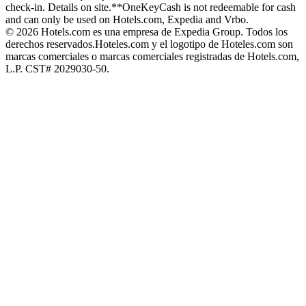
check-in. Details on site.
**OneKeyCash is not redeemable for cash
and can only be used on Hotels.com, Expedia and Vrbo.
© 2026 Hotels.com es una empresa de Expedia Group. Todos los
derechos reservados.
Hoteles.com y el logotipo de Hoteles.com son
marcas comerciales o marcas comerciales registradas de Hotels.com,
L.P. CST# 2029030-50.