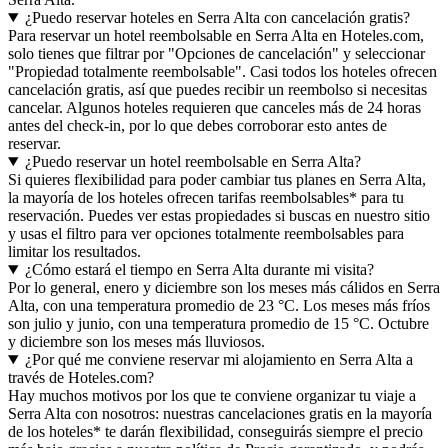
¿Puedo reservar hoteles en Serra Alta con cancelación gratis?
Para reservar un hotel reembolsable en Serra Alta en Hoteles.com,
solo tienes que filtrar por "Opciones de cancelación" y seleccionar
"Propiedad totalmente reembolsable". Casi todos los hoteles ofrecen
cancelación gratis, así que puedes recibir un reembolso si necesitas
cancelar. Algunos hoteles requieren que canceles más de 24 horas
antes del check-in, por lo que debes corroborar esto antes de
reservar.
¿Puedo reservar un hotel reembolsable en Serra Alta?
Si quieres flexibilidad para poder cambiar tus planes en Serra Alta,
la mayoría de los hoteles ofrecen tarifas reembolsables* para tu
reservación. Puedes ver estas propiedades si buscas en nuestro sitio
y usas el filtro para ver opciones totalmente reembolsables para
limitar los resultados.
¿Cómo estará el tiempo en Serra Alta durante mi visita?
Por lo general, enero y diciembre son los meses más cálidos en Serra
Alta, con una temperatura promedio de 23 °C. Los meses más fríos
son julio y junio, con una temperatura promedio de 15 °C. Octubre
y diciembre son los meses más lluviosos.
¿Por qué me conviene reservar mi alojamiento en Serra Alta a
través de Hoteles.com?
Hay muchos motivos por los que te conviene organizar tu viaje a
Serra Alta con nosotros: nuestras cancelaciones gratis en la mayoría
de los hoteles* te darán flexibilidad, conseguirás siempre el precio