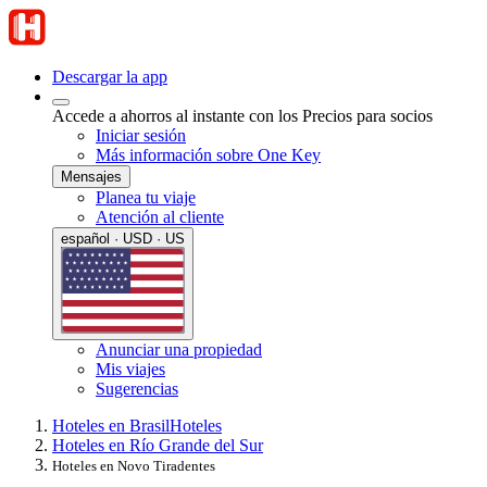
Descargar la app
Accede a ahorros al instante con los Precios para socios
Iniciar sesión
Más información sobre One Key
Mensajes
Planea tu viaje
Atención al cliente
español · USD · US
Anunciar una propiedad
Mis viajes
Sugerencias
Hoteles en Brasil
Hoteles
Hoteles en Río Grande del Sur
Hoteles en Novo Tiradentes