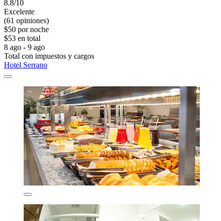
8.8/10
Excelente
(61 opiniones)
$50 por noche
$53 en total
8 ago - 9 ago
Total con impuestos y cargos
Hotel Serrano