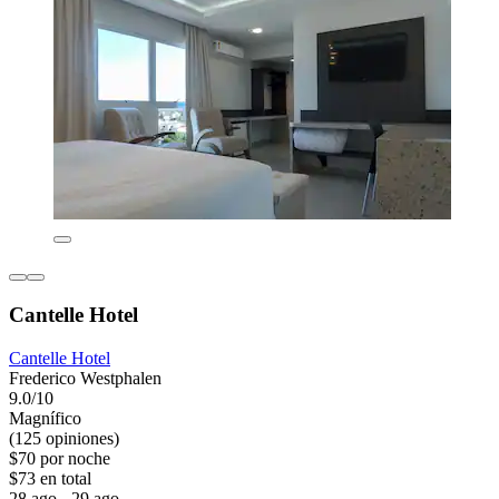
Cantelle Hotel
Cantelle Hotel
Frederico Westphalen
9.0/10
Magnífico
(125 opiniones)
$70 por noche
$73 en total
28 ago - 29 ago