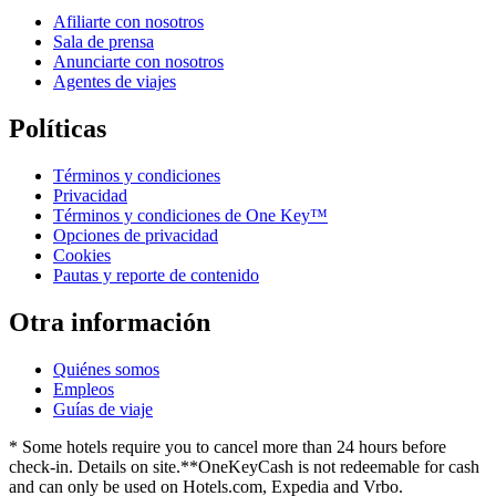
Afiliarte con nosotros
Sala de prensa
Anunciarte con nosotros
Agentes de viajes
Políticas
Términos y condiciones
Privacidad
Términos y condiciones de One Key™
Opciones de privacidad
Cookies
Pautas y reporte de contenido
Otra información
Quiénes somos
Empleos
Guías de viaje
* Some hotels require you to cancel more than 24 hours before
check-in. Details on site.
**OneKeyCash is not redeemable for cash
and can only be used on Hotels.com, Expedia and Vrbo.