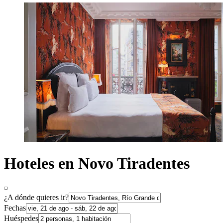
Hoteles en Novo Tiradentes
¿A dónde quieres ir?
Fechas
Huéspedes