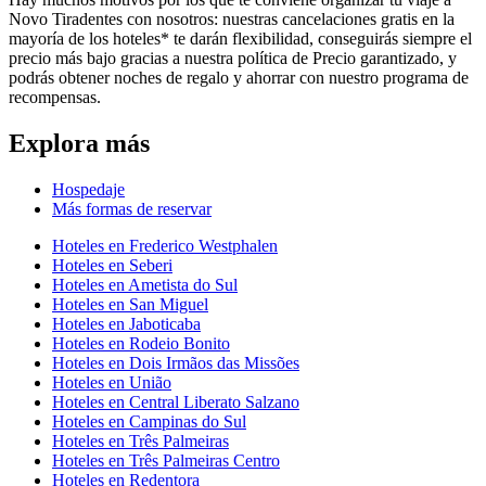
Novo Tiradentes con nosotros: nuestras cancelaciones gratis en la
mayoría de los hoteles* te darán flexibilidad, conseguirás siempre el
precio más bajo gracias a nuestra política de Precio garantizado, y
podrás obtener noches de regalo y ahorrar con nuestro programa de
recompensas.
Explora más
Hospedaje
Más formas de reservar
Hoteles en Frederico Westphalen
Hoteles en Seberi
Hoteles en Ametista do Sul
Hoteles en San Miguel
Hoteles en Jaboticaba
Hoteles en Rodeio Bonito
Hoteles en Dois Irmãos das Missões
Hoteles en União
Hoteles en Central Liberato Salzano
Hoteles en Campinas do Sul
Hoteles en Três Palmeiras
Hoteles en Três Palmeiras Centro
Hoteles en Redentora