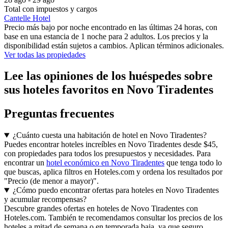
Total con impuestos y cargos
Cantelle Hotel
Precio más bajo por noche encontrado en las últimas 24 horas, con
base en una estancia de 1 noche para 2 adultos. Los precios y la
disponibilidad están sujetos a cambios. Aplican términos adicionales.
Ver todas las propiedades
Lee las opiniones de los huéspedes sobre
sus hoteles favoritos en Novo Tiradentes
Preguntas frecuentes
¿Cuánto cuesta una habitación de hotel en Novo Tiradentes?
Puedes encontrar hoteles increíbles en Novo Tiradentes desde $45,
con propiedades para todos los presupuestos y necesidades. Para
encontrar un
hotel económico en Novo Tiradentes
que tenga todo lo
que buscas, aplica filtros en Hoteles.com y ordena los resultados por
"Precio (de menor a mayor)".
¿Cómo puedo encontrar ofertas para hoteles en Novo Tiradentes
y acumular recompensas?
Descubre grandes ofertas en hoteles de Novo Tiradentes con
Hoteles.com. También te recomendamos consultar los precios de los
hoteles a mitad de semana o en temporada baja, ya que seguro