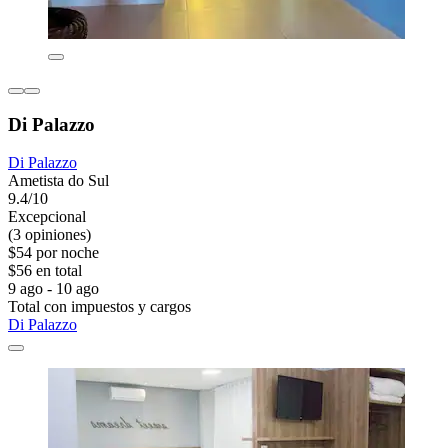
Di Palazzo
Di Palazzo
Ametista do Sul
9.4/10
Excepcional
(3 opiniones)
$54 por noche
$56 en total
9 ago - 10 ago
Total con impuestos y cargos
Di Palazzo