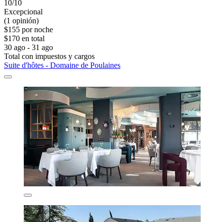
10/10
Excepcional
(1 opinión)
$155 por noche
$170 en total
30 ago - 31 ago
Total con impuestos y cargos
Suite d'hôtes - Domaine de Poulaines