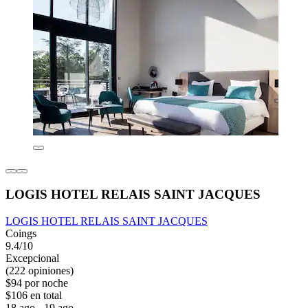
LOGIS HOTEL RELAIS SAINT JACQUES
LOGIS HOTEL RELAIS SAINT JACQUES
Coings
9.4/10
Excepcional
(222 opiniones)
$94 por noche
$106 en total
18 ago - 19 ago