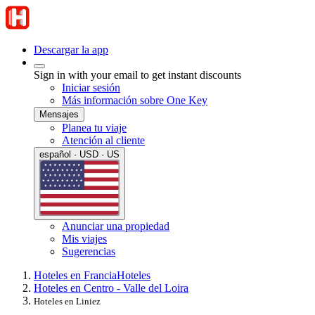
Descargar la app
Sign in with your email to get instant discounts
Iniciar sesión
Más información sobre One Key
Mensajes
Planea tu viaje
Atención al cliente
español · USD · US
Anunciar una propiedad
Mis viajes
Sugerencias
Hoteles en Francia
Hoteles
Hoteles en Centro - Valle del Loira
Hoteles en Liniez