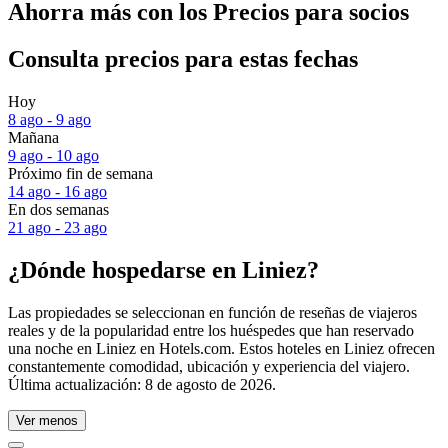
Ahorra más con los Precios para socios
Consulta precios para estas fechas
Hoy
8 ago - 9 ago
Mañana
9 ago - 10 ago
Próximo fin de semana
14 ago - 16 ago
En dos semanas
21 ago - 23 ago
¿Dónde hospedarse en Liniez?
Las propiedades se seleccionan en función de reseñas de viajeros
reales y de la popularidad entre los huéspedes que han reservado
una noche en Liniez en Hotels.com. Estos hoteles en Liniez ofrecen
constantemente comodidad, ubicación y experiencia del viajero.
Última actualización:
8 de agosto de 2026
.
Ver menos