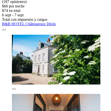
(187 opiniones)
$66 por noche
$74 en total
6 sept - 7 sept
Total con impuestos y cargos
B&B HOTEL Châteauroux Déols