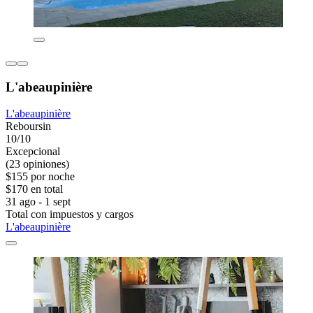
L'abeaupinière
L'abeaupinière
Reboursin
10/10
Excepcional
(23 opiniones)
$155 por noche
$170 en total
31 ago - 1 sept
Total con impuestos y cargos
L'abeaupinière