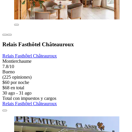
Relais Fasthôtel Châteauroux
Relais Fasthôtel Châteauroux
Montierchaume
7.8/10
Bueno
(225 opiniones)
$60 por noche
$68 en total
30 ago - 31 ago
Total con impuestos y cargos
Relais Fasthôtel Châteauroux