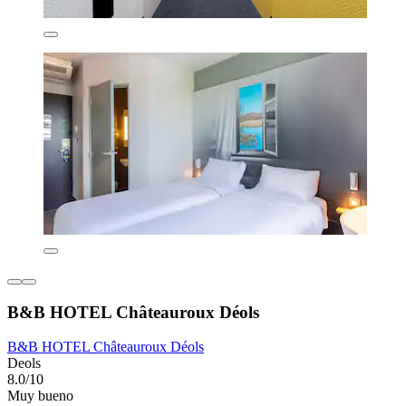
B&B HOTEL Châteauroux Déols
B&B HOTEL Châteauroux Déols
Deols
8.0/10
Muy bueno