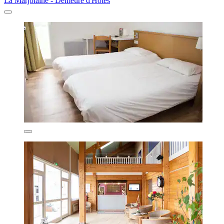
La Marjolaine - Demeure d'Hôtes