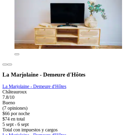
La Marjolaine - Demeure d'Hôtes
La Marjolaine - Demeure d'Hôtes
Châteauroux
7.8/10
Bueno
(7 opiniones)
$66 por noche
$74 en total
5 sept - 6 sept
Total con impuestos y cargos