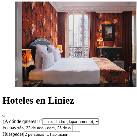
Hoteles en Liniez
¿A dónde quieres ir?
Fechas
Huéspedes