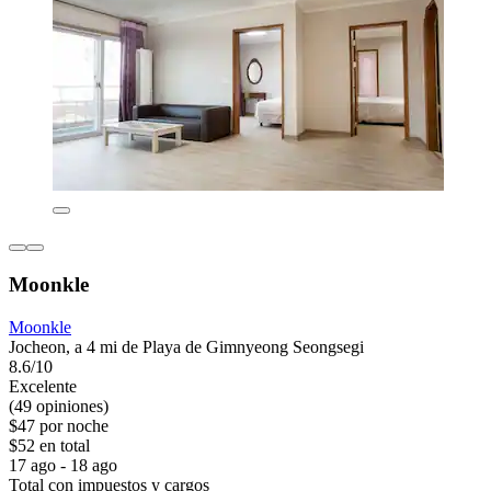
Moonkle
Moonkle
Jocheon, a 4 mi de Playa de Gimnyeong Seongsegi
8.6/10
Excelente
(49 opiniones)
$47 por noche
$52 en total
17 ago - 18 ago
Total con impuestos y cargos