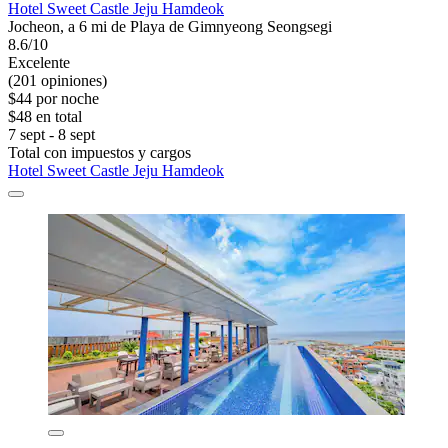
Hotel Sweet Castle Jeju Hamdeok
Jocheon, a 6 mi de Playa de Gimnyeong Seongsegi
8.6/10
Excelente
(201 opiniones)
$44 por noche
$48 en total
7 sept - 8 sept
Total con impuestos y cargos
Hotel Sweet Castle Jeju Hamdeok