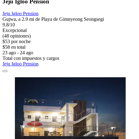
Jeju Igloo Pension
Jeju Igloo Pension
Gujwa, a 2.9 mi de Playa de Gimnyeong Seongsegi
9.8/10
Excepcional
(48 opiniones)
$53 por noche
$58 en total
23 ago - 24 ago
Total con impuestos y cargos
Jeju Igloo Pension