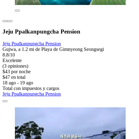
Jeju Ppalkanpungcha Pension
Jeju Ppalkanpungcha Pension
Gujwa, a 1.2 mi de Playa de Gimnyeong Seongsegi
8.8/10
Excelente
(3 opiniones)
$43 por noche
$47 en total
18 ago - 19 ago
Total con impuestos y cargos
Jeju Ppalkanpungcha Pension