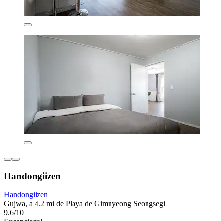
Handongiizen
Handongiizen
Gujwa, a 4.2 mi de Playa de Gimnyeong Seongsegi
9.6/10