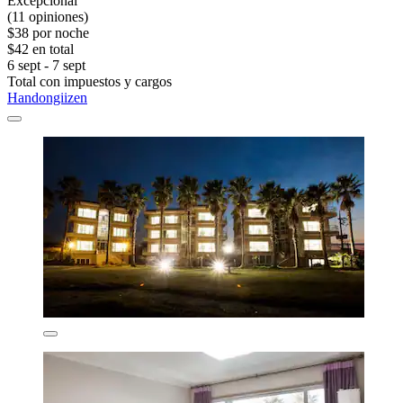
Excepcional
(11 opiniones)
$38 por noche
$42 en total
6 sept - 7 sept
Total con impuestos y cargos
Handongiizen