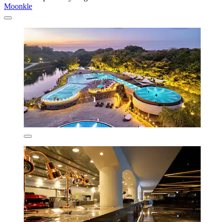
Moonkle