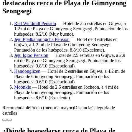
destacados cerca de Playa de Gimnyeong
Seongsegi
Red Windmill Pension
— Hotel de 2.5 estrellas en Gujwa, a
1.2 mi de Playa de Gimnyeong Seongsegi. Puntuación de los
huéspedes: 8.2/10 (Muy bueno).
Jeju Ppalkanpungcha Pension
— Hotel de 3 estrellas en
Gujwa, a 1.2 mi de Playa de Gimnyeong Seongsegi.
Puntuación de los huéspedes: 8.8/10 (Excelente).
Jeju Igloo Pension
— Hotel de 2.5 estrellas en Gujwa, a 2.9
mi de Playa de Gimnyeong Seongsegi. Puntuación de los
huéspedes: 9.8/10 (Excepcional).
Handongiizen
— Hotel de 2 estrellas en Gujwa, a 4.2 mi de
Playa de Gimnyeong Seongsegi. Puntuación de los
huéspedes: 9.6/10 (Excepcional).
Moonkle
— Hotel de 2.5 estrellas en Jocheon, a 4 mi de
Playa de Gimnyeong Seongsegi. Puntuación de los
huéspedes: 8.6/10 (Excelente).
Recomendable
Precio (menor a mayor)
Distancia
Categoría de
estrellas
¿Dónde hospedarse cerca de Playa de