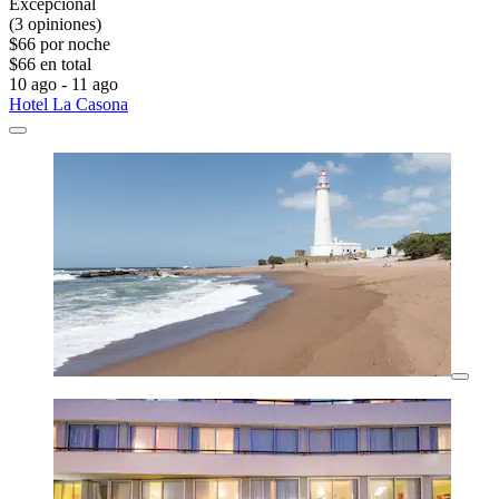
Excepcional
(3 opiniones)
$66 por noche
$66 en total
10 ago - 11 ago
Hotel La Casona