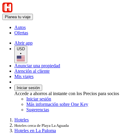
Planea tu viaje
Autos
Ofertas
Abrir app
USD
•
Anunciar una propiedad
Atención al cliente
Mis viajes
Iniciar sesión
Accede a ahorros al instante con los Precios para socios
Iniciar sesión
Más información sobre One Key
Sugerencias
Hoteles
Hoteles cerca de Playa La Aguada
Hoteles en La Paloma