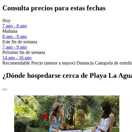
Consulta precios para estas fechas
Hoy
7 ago - 8 ago
Mañana
8 ago - 9 ago
Este fin de semana
7 ago - 9 ago
Próximo fin de semana
14 ago - 16 ago
Recomendable
Precio (menor a mayor)
Distancia
Categoría de estrell
¿Dónde hospedarse cerca de Playa La Agu