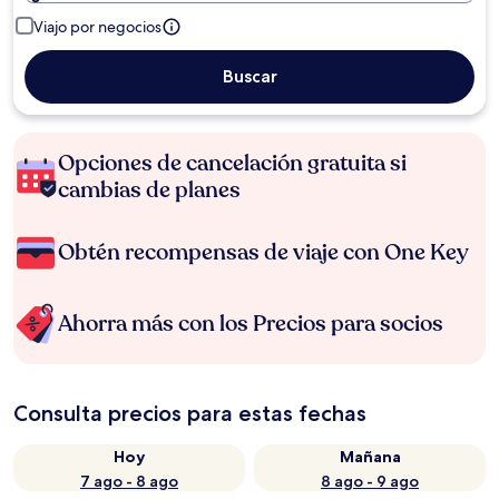
Viajo por negocios
Buscar
Opciones de cancelación gratuita si
cambias de planes
Obtén recompensas de viaje con One Key
Ahorra más con los Precios para socios
Consulta precios para estas fechas
Hoy
Mañana
7 ago - 8 ago
8 ago - 9 ago