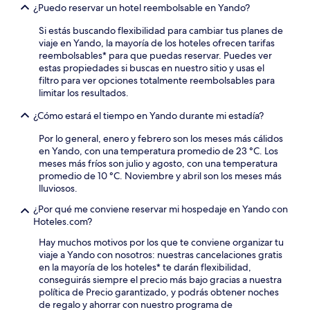
¿Puedo reservar un hotel reembolsable en Yando?
Si estás buscando flexibilidad para cambiar tus planes de
viaje en Yando, la mayoría de los hoteles ofrecen tarifas
reembolsables* para que puedas reservar. Puedes ver
estas propiedades si buscas en nuestro sitio y usas el
filtro para ver opciones totalmente reembolsables para
limitar los resultados.
¿Cómo estará el tiempo en Yando durante mi estadía?
Por lo general, enero y febrero son los meses más cálidos
en Yando, con una temperatura promedio de 23 °C. Los
meses más fríos son julio y agosto, con una temperatura
promedio de 10 °C. Noviembre y abril son los meses más
lluviosos.
¿Por qué me conviene reservar mi hospedaje en Yando con
Hoteles.com?
Hay muchos motivos por los que te conviene organizar tu
viaje a Yando con nosotros: nuestras cancelaciones gratis
en la mayoría de los hoteles* te darán flexibilidad,
conseguirás siempre el precio más bajo gracias a nuestra
política de Precio garantizado, y podrás obtener noches
de regalo y ahorrar con nuestro programa de