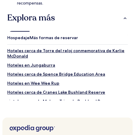
recompensas.
Explora más
Hospedaje
Más formas de reservar
Hoteles cerca de Torre del reloj conmemorativa de Karlie
McDonald
Hoteles en Jungaburra
Hoteles cerca de Spence Bridge Education Area
Hoteles en Wee Wee Rup
Hoteles cerca de Cranes Lake Bushland Reserve
Hoteles cerca de Mologa Triangle Bushland Reserve
Hoteles en Barraport
Hoteles en Jarklin
Hoteles en Kurraca