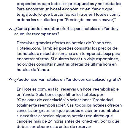
propiedades para todos los presupuestos y necesidades.
Para encontrar un
hotel económico en Yando
que
tenga todo lo que buscas, aplica filtros en Hoteles.com y
ordena los resultados por "Precio (de menor a mayor)".
¿Cómo puedo encontrar ofertas para hoteles en Yando y
acumular recompensas?
Descubre grandes ofertas en hoteles de Yando con
Hoteles.com. También puedes consultar los precios de
los hoteles a mitad de semana o en temporada baja para
encontrar ofertas. Si quieres hacer un viaje espontáneo,
no olvides consultar nuestras ofertas de última hora en
hoteles de Yando.
¿Puedo reservar hoteles en Yando con cancelación gratis?
En Hoteles.com, es fácil reservar un hotel reembolsable
en Yando. Solo tienes que filtrar los hoteles por
"Opciones de cancelación" y seleccionar "Propiedad
totalmente reembolsable". Casi todos los hoteles ofrecen
cancelación gratis, así que puedes recibir un reembolso
si necesitas cancelar. Algunos hoteles requieren que
canceles más de 24 horas antes del check-in, por lo que
debes corroborar esto antes de reservar.