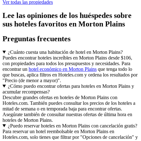
Ver todas las propiedades
Lee las opiniones de los huéspedes sobre
sus hoteles favoritos en Morton Plains
Preguntas frecuentes
¿Cuánto cuesta una habitación de hotel en Morton Plains?
Puedes encontrar hoteles increíbles en Morton Plains desde $106,
con propiedades para todos los presupuestos y necesidades. Para
encontrar un
hotel económico en Morton Plains
que tenga todo lo
que buscas, aplica filtros en Hoteles.com y ordena los resultados por
"Precio (de menor a mayor)".
¿Cómo puedo encontrar ofertas para hoteles en Morton Plains y
acumular recompensas?
Descubre grandes ofertas en hoteles de Morton Plains con
Hoteles.com. También puedes consultar los precios de los hoteles a
mitad de semana o en temporada baja para encontrar ofertas.
Asegúrate también de consultar nuestras ofertas de última hora en
hoteles de Morton Plains.
¿Puedo reservar hoteles en Morton Plains con cancelación gratis?
Para reservar un hotel reembolsable en Morton Plains en
Hoteles.com, solo tienes que filtrar por "Opciones de cancelación" y