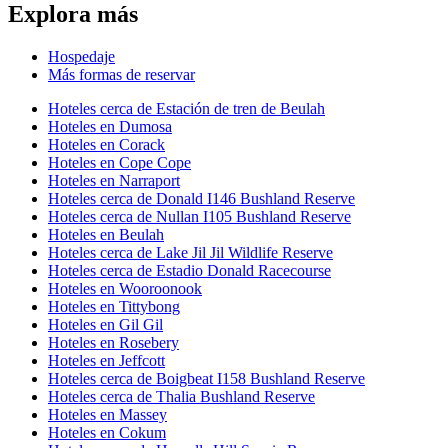
Explora más
Hospedaje
Más formas de reservar
Hoteles cerca de Estación de tren de Beulah
Hoteles en Dumosa
Hoteles en Corack
Hoteles en Cope Cope
Hoteles en Narraport
Hoteles cerca de Donald I146 Bushland Reserve
Hoteles cerca de Nullan I105 Bushland Reserve
Hoteles en Beulah
Hoteles cerca de Lake Jil Jil Wildlife Reserve
Hoteles cerca de Estadio Donald Racecourse
Hoteles en Wooroonook
Hoteles en Tittybong
Hoteles en Gil Gil
Hoteles en Rosebery
Hoteles en Jeffcott
Hoteles cerca de Boigbeat I158 Bushland Reserve
Hoteles cerca de Thalia Bushland Reserve
Hoteles en Massey
Hoteles en Cokum