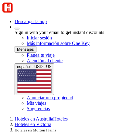
Descargar la app
Sign in with your email to get instant discounts
Iniciar sesión
Más información sobre One Key
Mensajes
Planea tu viaje
Atención al cliente
español · USD · US
Anunciar una propiedad
Mis viajes
Sugerencias
Hoteles en Australia
Hoteles
Hoteles en Victoria
Hoteles en Morton Plains