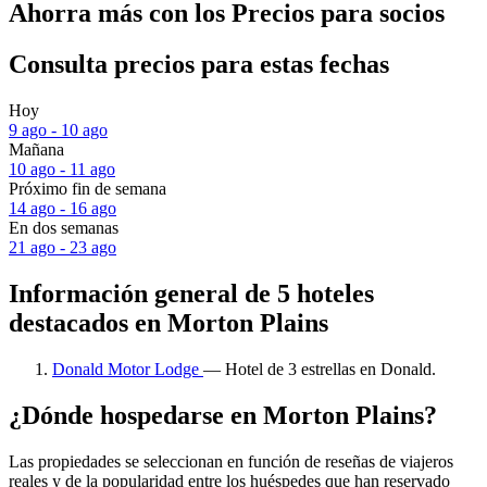
Ahorra más con los Precios para socios
Consulta precios para estas fechas
Hoy
9 ago - 10 ago
Mañana
10 ago - 11 ago
Próximo fin de semana
14 ago - 16 ago
En dos semanas
21 ago - 23 ago
Información general de 5 hoteles
destacados en Morton Plains
Donald Motor Lodge
— Hotel de 3 estrellas en Donald.
¿Dónde hospedarse en Morton Plains?
Las propiedades se seleccionan en función de reseñas de viajeros
reales y de la popularidad entre los huéspedes que han reservado