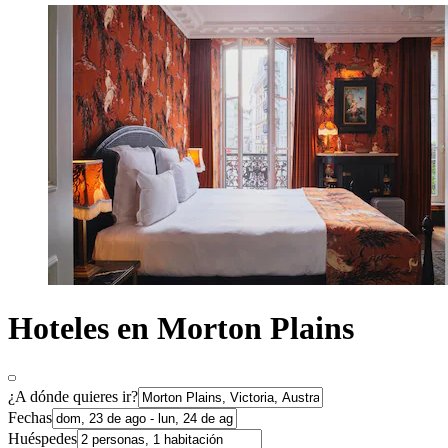
Hoteles en Morton Plains
¿A dónde quieres ir?
Fechas
Huéspedes