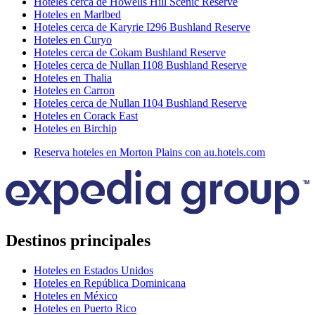
Hoteles cerca de Howells Hill Scenic Reserve
Hoteles en Marlbed
Hoteles cerca de Karyrie I296 Bushland Reserve
Hoteles en Curyo
Hoteles cerca de Cokam Bushland Reserve
Hoteles cerca de Nullan I108 Bushland Reserve
Hoteles en Thalia
Hoteles en Carron
Hoteles cerca de Nullan I104 Bushland Reserve
Hoteles en Corack East
Hoteles en Birchip
Reserva hoteles en Morton Plains con au.hotels.com
Destinos principales
Hoteles en Estados Unidos
Hoteles en República Dominicana
Hoteles en México
Hoteles en Puerto Rico