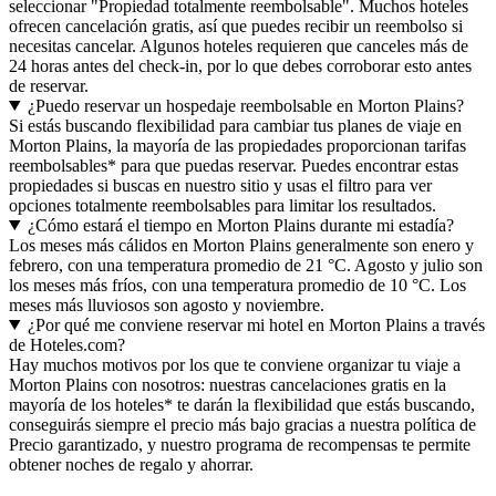
seleccionar "Propiedad totalmente reembolsable". Muchos hoteles
ofrecen cancelación gratis, así que puedes recibir un reembolso si
necesitas cancelar. Algunos hoteles requieren que canceles más de
24 horas antes del check-in, por lo que debes corroborar esto antes
de reservar.
¿Puedo reservar un hospedaje reembolsable en Morton Plains?
Si estás buscando flexibilidad para cambiar tus planes de viaje en
Morton Plains, la mayoría de las propiedades proporcionan tarifas
reembolsables* para que puedas reservar. Puedes encontrar estas
propiedades si buscas en nuestro sitio y usas el filtro para ver
opciones totalmente reembolsables para limitar los resultados.
¿Cómo estará el tiempo en Morton Plains durante mi estadía?
Los meses más cálidos en Morton Plains generalmente son enero y
febrero, con una temperatura promedio de 21 °C. Agosto y julio son
los meses más fríos, con una temperatura promedio de 10 °C. Los
meses más lluviosos son agosto y noviembre.
¿Por qué me conviene reservar mi hotel en Morton Plains a través
de Hoteles.com?
Hay muchos motivos por los que te conviene organizar tu viaje a
Morton Plains con nosotros: nuestras cancelaciones gratis en la
mayoría de los hoteles* te darán la flexibilidad que estás buscando,
conseguirás siempre el precio más bajo gracias a nuestra política de
Precio garantizado, y nuestro programa de recompensas te permite
obtener noches de regalo y ahorrar.