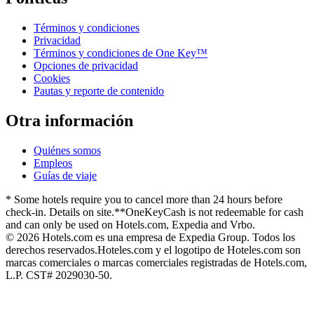
Términos y condiciones
Privacidad
Términos y condiciones de One Key™
Opciones de privacidad
Cookies
Pautas y reporte de contenido
Otra información
Quiénes somos
Empleos
Guías de viaje
* Some hotels require you to cancel more than 24 hours before
check-in. Details on site.
**OneKeyCash is not redeemable for cash
and can only be used on Hotels.com, Expedia and Vrbo.
© 2026 Hotels.com es una empresa de Expedia Group. Todos los
derechos reservados.
Hoteles.com y el logotipo de Hoteles.com son
marcas comerciales o marcas comerciales registradas de Hotels.com,
L.P. CST# 2029030-50.