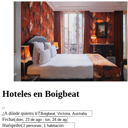
Hoteles en Boigbeat
¿A dónde quieres ir?
Fechas
Huéspedes