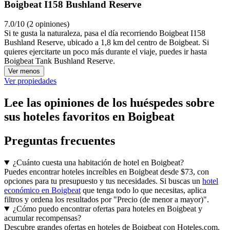
Boigbeat I158 Bushland Reserve
7.0/10 (2 opiniones)
Si te gusta la naturaleza, pasa el día recorriendo Boigbeat I158
Bushland Reserve, ubicado a 1,8 km del centro de Boigbeat. Si
quieres ejercitarte un poco más durante el viaje, puedes ir hasta
Boigbeat Tank Bushland Reserve.
Ver menos
Ver propiedades
Lee las opiniones de los huéspedes sobre
sus hoteles favoritos en Boigbeat
Preguntas frecuentes
¿Cuánto cuesta una habitación de hotel en Boigbeat?
Puedes encontrar hoteles increíbles en Boigbeat desde $73, con
opciones para tu presupuesto y tus necesidades. Si buscas un
hotel
económico en Boigbeat
que tenga todo lo que necesitas, aplica
filtros y ordena los resultados por "Precio (de menor a mayor)".
¿Cómo puedo encontrar ofertas para hoteles en Boigbeat y
acumular recompensas?
Descubre grandes ofertas en hoteles de Boigbeat con Hoteles.com.