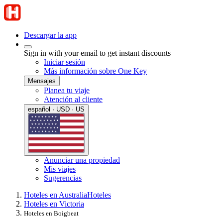
Descargar la app
Sign in with your email to get instant discounts
Iniciar sesión
Más información sobre One Key
Mensajes
Planea tu viaje
Atención al cliente
español · USD · US
Anunciar una propiedad
Mis viajes
Sugerencias
Hoteles en Australia
Hoteles
Hoteles en Victoria
Hoteles en Boigbeat