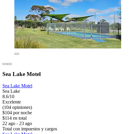
Sea Lake Motel
Sea Lake Motel
Sea Lake
8.6/10
Excelente
(104 opiniones)
$104 por noche
$114 en total
22 ago - 23 ago
Total con impuestos y cargos