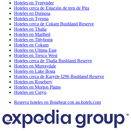
Hoteles en Tyntynder
Hoteles cerca de Estación de tren de Pira
Hoteles en Dumosa
Hoteles en Tyenna
Hoteles cerca de Cokam Bushland Reserve
Hoteles en Thalia
Hoteles en Marlbed
Hoteles en Tittybong
Hoteles en Cokum
Hoteles en Ultima East
Hoteles en Tresco West
Hoteles cerca de Thalia Bushland Reserve
Hoteles en Murraydale
Hoteles en Lake Boga
Hoteles cerca de Karyrie I296 Bushland Reserve
Hoteles en Rosebery
Hoteles en Morton Plains
Hoteles en Curyo
Reserva hoteles en Boigbeat con au.hotels.com