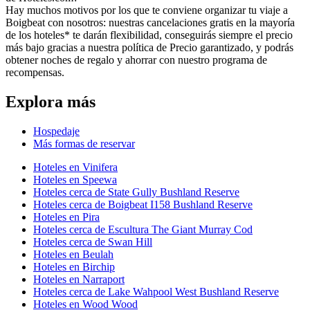
Hay muchos motivos por los que te conviene organizar tu viaje a
Boigbeat con nosotros: nuestras cancelaciones gratis en la mayoría
de los hoteles* te darán flexibilidad, conseguirás siempre el precio
más bajo gracias a nuestra política de Precio garantizado, y podrás
obtener noches de regalo y ahorrar con nuestro programa de
recompensas.
Explora más
Hospedaje
Más formas de reservar
Hoteles en Vinifera
Hoteles en Speewa
Hoteles cerca de State Gully Bushland Reserve
Hoteles cerca de Boigbeat I158 Bushland Reserve
Hoteles en Pira
Hoteles cerca de Escultura The Giant Murray Cod
Hoteles cerca de Swan Hill
Hoteles en Beulah
Hoteles en Birchip
Hoteles en Narraport
Hoteles cerca de Lake Wahpool West Bushland Reserve
Hoteles en Wood Wood