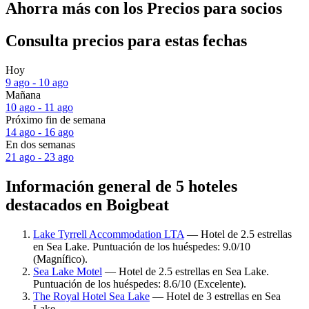
Ahorra más con los Precios para socios
Consulta precios para estas fechas
Hoy
9 ago - 10 ago
Mañana
10 ago - 11 ago
Próximo fin de semana
14 ago - 16 ago
En dos semanas
21 ago - 23 ago
Información general de 5 hoteles
destacados en Boigbeat
Lake Tyrrell Accommodation LTA
— Hotel de 2.5 estrellas
en Sea Lake. Puntuación de los huéspedes: 9.0/10
(Magnífico).
Sea Lake Motel
— Hotel de 2.5 estrellas en Sea Lake.
Puntuación de los huéspedes: 8.6/10 (Excelente).
The Royal Hotel Sea Lake
— Hotel de 3 estrellas en Sea
Lake.