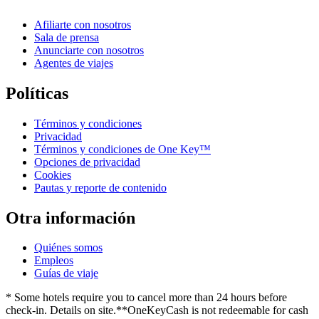
Afiliarte con nosotros
Sala de prensa
Anunciarte con nosotros
Agentes de viajes
Políticas
Términos y condiciones
Privacidad
Términos y condiciones de One Key™
Opciones de privacidad
Cookies
Pautas y reporte de contenido
Otra información
Quiénes somos
Empleos
Guías de viaje
* Some hotels require you to cancel more than 24 hours before
check-in. Details on site.
**OneKeyCash is not redeemable for cash