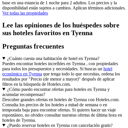
base en una estancia de 1 noche para 2 adultos. Los precios y la
disponibilidad están sujetos a cambios. Aplican términos adicionales.
Ver todas las propiedades
Lee las opiniones de los huéspedes sobre
sus hoteles favoritos en Tyenna
Preguntas frecuentes
¿Cuánto cuesta una habitación de hotel en Tyenna?
Puedes encontrar hoteles increíbles en Tyenna , con propiedades
para todos los presupuestos y necesidades. Si buscas un
hotel
económico en Tyenna
que tenga todo lo que necesitas, ordena los
resultados por "Precio (de menor a mayor)" después de aplicar
filtros en la búsqueda de Hoteles.com.
¿Cómo puedo encontrar ofertas para hoteles en Tyenna y
acumular recompensas?
Descubre grandes ofertas en hoteles de Tyenna con Hoteles.com.
Consulta los precios de los hoteles a mitad de semana o en
temporada baja para encontrar ofertas. Si quieres hacer un viaje
espontáneo, no olvides consultar nuestras ofertas de última hora en
hoteles de Tyenna.
¿Puedo reservar hoteles en Tyenna con cancelación gratis?