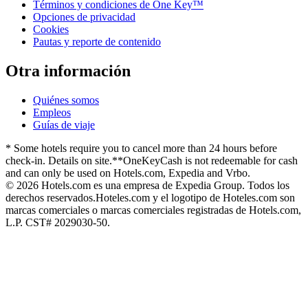
Términos y condiciones de One Key™
Opciones de privacidad
Cookies
Pautas y reporte de contenido
Otra información
Quiénes somos
Empleos
Guías de viaje
* Some hotels require you to cancel more than 24 hours before
check-in. Details on site.
**OneKeyCash is not redeemable for cash
and can only be used on Hotels.com, Expedia and Vrbo.
© 2026 Hotels.com es una empresa de Expedia Group. Todos los
derechos reservados.
Hoteles.com y el logotipo de Hoteles.com son
marcas comerciales o marcas comerciales registradas de Hotels.com,
L.P. CST# 2029030-50.