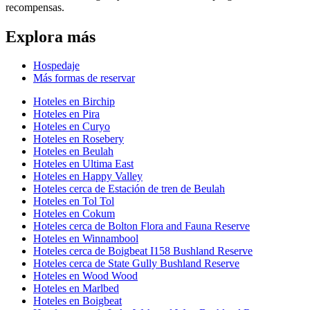
recompensas.
Explora más
Hospedaje
Más formas de reservar
Hoteles en Birchip
Hoteles en Pira
Hoteles en Curyo
Hoteles en Rosebery
Hoteles en Beulah
Hoteles en Ultima East
Hoteles en Happy Valley
Hoteles cerca de Estación de tren de Beulah
Hoteles en Tol Tol
Hoteles en Cokum
Hoteles cerca de Bolton Flora and Fauna Reserve
Hoteles en Winnambool
Hoteles cerca de Boigbeat I158 Bushland Reserve
Hoteles cerca de State Gully Bushland Reserve
Hoteles en Wood Wood
Hoteles en Marlbed
Hoteles en Boigbeat