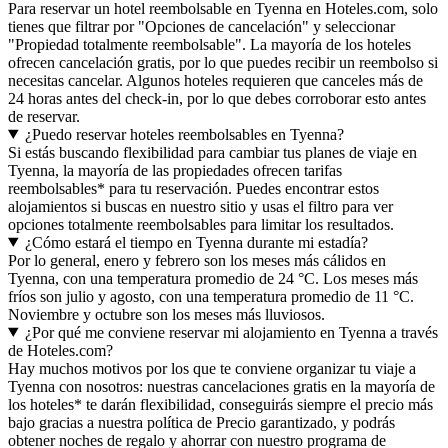
Para reservar un hotel reembolsable en Tyenna en Hoteles.com, solo
tienes que filtrar por "Opciones de cancelación" y seleccionar
"Propiedad totalmente reembolsable". La mayoría de los hoteles
ofrecen cancelación gratis, por lo que puedes recibir un reembolso si
necesitas cancelar. Algunos hoteles requieren que canceles más de
24 horas antes del check-in, por lo que debes corroborar esto antes
de reservar.
¿Puedo reservar hoteles reembolsables en Tyenna?
Si estás buscando flexibilidad para cambiar tus planes de viaje en
Tyenna, la mayoría de las propiedades ofrecen tarifas
reembolsables* para tu reservación. Puedes encontrar estos
alojamientos si buscas en nuestro sitio y usas el filtro para ver
opciones totalmente reembolsables para limitar los resultados.
¿Cómo estará el tiempo en Tyenna durante mi estadía?
Por lo general, enero y febrero son los meses más cálidos en
Tyenna, con una temperatura promedio de 24 °C. Los meses más
fríos son julio y agosto, con una temperatura promedio de 11 °C.
Noviembre y octubre son los meses más lluviosos.
¿Por qué me conviene reservar mi alojamiento en Tyenna a través
de Hoteles.com?
Hay muchos motivos por los que te conviene organizar tu viaje a
Tyenna con nosotros: nuestras cancelaciones gratis en la mayoría de
los hoteles* te darán flexibilidad, conseguirás siempre el precio más
bajo gracias a nuestra política de Precio garantizado, y podrás
obtener noches de regalo y ahorrar con nuestro programa de