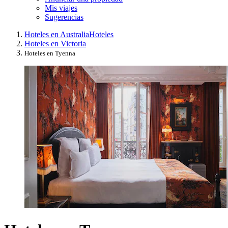
Mis viajes
Sugerencias
Hoteles en Australia
Hoteles
Hoteles en Victoria
Hoteles en Tyenna