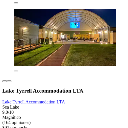
Lake Tyrrell Accommodation LTA
Lake Tyrrell Accommodation LTA
Sea Lake
9.0/10
Magnífico
(164 opiniones)
$97 por noche