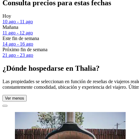
Consulta precios para estas fechas
Hoy
10 ago - 11 ago
Mañana
11 ago - 12 ago
Este fin de semana
14 ago - 16 ago
Próximo fin de semana
21 ago - 23 ago
¿Dónde hospedarse en Thalia?
Las propiedades se seleccionan en función de reseñas de viajeros rea
constantemente comodidad, ubicación y experiencia del viajero. Últim
Ver menos