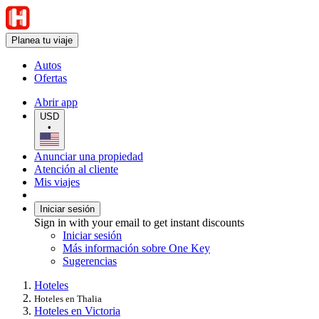
Planea tu viaje
Autos
Ofertas
Abrir app
USD
•
Anunciar una propiedad
Atención al cliente
Mis viajes
Iniciar sesión
Sign in with your email to get instant discounts
Iniciar sesión
Más información sobre One Key
Sugerencias
Hoteles
Hoteles en Thalia
Hoteles en Victoria