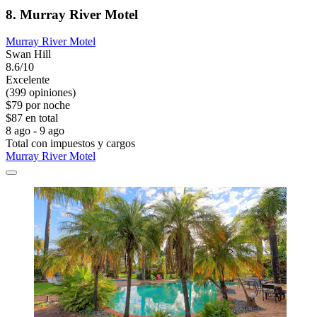
8. Murray River Motel
Murray River Motel
Swan Hill
8.6/10
Excelente
(399 opiniones)
$79 por noche
$87 en total
8 ago - 9 ago
Total con impuestos y cargos
Murray River Motel