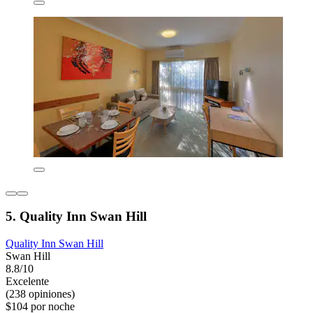
5. Quality Inn Swan Hill
Quality Inn Swan Hill
Swan Hill
8.8/10
Excelente
(238 opiniones)
$104 por noche