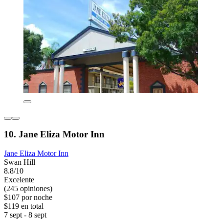
10. Jane Eliza Motor Inn
Jane Eliza Motor Inn
Swan Hill
8.8/10
Excelente
(245 opiniones)
$107 por noche
$119 en total
7 sept - 8 sept