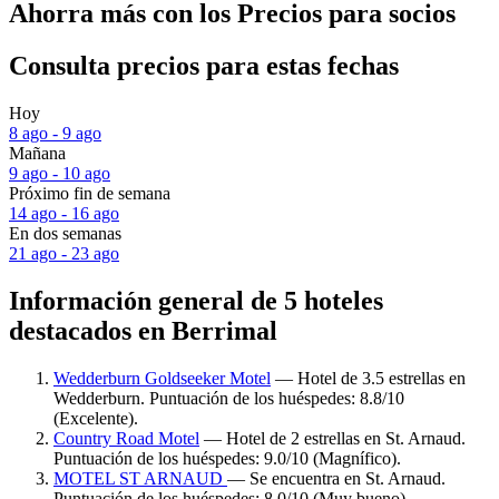
Ahorra más con los Precios para socios
Consulta precios para estas fechas
Hoy
8 ago - 9 ago
Mañana
9 ago - 10 ago
Próximo fin de semana
14 ago - 16 ago
En dos semanas
21 ago - 23 ago
Información general de 5 hoteles
destacados en Berrimal
Wedderburn Goldseeker Motel
— Hotel de 3.5 estrellas en
Wedderburn. Puntuación de los huéspedes: 8.8/10
(Excelente).
Country Road Motel
— Hotel de 2 estrellas en St. Arnaud.
Puntuación de los huéspedes: 9.0/10 (Magnífico).
MOTEL ST ARNAUD
— Se encuentra en St. Arnaud.
Puntuación de los huéspedes: 8.0/10 (Muy bueno).