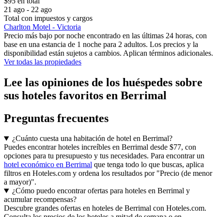
$95 en total
21 ago - 22 ago
Total con impuestos y cargos
Charlton Motel - Victoria
Precio más bajo por noche encontrado en las últimas 24 horas, con
base en una estancia de 1 noche para 2 adultos. Los precios y la
disponibilidad están sujetos a cambios. Aplican términos adicionales.
Ver todas las propiedades
Lee las opiniones de los huéspedes sobre
sus hoteles favoritos en Berrimal
Preguntas frecuentes
¿Cuánto cuesta una habitación de hotel en Berrimal?
Puedes encontrar hoteles increíbles en Berrimal desde $77, con
opciones para tu presupuesto y tus necesidades. Para encontrar un
hotel económico en Berrimal
que tenga todo lo que buscas, aplica
filtros en Hoteles.com y ordena los resultados por "Precio (de menor
a mayor)".
¿Cómo puedo encontrar ofertas para hoteles en Berrimal y
acumular recompensas?
Descubre grandes ofertas en hoteles de Berrimal con Hoteles.com.
Consulta los precios de los hoteles a mitad de semana o en