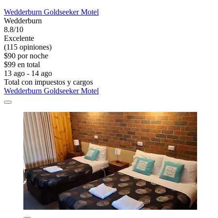
Wedderburn Goldseeker Motel
Wedderburn
8.8/10
Excelente
(115 opiniones)
$90 por noche
$99 en total
13 ago - 14 ago
Total con impuestos y cargos
Wedderburn Goldseeker Motel