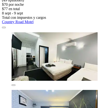
(49 opiniones)
$70 por noche
$77 en total
8 sept - 9 sept
Total con impuestos y cargos
Country Road Motel