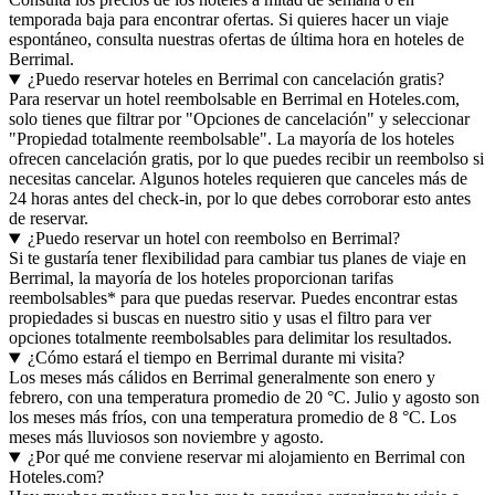
temporada baja para encontrar ofertas. Si quieres hacer un viaje
espontáneo, consulta nuestras ofertas de última hora en hoteles de
Berrimal.
¿Puedo reservar hoteles en Berrimal con cancelación gratis?
Para reservar un hotel reembolsable en Berrimal en Hoteles.com,
solo tienes que filtrar por "Opciones de cancelación" y seleccionar
"Propiedad totalmente reembolsable". La mayoría de los hoteles
ofrecen cancelación gratis, por lo que puedes recibir un reembolso si
necesitas cancelar. Algunos hoteles requieren que canceles más de
24 horas antes del check-in, por lo que debes corroborar esto antes
de reservar.
¿Puedo reservar un hotel con reembolso en Berrimal?
Si te gustaría tener flexibilidad para cambiar tus planes de viaje en
Berrimal, la mayoría de los hoteles proporcionan tarifas
reembolsables* para que puedas reservar. Puedes encontrar estas
propiedades si buscas en nuestro sitio y usas el filtro para ver
opciones totalmente reembolsables para delimitar los resultados.
¿Cómo estará el tiempo en Berrimal durante mi visita?
Los meses más cálidos en Berrimal generalmente son enero y
febrero, con una temperatura promedio de 20 °C. Julio y agosto son
los meses más fríos, con una temperatura promedio de 8 °C. Los
meses más lluviosos son noviembre y agosto.
¿Por qué me conviene reservar mi alojamiento en Berrimal con
Hoteles.com?