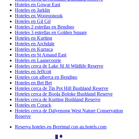
Hoteles en Gowar East
Hoteles en Jarklin
Hoteles en Wooroonook
Hoteles en Gil Gil
Hoteles 2 estrellas en Bendigo
Hoteles 3 estrellas en Golden Square
Hoteles en Kurting
Hoteles en Archdale
Hoteles en Kurraca
Hoteles en St Arnaud East
Hoteles en Laanecoorie
Hoteles cerca de Lake Jil Jil Wildlife Reserve
Hoteles en Jeffcott
Hoteles con alberca en Bendigo
Hoteles en Bet Bet
Hoteles cerca de Tin Pot Hill Bushland Reserve
Hoteles cerca de Boola Boloke Bushland Reserve
Hoteles cerca de Kurting Bushland Reserve
Hoteles en Corack
Hoteles cerca de Dalyenong West Nature Conservation
Reserve
Reserva hoteles en Berrimal con au.hotels.com