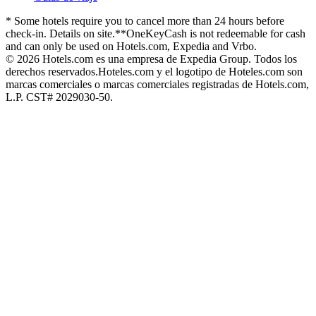
* Some hotels require you to cancel more than 24 hours before
check-in. Details on site.
**OneKeyCash is not redeemable for cash
and can only be used on Hotels.com, Expedia and Vrbo.
© 2026 Hotels.com es una empresa de Expedia Group. Todos los
derechos reservados.
Hoteles.com y el logotipo de Hoteles.com son
marcas comerciales o marcas comerciales registradas de Hotels.com,
L.P. CST# 2029030-50.