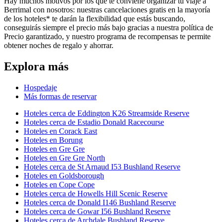
Hay muchos motivos por los que te conviene organizar tu viaje a
Berrimal con nosotros: nuestras cancelaciones gratis en la mayoría
de los hoteles* te darán la flexibilidad que estás buscando,
conseguirás siempre el precio más bajo gracias a nuestra política de
Precio garantizado, y nuestro programa de recompensas te permite
obtener noches de regalo y ahorrar.
Explora más
Hospedaje
Más formas de reservar
Hoteles cerca de Eddington K26 Streamside Reserve
Hoteles cerca de Estadio Donald Racecourse
Hoteles en Corack East
Hoteles en Borung
Hoteles en Gre Gre
Hoteles en Gre Gre North
Hoteles cerca de St Arnaud I53 Bushland Reserve
Hoteles en Goldsborough
Hoteles en Cope Cope
Hoteles cerca de Howells Hill Scenic Reserve
Hoteles cerca de Donald I146 Bushland Reserve
Hoteles cerca de Gowar I56 Bushland Reserve
Hoteles cerca de Archdale Bushland Reserve