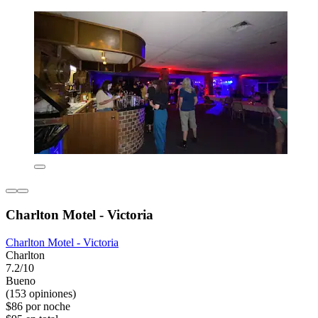
Charlton Motel - Victoria
Charlton Motel - Victoria
Charlton
7.2/10
Bueno
(153 opiniones)
$86 por noche