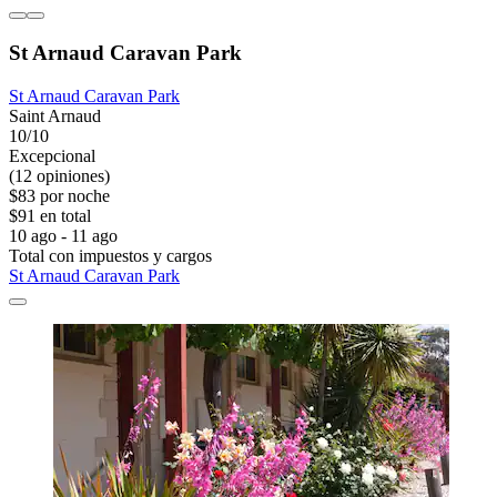
St Arnaud Caravan Park
St Arnaud Caravan Park
Saint Arnaud
10/10
Excepcional
(12 opiniones)
$83 por noche
$91 en total
10 ago - 11 ago
Total con impuestos y cargos
St Arnaud Caravan Park