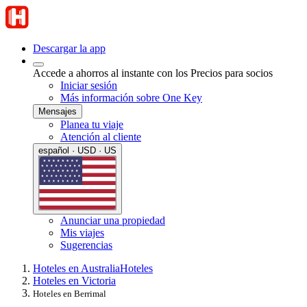
Descargar la app
Accede a ahorros al instante con los Precios para socios
Iniciar sesión
Más información sobre One Key
Mensajes
Planea tu viaje
Atención al cliente
español · USD · US
Anunciar una propiedad
Mis viajes
Sugerencias
Hoteles en Australia
Hoteles
Hoteles en Victoria
Hoteles en Berrimal