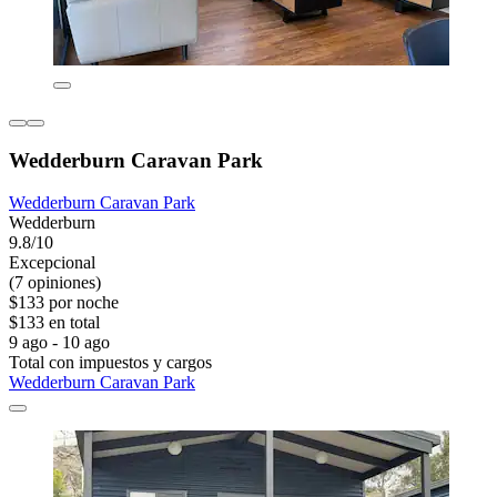
Wedderburn Caravan Park
Wedderburn Caravan Park
Wedderburn
9.8/10
Excepcional
(7 opiniones)
$133 por noche
$133 en total
9 ago - 10 ago
Total con impuestos y cargos
Wedderburn Caravan Park