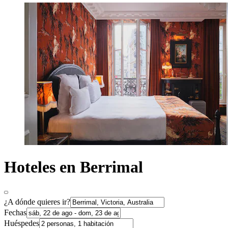
Hoteles en Berrimal
¿A dónde quieres ir?
Fechas
Huéspedes