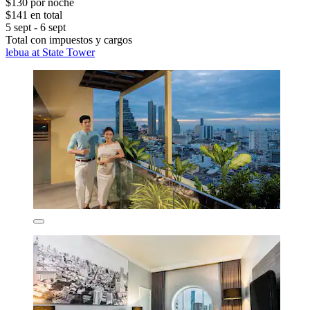
$130 por noche
$141 en total
5 sept - 6 sept
Total con impuestos y cargos
lebua at State Tower