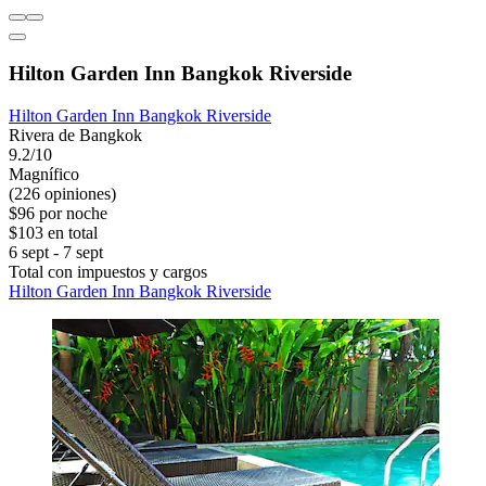
Hilton Garden Inn Bangkok Riverside
Hilton Garden Inn Bangkok Riverside
Rivera de Bangkok
9.2/10
Magnífico
(226 opiniones)
$96 por noche
$103 en total
6 sept - 7 sept
Total con impuestos y cargos
Hilton Garden Inn Bangkok Riverside