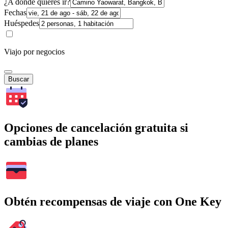
¿A dónde quieres ir?
Fechas
Huéspedes
Viajo por negocios
Buscar
Opciones de cancelación gratuita si
cambias de planes
Obtén recompensas de viaje con One Key