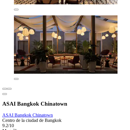
ASAI Bangkok Chinatown
ASAI Bangkok Chinatown
Centro de la ciudad de Bangkok
9.2/10