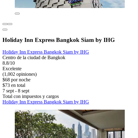
Holiday Inn Express Bangkok Siam by IHG
Holiday Inn Express Bangkok Siam by IHG
Centro de la ciudad de Bangkok
8.8/10
Excelente
(1,002 opiniones)
$68 por noche
$73 en total
7 sept - 8 sept
Total con impuestos y cargos
Holiday Inn Express Bangkok Siam by IHG