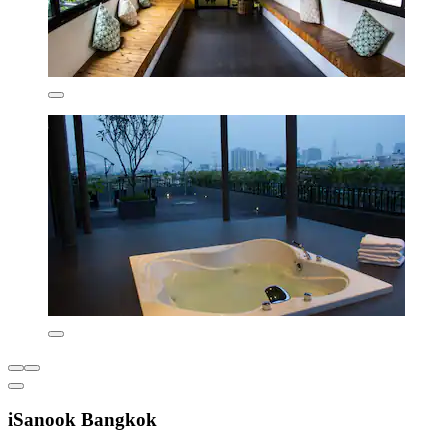
iSanook Bangkok